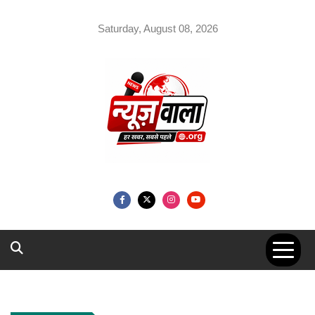
Skip
to
Saturday, August 08, 2026
content