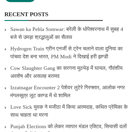
RECENT POSTS
Sawan ka Pehla Somwar: बरेली के धोपेश्वरनाथ में सुबह 4
बजे से उमड़ा श्रद्धालुओं का सैलाव
Hydrogen Train ग्रीन एनर्जी से ट्रेन चलाने वाला दुनिया का
पांचवा देश बना भारत, PM Modi ने दिखाई हरी झण्डी
Cow Slaughter Gang का सरगना मुठभेड़ में घायल, गौवंशीय
अवशेष और असलह बरामद
Izzatnagar Encounter 2 पेशेवर लुटेरे गिरफ्तार, आलोक नगर
मंगलसूत्र लूट काण्‍ड में थे शामिल
Love Sick युवक ने मजीठा में किया आत्मदाह, कथित प्रेमिका के
साथ चाहता था मरना
Punjab Elections को लेकर व्यापार मंडल एक्टिव, सियासी दलों