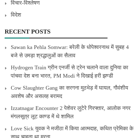
विचार-विश्लेषण
विदेश
RECENT POSTS
Sawan ka Pehla Somwar: बरेली के धोपेश्वरनाथ में सुबह 4
बजे से उमड़ा श्रद्धालुओं का सैलाव
Hydrogen Train ग्रीन एनर्जी से ट्रेन चलाने वाला दुनिया का
पांचवा देश बना भारत, PM Modi ने दिखाई हरी झण्डी
Cow Slaughter Gang का सरगना मुठभेड़ में घायल, गौवंशीय
अवशेष और असलह बरामद
Izzatnagar Encounter 2 पेशेवर लुटेरे गिरफ्तार, आलोक नगर
मंगलसूत्र लूट काण्‍ड में थे शामिल
Love Sick युवक ने मजीठा में किया आत्मदाह, कथित प्रेमिका के
साथ चाहता था मरना