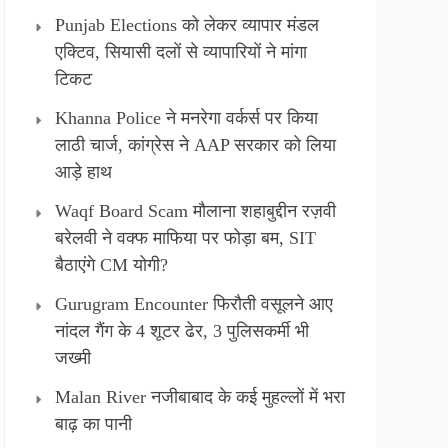
Punjab Elections को लेकर व्यापार मंडल
एक्टिव, सियासी दलों से व्यापारियों ने मांगा
टिकट
Khanna Police ने मनरेगा वर्कर्स पर किया
लाठी चार्ज, कांग्रेस ने AAP सरकार को लिया
आड़े हाथ
Waqf Board Scam मौलाना शहाबुद्दीन रज़वी
बरेलवी ने वक्फ माफिया पर फोड़ा बम, SIT
बैठाएंगे CM योगी?
Gurugram Encounter फिरौती वसूलने आए
नांदल गैंग के 4 शूटर ढेर, 3 पुलिसकर्मी भी
जख्मी
Malan River नजीबाबाद के कई मुहल्लों में भरा
बाढ़ का पानी