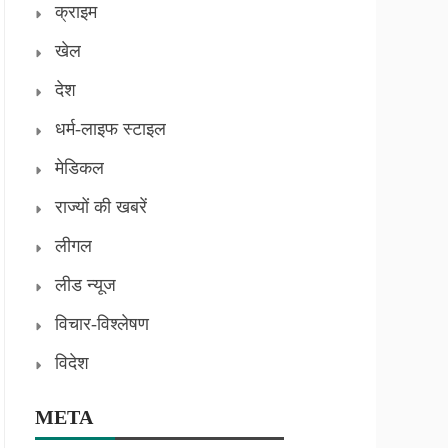
क्राइम
खेल
देश
धर्म-लाइफ स्टाइल
मेडिकल
राज्यों की खबरें
लीगल
लीड न्यूज
विचार-विश्लेषण
विदेश
META