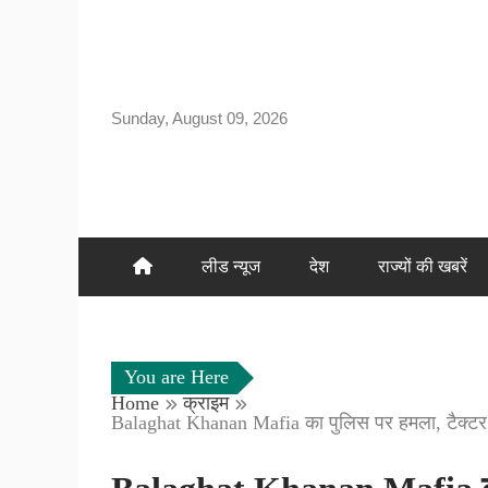
Skip
to
content
Sunday, August 09, 2026
लीड न्यूज
देश
राज्यों की खबरें
You are Here
Home
क्राइम
Balaghat Khanan Mafia का पुलिस पर हमला, टैक्टर च