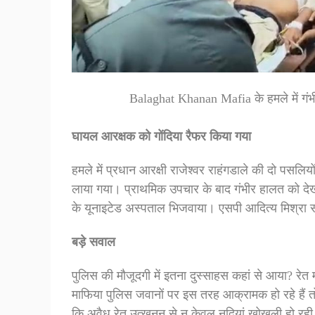
Balaghat Khanan Mafia के हमले में गंभ
घायल आरक्षक को गोंदिया रैफर किया गया
हमले में प्रधान आरक्षी राजेश्वर राहंगडाले की दो पसलिय
लाया गया। प्राथमिक उपचार के बाद गंभीर हालत को देखते ह
के यूनाइटेड अस्पताल भिजवाया। एसपी आदित्य मिश्रा स
बड़े सवाल
पुलिस की मौजूदगी में इतना दुस्साहस कहां से आया? रेत
माफिया पुलिस जवानों पर इस तरह आक्रामक हो रहे हैं तो
कि अवैध रेत उत्खनन से न केवल नदियां खोखली हो रही 