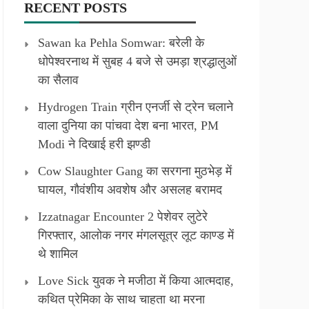
RECENT POSTS
Sawan ka Pehla Somwar: बरेली के
धोपेश्वरनाथ में सुबह 4 बजे से उमड़ा श्रद्धालुओं
का सैलाव
Hydrogen Train ग्रीन एनर्जी से ट्रेन चलाने
वाला दुनिया का पांचवा देश बना भारत, PM
Modi ने दिखाई हरी झण्डी
Cow Slaughter Gang का सरगना मुठभेड़ में
घायल, गौवंशीय अवशेष और असलह बरामद
Izzatnagar Encounter 2 पेशेवर लुटेरे
गिरफ्तार, आलोक नगर मंगलसूत्र लूट काण्‍ड में
थे शामिल
Love Sick युवक ने मजीठा में किया आत्मदाह,
कथित प्रेमिका के साथ चाहता था मरना