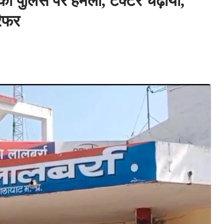
ुलिस पर हमला, टैक्टर चढ़ाया,
रैफर