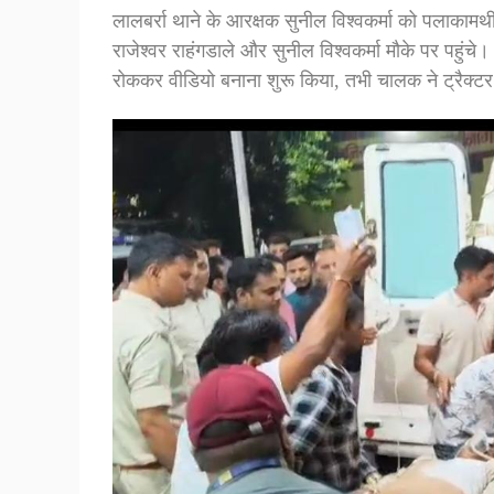
लालबर्रा थाने के आरक्षक सुनील विश्वकर्मा को पलाकाम
राजेश्वर राहंगडाले और सुनील विश्वकर्मा मौके पर पहुंचे।
रोककर वीडियो बनाना शुरू किया, तभी चालक ने ट्रैक्ट