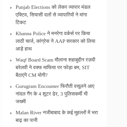
Punjab Elections को लेकर व्यापार मंडल
एक्टिव, सियासी दलों से व्यापारियों ने मांगा
टिकट
Khanna Police ने मनरेगा वर्कर्स पर किया
लाठी चार्ज, कांग्रेस ने AAP सरकार को लिया
आड़े हाथ
Waqf Board Scam मौलाना शहाबुद्दीन रज़वी
बरेलवी ने वक्फ माफिया पर फोड़ा बम, SIT
बैठाएंगे CM योगी?
Gurugram Encounter फिरौती वसूलने आए
नांदल गैंग के 4 शूटर ढेर, 3 पुलिसकर्मी भी
जख्मी
Malan River नजीबाबाद के कई मुहल्लों में भरा
बाढ़ का पानी