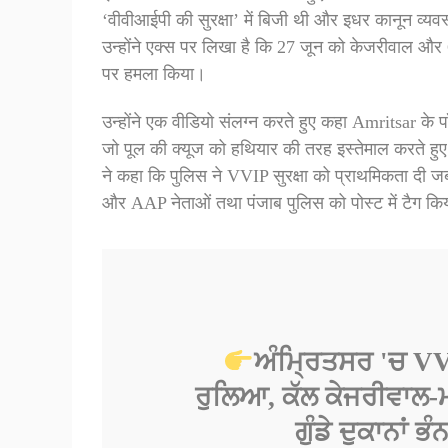
‘वीवीआईपी की सुरक्षा’ में बिजी थी और इधर कानून व्यवस
उन्होंने एक्स पर लिखा है कि 27 जून को केजरीवाल और CM 
पर हमला किया।
उन्होंने एक वीडियो संलग्न करते हुए कहा Amritsar के पॉ
जो पूल की क्यूज को हथियार की तरह इस्तेमाल करते हुए 
ने कहा कि पुलिस ने VVIP सुरक्षा को प्राथमिकता दी ज
और AAP नेताओं तथा पंजाब पुलिस को पोस्ट में टैग कि
ਅੰਮ੍ਰਿਤਸਰ 'ਚ VVIP
ਰੁਲਿਆ, ਕੱਲ ਕੇਜਰੀਵਾਲ-ਮਾ
ਗੁੰਡੇ ਦੁਕਾਨਾਂ ਭੰ