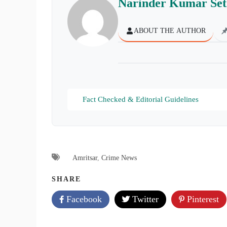
Narinder Kumar Set
ABOUT THE AUTHOR
Fact Checked & Editorial Guidelines
Amritsar
,
Crime News
SHARE
Facebook
Twitter
Pinterest