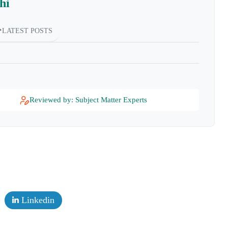
hi
LATEST POSTS
Reviewed by: Subject Matter Experts
Linkedin