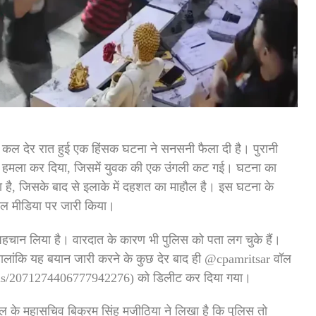
ं कल देर रात हुई एक हिंसक घटना ने सनसनी फैला दी है। पुरानी
से हमला कर दिया, जिसमें युवक की एक उंगली कट गई। घटना का
, जिसके बाद से इलाके में दहशत का माहौल है। इस घटना के
शल मीडिया पर जारी किया।
पहचान लिया है। वारदात के कारण भी पुलिस को पता लग चुके हैं।
हालांकि यह बयान जारी करने के कुछ देर बाद ही @cpamritsar वॉल
tatus/2071274406777942276) को डिलीट कर दिया गया।
 के महासचिव बिक्रम सिंह मजीठिया ने लिखा है कि पुलिस तो