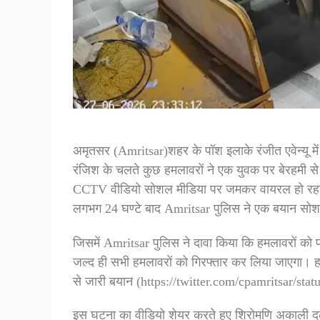
अमृतसर (Amritsar)शहर के पॉश इलाके रंजीत एवेन्यू मे
रंजिश के चलते कुछ हमलावरों ने एक युवक पर बेरहमी 
CCTV वीडियो सोशल मीडिया पर जमकर वायरल हो रहा है
लगभग 24 घण्टे बाद Amritsar पुलिस ने एक बयान सो
जिसमें Amritsar पुलिस ने दावा किया कि हमलावरों को 
जल्द ही सभी हमलावरों को गिरफ्तार कर लिया जाएगा। 
से जारी बयान (https://twitter.com/cpamritsar/s
इस घटना का वीडियो शेयर करते हुए शिरोमणि अकाली दल