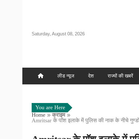
Skip
to
content
Saturday, August 08, 2026
लीड न्यूज
देश
राज्यों की खबरें
You are Here
Home
क्राइम
Amritsar के पॉश इलाके में पुलिस की नाक के नीचे गुण्ड