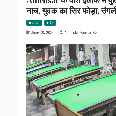
Amritsar के पॉश इलाके में पुलि
नाच, युवक का सिर फोड़ा, उंगल
क्राइम
देश
June 28, 2026
Narinder Kumar Sethi