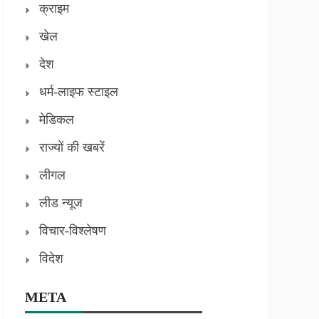
क्राइम
खेल
देश
धर्म-लाइफ स्टाइल
मेडिकल
राज्यों की खबरें
लीगल
लीड न्यूज
विचार-विश्लेषण
विदेश
META