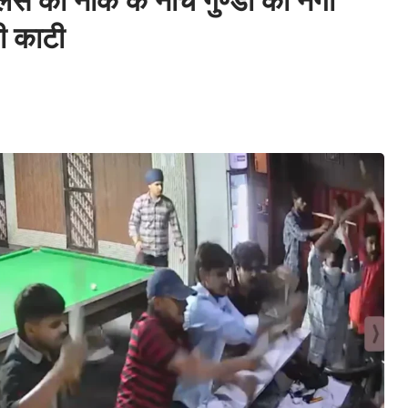
स की नाक के नीचे गुण्डों का नंगा
ी काटी