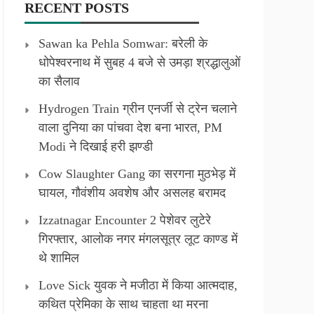
RECENT POSTS
Sawan ka Pehla Somwar: बरेली के
धोपेश्वरनाथ में सुबह 4 बजे से उमड़ा श्रद्धालुओं
का सैलाव
Hydrogen Train ग्रीन एनर्जी से ट्रेन चलाने
वाला दुनिया का पांचवा देश बना भारत, PM
Modi ने दिखाई हरी झण्डी
Cow Slaughter Gang का सरगना मुठभेड़ में
घायल, गौवंशीय अवशेष और असलह बरामद
Izzatnagar Encounter 2 पेशेवर लुटेरे
गिरफ्तार, आलोक नगर मंगलसूत्र लूट काण्‍ड में
थे शामिल
Love Sick युवक ने मजीठा में किया आत्मदाह,
कथित प्रेमिका के साथ चाहता था मरना