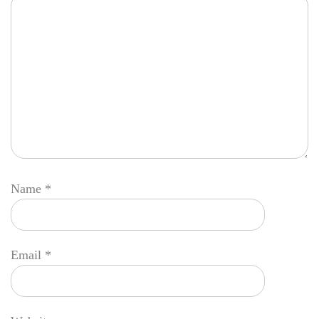
Name
*
Email
*