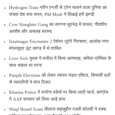
Hydrogen Train ग्रीन एनर्जी से ट्रेन चलाने वाला दुनिया का
पांचवा देश बना भारत, PM Modi ने दिखाई हरी झण्डी
Cow Slaughter Gang का सरगना मुठभेड़ में घायल, गौवंशीय
अवशेष और असलह बरामद
Izzatnagar Encounter 2 पेशेवर लुटेरे गिरफ्तार, आलोक नगर
मंगलसूत्र लूट काण्‍ड में थे शामिल
Love Sick युवक ने मजीठा में किया आत्मदाह, कथित प्रेमिका के
साथ चाहता था मरना
Punjab Elections को लेकर व्यापार मंडल एक्टिव, सियासी दलों
से व्यापारियों ने मांगा टिकट
Khanna Police ने मनरेगा वर्कर्स पर किया लाठी चार्ज, कांग्रेस
ने AAP सरकार को लिया आड़े हाथ
Waqf Board Scam मौलाना शहाबुद्दीन रज़वी बरेलवी ने वक्फ