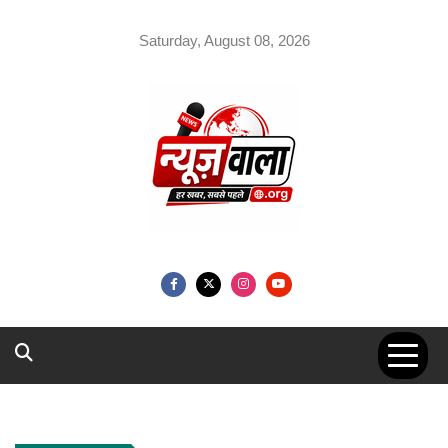
Skip
to
Saturday, August 08, 2026
content