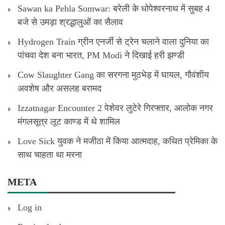
Sawan ka Pehla Somwar: बरेली के धोपेश्वरनाथ में सुबह 4
बजे से उमड़ा श्रद्धालुओं का सैलाव
Hydrogen Train ग्रीन एनर्जी से ट्रेन चलाने वाला दुनिया का
पांचवा देश बना भारत, PM Modi ने दिखाई हरी झण्डी
Cow Slaughter Gang का सरगना मुठभेड़ में घायल, गौवंशीय
अवशेष और असलह बरामद
Izzatnagar Encounter 2 पेशेवर लुटेरे गिरफ्तार, आलोक नगर
मंगलसूत्र लूट काण्‍ड में थे शामिल
Love Sick युवक ने मजीठा में किया आत्मदाह, कथित प्रेमिका के
साथ चाहता था मरना
META
Log in