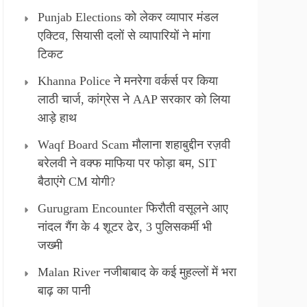
Punjab Elections को लेकर व्यापार मंडल
एक्टिव, सियासी दलों से व्यापारियों ने मांगा
टिकट
Khanna Police ने मनरेगा वर्कर्स पर किया
लाठी चार्ज, कांग्रेस ने AAP सरकार को लिया
आड़े हाथ
Waqf Board Scam मौलाना शहाबुद्दीन रज़वी
बरेलवी ने वक्फ माफिया पर फोड़ा बम, SIT
बैठाएंगे CM योगी?
Gurugram Encounter फिरौती वसूलने आए
नांदल गैंग के 4 शूटर ढेर, 3 पुलिसकर्मी भी
जख्मी
Malan River नजीबाबाद के कई मुहल्लों में भरा
बाढ़ का पानी