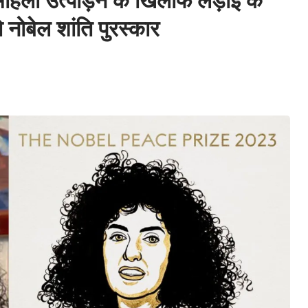
िला उत्पीड़न के खिलाफ लड़ाई के
 नोबेल शांति पुरस्कार