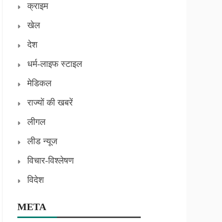
क्राइम
खेल
देश
धर्म-लाइफ स्टाइल
मेडिकल
राज्यों की खबरें
लीगल
लीड न्यूज
विचार-विश्लेषण
विदेश
META