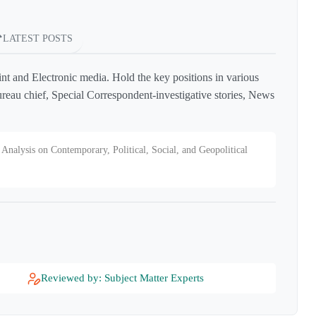
LATEST POSTS
int and Electronic media. Hold the key positions in various
reau chief, Special Correspondent-investigative stories, News
Analysis on Contemporary, Political, Social, and Geopolitical
Reviewed by: Subject Matter Experts