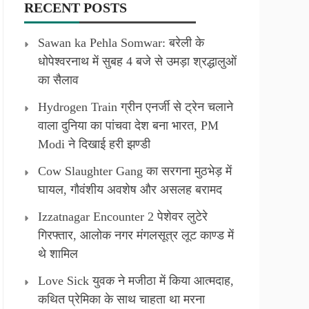
RECENT POSTS
Sawan ka Pehla Somwar: बरेली के
धोपेश्वरनाथ में सुबह 4 बजे से उमड़ा श्रद्धालुओं
का सैलाव
Hydrogen Train ग्रीन एनर्जी से ट्रेन चलाने
वाला दुनिया का पांचवा देश बना भारत, PM
Modi ने दिखाई हरी झण्डी
Cow Slaughter Gang का सरगना मुठभेड़ में
घायल, गौवंशीय अवशेष और असलह बरामद
Izzatnagar Encounter 2 पेशेवर लुटेरे
गिरफ्तार, आलोक नगर मंगलसूत्र लूट काण्‍ड में
थे शामिल
Love Sick युवक ने मजीठा में किया आत्मदाह,
कथित प्रेमिका के साथ चाहता था मरना