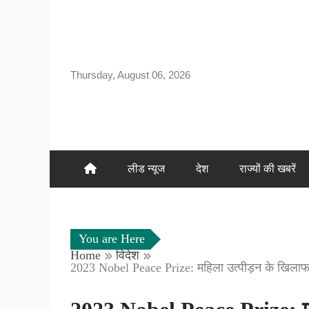
Skip
to
content
Thursday, August 06, 2026
लीड न्यूज
देश
राज्यों की खबरें
You are Here
Home
विदेश
2023 Nobel Peace Prize: महिला उत्पीड़न के खिलाफ लड