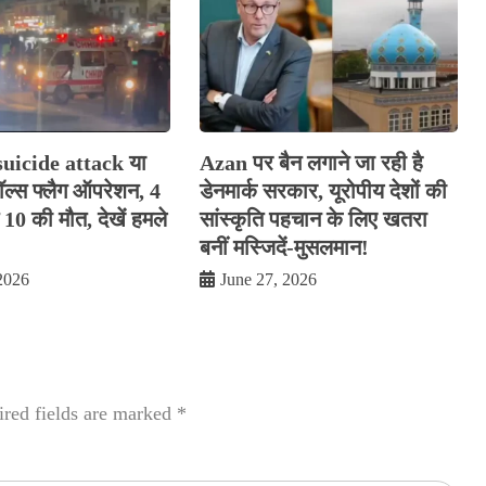
uicide attack या
Azan पर बैन लगाने जा रही है
ॉल्स फ्लैग ऑपरेशन, 4
डेनमार्क सरकार, यूरोपीय देशों की
त 10 की मौत, देखें हमले
सांस्कृति पहचान के लिए खतरा
बनीं मस्जिदें-मुसलमान!
2026
June 27, 2026
red fields are marked
*