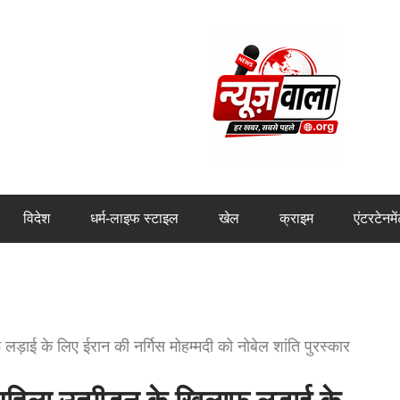
विदेश
धर्म-लाइफ स्टाइल
खेल
क्राइम
एंटरटेनमे
़ाई के लिए ईरान की नर्गिस मोहम्मदी को नोबेल शांति पुरस्कार