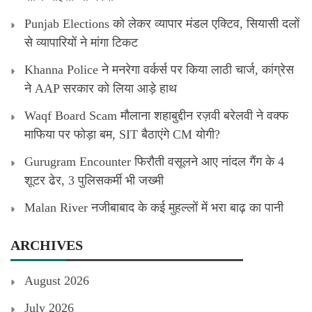
Punjab Elections को लेकर व्यापार मंडल एक्टिव, सियासी दलों
से व्यापारियों ने मांगा टिकट
Khanna Police ने मनरेगा वर्कर्स पर किया लाठी चार्ज, कांग्रेस
ने AAP सरकार को लिया आड़े हाथ
Waqf Board Scam मौलाना शहाबुद्दीन रज़वी बरेलवी ने वक्फ
माफिया पर फोड़ा बम, SIT बैठाएंगे CM योगी?
Gurugram Encounter फिरौती वसूलने आए नांदल गैंग के 4
शूटर ढेर, 3 पुलिसकर्मी भी जख्मी
Malan River नजीबाबाद के कई मुहल्लों में भरा बाढ़ का पानी
ARCHIVES
August 2026
July 2026