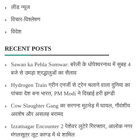
लीड न्यूज
विचार-विश्लेषण
विदेश
RECENT POSTS
Sawan ka Pehla Somwar: बरेली के धोपेश्वरनाथ में सुबह 4
बजे से उमड़ा श्रद्धालुओं का सैलाव
Hydrogen Train ग्रीन एनर्जी से ट्रेन चलाने वाला दुनिया का
पांचवा देश बना भारत, PM Modi ने दिखाई हरी झण्डी
Cow Slaughter Gang का सरगना मुठभेड़ में घायल, गौवंशीय
अवशेष और असलह बरामद
Izzatnagar Encounter 2 पेशेवर लुटेरे गिरफ्तार, आलोक नगर
मंगलसूत्र लूट काण्‍ड में थे शामिल