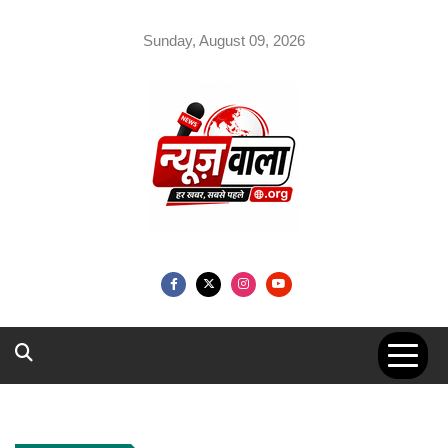
Skip
to
Sunday, August 09, 2026
content