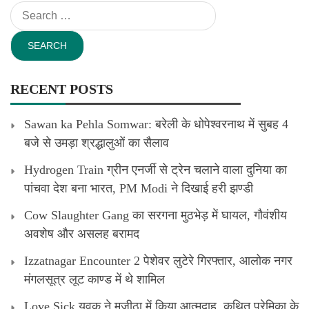
Search
for:
RECENT POSTS
Sawan ka Pehla Somwar: बरेली के धोपेश्वरनाथ में सुबह 4
बजे से उमड़ा श्रद्धालुओं का सैलाव
Hydrogen Train ग्रीन एनर्जी से ट्रेन चलाने वाला दुनिया का
पांचवा देश बना भारत, PM Modi ने दिखाई हरी झण्डी
Cow Slaughter Gang का सरगना मुठभेड़ में घायल, गौवंशीय
अवशेष और असलह बरामद
Izzatnagar Encounter 2 पेशेवर लुटेरे गिरफ्तार, आलोक नगर
मंगलसूत्र लूट काण्‍ड में थे शामिल
Love Sick युवक ने मजीठा में किया आत्मदाह, कथित प्रेमिका के