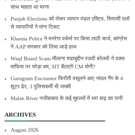
साथ चाहता था मरना
Punjab Elections को लेकर व्यापार मंडल एक्टिव, सियासी दलों
से व्यापारियों ने मांगा टिकट
Khanna Police ने मनरेगा वर्कर्स पर किया लाठी चार्ज, कांग्रेस
ने AAP सरकार को लिया आड़े हाथ
Waqf Board Scam मौलाना शहाबुद्दीन रज़वी बरेलवी ने वक्फ
माफिया पर फोड़ा बम, SIT बैठाएंगे CM योगी?
Gurugram Encounter फिरौती वसूलने आए नांदल गैंग के 4
शूटर ढेर, 3 पुलिसकर्मी भी जख्मी
Malan River नजीबाबाद के कई मुहल्लों में भरा बाढ़ का पानी
ARCHIVES
August 2026