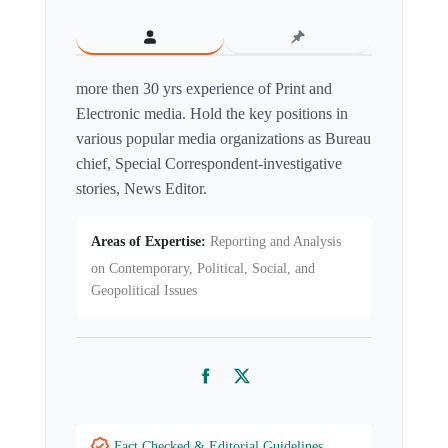
more then 30 yrs experience of Print and
Electronic media. Hold the key positions in
various popular media organizations as Bureau
chief, Special Correspondent-investigative
stories, News Editor.
Areas of Expertise:
Reporting and Analysis
on Contemporary, Political, Social, and
Geopolitical Issues
Facebook
Twitter
Fact Checked & Editorial Guidelines