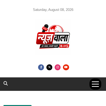
Skip
to
Saturday, August 08, 2026
content