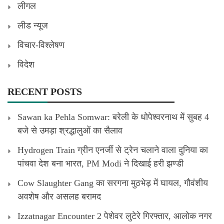
लीगल
लीड न्यूज
विचार-विश्लेषण
विदेश
RECENT POSTS
Sawan ka Pehla Somwar: बरेली के धोपेश्वरनाथ में सुबह 4
बजे से उमड़ा श्रद्धालुओं का सैलाव
Hydrogen Train ग्रीन एनर्जी से ट्रेन चलाने वाला दुनिया का
पांचवा देश बना भारत, PM Modi ने दिखाई हरी झण्डी
Cow Slaughter Gang का सरगना मुठभेड़ में घायल, गौवंशीय
अवशेष और असलह बरामद
Izzatnagar Encounter 2 पेशेवर लुटेरे गिरफ्तार, आलोक नगर