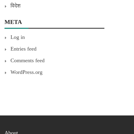
विदेश
META
Log in
Entries feed
Comments feed
WordPress.org
About