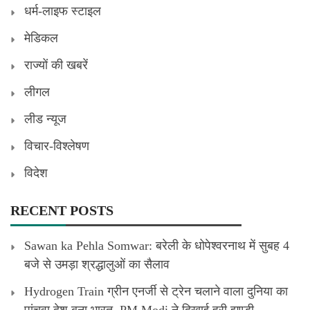
धर्म-लाइफ स्टाइल
मेडिकल
राज्यों की खबरें
लीगल
लीड न्यूज
विचार-विश्लेषण
विदेश
RECENT POSTS
Sawan ka Pehla Somwar: बरेली के धोपेश्वरनाथ में सुबह 4
बजे से उमड़ा श्रद्धालुओं का सैलाव
Hydrogen Train ग्रीन एनर्जी से ट्रेन चलाने वाला दुनिया का
पांचवा देश बना भारत, PM Modi ने दिखाई हरी झण्डी