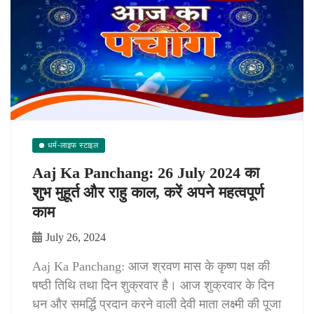
धर्म-लाइफ स्टाइल
Aaj Ka Panchang: 26 July 2024 का
शुभ मुहूर्त और राहु काल, करें अपने महत्वपूर्ण
काम
July 26, 2024
Aaj Ka Panchang: आज श्रवण मास के कृष्ण पक्ष की
षष्ठी तिथि तथा दिन शुक्रवार है। आज शुक्रवार के दिन
धन और समर्द्धि प्रदान करने वाली देवी माता लक्ष्मी की पूजा