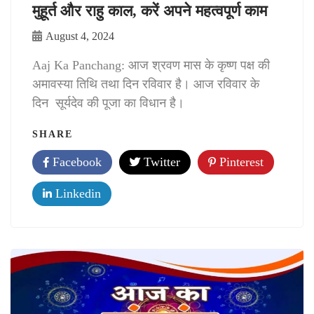
मुहूर्त और राहु काल, करें अपने महत्वपूर्ण काम
August 4, 2024
Aaj Ka Panchang: आज श्रवण मास के कृष्ण पक्ष की
अमावस्या तिथि तथा दिन रविवार है। आज रविवार के
दिन सूर्यदेव की पूजा का विधान है।
SHARE
Facebook
Twitter
Pinterest
Linkedin