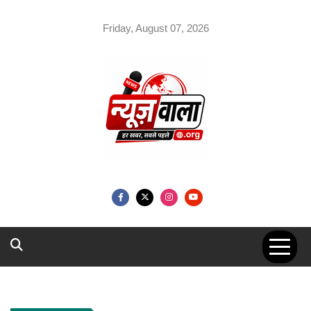
Skip
to
Friday, August 07, 2026
content