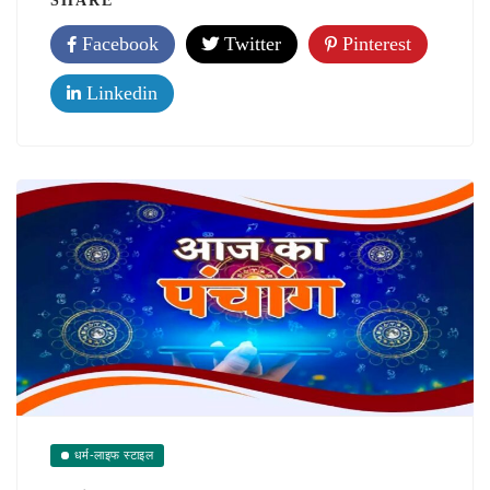
SHARE
Facebook
Twitter
Pinterest
Linkedin
धर्म-लाइफ स्टाइल