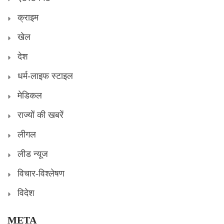
क्राइम
खेल
देश
धर्म-लाइफ स्टाइल
मेडिकल
राज्यों की खबरें
लीगल
लीड न्यूज
विचार-विश्लेषण
विदेश
META