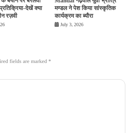
के बयान पर बरेलवी
Mandal गढ़वाल युवा भ्रात्रि
्रतिक्रिया-देखें क्या
मण्डल ने पेश किया सांस्कृतिक
दीन रज़वी
कार्यक्रम का ब्यौरा
026
July 3, 2026
red fields are marked
*