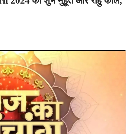
2024 का शुभ मुहूर्त और राहु काल,