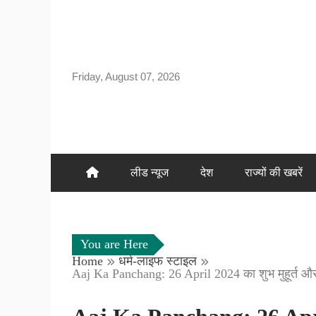
Skip
to
content
Friday, August 07, 2026
लीड न्यूज
देश
राज्यों की खबरें
You are Here
Home
धर्म-लाइफ स्टाइल
Aaj Ka Panchang: 26 April 2024 का शुभ मुहूर्त और र