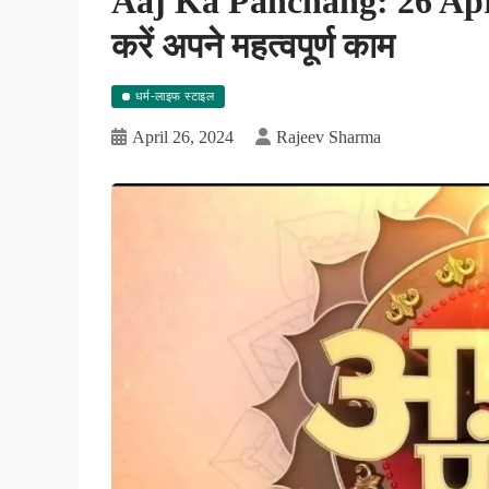
Aaj Ka Panchang: 26 April 
करें अपने महत्वपूर्ण काम
धर्म-लाइफ स्टाइल
April 26, 2024
Rajeev Sharma