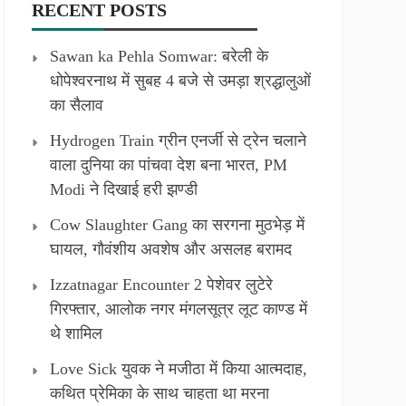
RECENT POSTS
Sawan ka Pehla Somwar: बरेली के
धोपेश्वरनाथ में सुबह 4 बजे से उमड़ा श्रद्धालुओं
का सैलाव
Hydrogen Train ग्रीन एनर्जी से ट्रेन चलाने
वाला दुनिया का पांचवा देश बना भारत, PM
Modi ने दिखाई हरी झण्डी
Cow Slaughter Gang का सरगना मुठभेड़ में
घायल, गौवंशीय अवशेष और असलह बरामद
Izzatnagar Encounter 2 पेशेवर लुटेरे
गिरफ्तार, आलोक नगर मंगलसूत्र लूट काण्‍ड में
थे शामिल
Love Sick युवक ने मजीठा में किया आत्मदाह,
कथित प्रेमिका के साथ चाहता था मरना