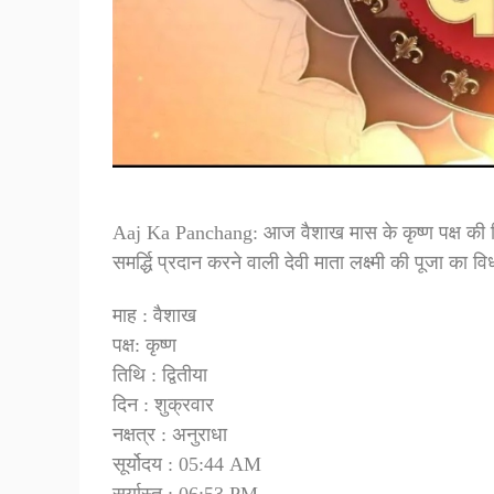
Aaj Ka Panchang: आज वैशाख मास के कृष्ण पक्ष की द
समर्द्धि प्रदान करने वाली देवी माता लक्ष्मी की पूजा का व
माह : वैशाख
पक्ष: कृष्ण
तिथि : द्वितीया
दिन : शुक्रवार
नक्षत्र : अनुराधा
सूर्योदय : 05:44 AM
सूर्यास्त : 06:53 PM