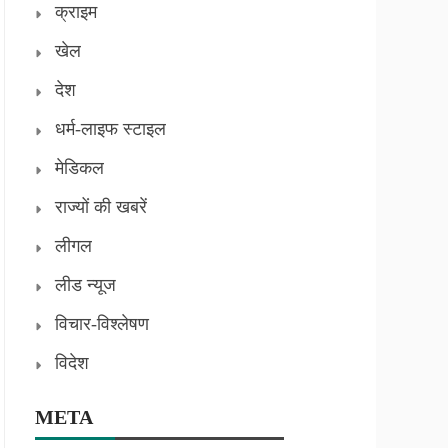
क्राइम
खेल
देश
धर्म-लाइफ स्टाइल
मेडिकल
राज्यों की खबरें
लीगल
लीड न्यूज
विचार-विश्लेषण
विदेश
META