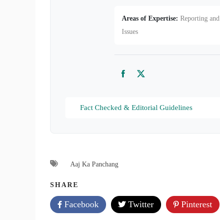
Areas of Expertise:
Reporting and 
Issues
Facebook
Twitter
Fact Checked & Editorial Guidelines
Aaj Ka Panchang
SHARE
Facebook
Twitter
Pinterest