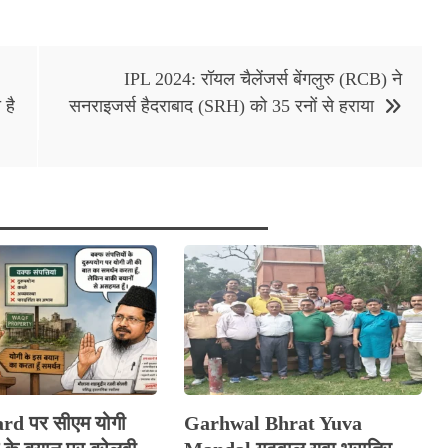
IPL 2024: रॉयल चैलेंजर्स बेंगलुरु (RCB) ने
है
सनराइजर्स हैदराबाद (SRH) को 35 रनों से हराया
d पर सीएम योगी
Garhwal Bhrat Yuva