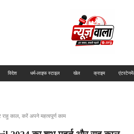
विदेश
धर्म-लाइफ स्टाइल
खेल
क्राइम
एंटरटेनमे
ाहु काल, करें अपने महत्वपूर्ण काम