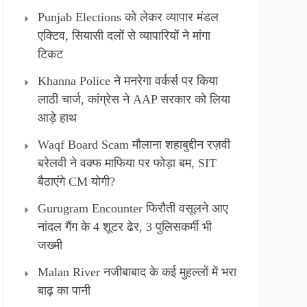
Punjab Elections को लेकर व्यापार मंडल
एक्टिव, सियासी दलों से व्यापारियों ने मांगा
टिकट
Khanna Police ने मनरेगा वर्कर्स पर किया
लाठी चार्ज, कांग्रेस ने AAP सरकार को लिया
आड़े हाथ
Waqf Board Scam मौलाना शहाबुद्दीन रज़वी
बरेलवी ने वक्फ माफिया पर फोड़ा बम, SIT
बैठाएंगे CM योगी?
Gurugram Encounter फिरौती वसूलने आए
नांदल गैंग के 4 शूटर ढेर, 3 पुलिसकर्मी भी
जख्मी
Malan River नजीबाबाद के कई मुहल्लों में भरा
बाढ़ का पानी