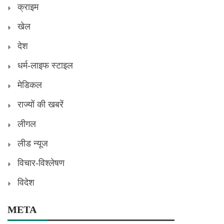
क्राइम
खेल
देश
धर्म-लाइफ स्टाइल
मेडिकल
राज्यों की खबरें
लीगल
लीड न्यूज
विचार-विश्लेषण
विदेश
META