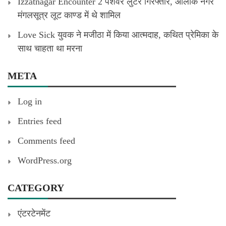
Izzatnagar Encounter 2 पेशेवर लुटेरे गिरफ्तार, आलोक नगर
मंगलसूत्र लूट काण्‍ड में थे शामिल
Love Sick युवक ने मजीठा में किया आत्मदाह, कथित प्रेमिका के
साथ चाहता था मरना
META
Log in
Entries feed
Comments feed
WordPress.org
CATEGORY
एंटरटेनमेंट