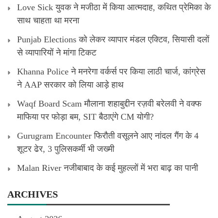
Love Sick युवक ने मजीठा में किया आत्मदाह, कथित प्रेमिका के
साथ चाहता था मरना
Punjab Elections को लेकर व्यापार मंडल एक्टिव, सियासी दलों
से व्यापारियों ने मांगा टिकट
Khanna Police ने मनरेगा वर्कर्स पर किया लाठी चार्ज, कांग्रेस
ने AAP सरकार को लिया आड़े हाथ
Waqf Board Scam मौलाना शहाबुद्दीन रज़वी बरेलवी ने वक्फ
माफिया पर फोड़ा बम, SIT बैठाएंगे CM योगी?
Gurugram Encounter फिरौती वसूलने आए नांदल गैंग के 4
शूटर ढेर, 3 पुलिसकर्मी भी जख्मी
Malan River नजीबाबाद के कई मुहल्लों में भरा बाढ़ का पानी
ARCHIVES