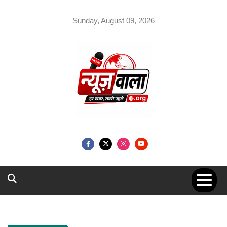
Skip
to
Sunday, August 09, 2026
content