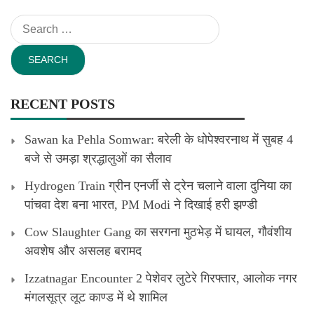
Search
for:
RECENT POSTS
Sawan ka Pehla Somwar: बरेली के धोपेश्वरनाथ में सुबह 4
बजे से उमड़ा श्रद्धालुओं का सैलाव
Hydrogen Train ग्रीन एनर्जी से ट्रेन चलाने वाला दुनिया का
पांचवा देश बना भारत, PM Modi ने दिखाई हरी झण्डी
Cow Slaughter Gang का सरगना मुठभेड़ में घायल, गौवंशीय
अवशेष और असलह बरामद
Izzatnagar Encounter 2 पेशेवर लुटेरे गिरफ्तार, आलोक नगर
मंगलसूत्र लूट काण्‍ड में थे शामिल