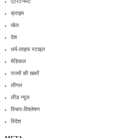
एंटरटेनमेंट
क्राइम
खेल
देश
धर्म-लाइफ स्टाइल
मेडिकल
राज्यों की खबरें
लीगल
लीड न्यूज
विचार-विश्लेषण
विदेश
META