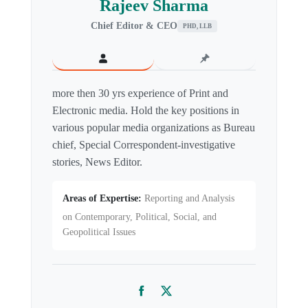
Rajeev Sharma
Chief Editor & CEO
PHD, LLB
more then 30 yrs experience of Print and
Electronic media. Hold the key positions in
various popular media organizations as Bureau
chief, Special Correspondent-investigative
stories, News Editor.
Areas of Expertise:
Reporting and Analysis
on Contemporary, Political, Social, and
Geopolitical Issues
Facebook
Twitter