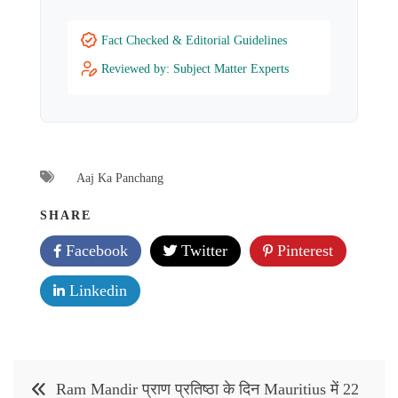
Fact Checked & Editorial Guidelines
Reviewed by: Subject Matter Experts
Aaj Ka Panchang
SHARE
Facebook
Twitter
Pinterest
Linkedin
Post
Ram Mandir प्राण प्रतिष्ठा के दिन Mauritius में 22