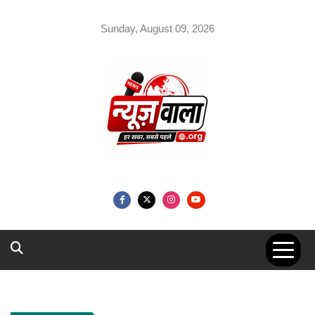
Skip
to
Sunday, August 09, 2026
content