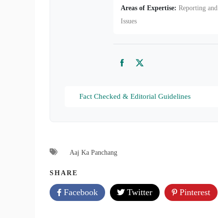
Areas of Expertise:
Reporting and 
Issues
Facebook
Twitter
Fact Checked & Editorial Guidelines
Aaj Ka Panchang
SHARE
Facebook
Twitter
Pinterest