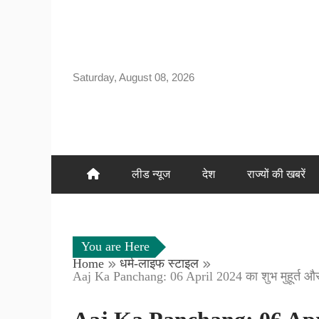
Skip
to
content
Saturday, August 08, 2026
लीड न्यूज
देश
राज्यों की खबरें
You are Here
Home
धर्म-लाइफ स्टाइल
Aaj Ka Panchang: 06 April 2024 का शुभ मुहूर्त और र