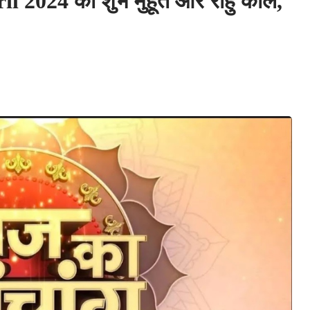
2024 का शुभ मुहूर्त और राहु काल,