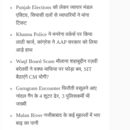
Punjab Elections को लेकर व्यापार मंडल
एक्टिव, सियासी दलों से व्यापारियों ने मांगा
टिकट
Khanna Police ने मनरेगा वर्कर्स पर किया
लाठी चार्ज, कांग्रेस ने AAP सरकार को लिया
आड़े हाथ
Waqf Board Scam मौलाना शहाबुद्दीन रज़वी
बरेलवी ने वक्फ माफिया पर फोड़ा बम, SIT
बैठाएंगे CM योगी?
Gurugram Encounter फिरौती वसूलने आए
नांदल गैंग के 4 शूटर ढेर, 3 पुलिसकर्मी भी
जख्मी
Malan River नजीबाबाद के कई मुहल्लों में भरा
बाढ़ का पानी