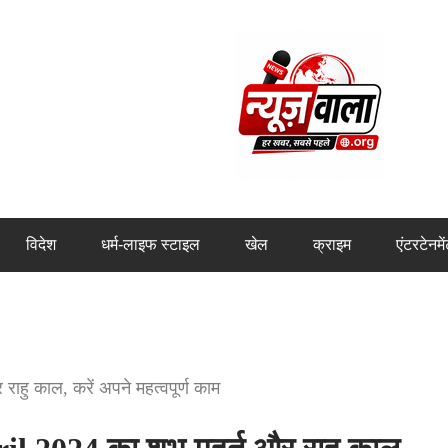
विदेश
धर्म-लाइफ स्टाइल
खेल
क्राइम
एंटरटेनमे
ाहु काल, करें अपने महत्वपूर्ण काम