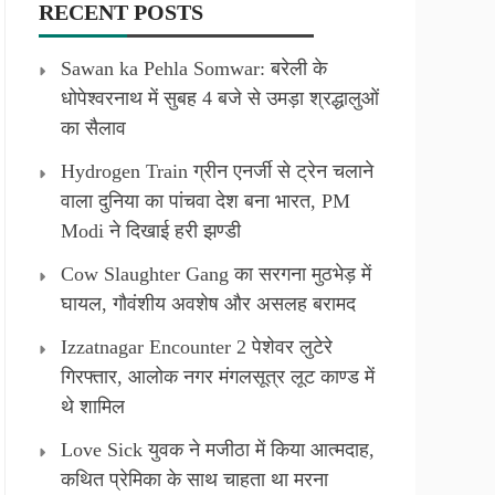
RECENT POSTS
Sawan ka Pehla Somwar: बरेली के
धोपेश्वरनाथ में सुबह 4 बजे से उमड़ा श्रद्धालुओं
का सैलाव
Hydrogen Train ग्रीन एनर्जी से ट्रेन चलाने
वाला दुनिया का पांचवा देश बना भारत, PM
Modi ने दिखाई हरी झण्डी
Cow Slaughter Gang का सरगना मुठभेड़ में
घायल, गौवंशीय अवशेष और असलह बरामद
Izzatnagar Encounter 2 पेशेवर लुटेरे
गिरफ्तार, आलोक नगर मंगलसूत्र लूट काण्‍ड में
थे शामिल
Love Sick युवक ने मजीठा में किया आत्मदाह,
कथित प्रेमिका के साथ चाहता था मरना