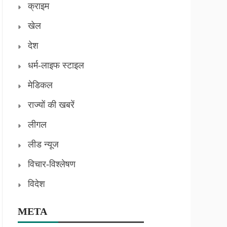
क्राइम
खेल
देश
धर्म-लाइफ स्टाइल
मेडिकल
राज्यों की खबरें
लीगल
लीड न्यूज
विचार-विश्लेषण
विदेश
META