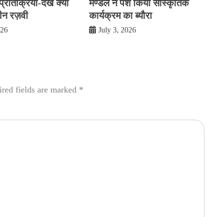
्रतिक्रिया-देखें क्या
मण्डल ने पेश किया सांस्कृतिक
दीन रज़वी
कार्यक्रम का ब्यौरा
026
July 3, 2026
red fields are marked
*