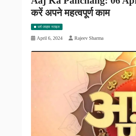
Aaj Ka Panchang: 06 April 
करें अपने महत्वपूर्ण काम
धर्म-लाइफ स्टाइल
April 6, 2024
Rajeev Sharma