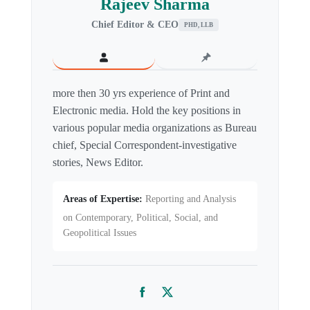
Rajeev Sharma
Chief Editor & CEO
PHD, LLB
more then 30 yrs experience of Print and
Electronic media. Hold the key positions in
various popular media organizations as Bureau
chief, Special Correspondent-investigative
stories, News Editor.
Areas of Expertise:
Reporting and Analysis
on Contemporary, Political, Social, and
Geopolitical Issues
Facebook
Twitter