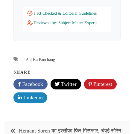
Fact Checked & Editorial Guidelines
Reviewed by: Subject Matter Experts
Aaj Ka Panchang
SHARE
Facebook
Twitter
Pinterest
Linkedin
Post
Hemant Soren का इस्तीफा फिर गिरफ्तार, चंपई सोरेन