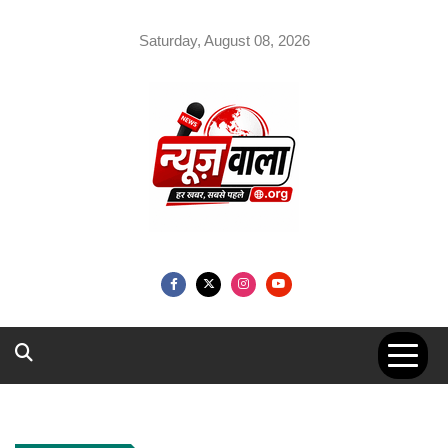
Skip
to
Saturday, August 08, 2026
content