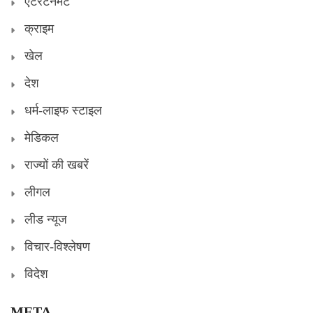
एंटरटेनमेंट
क्राइम
खेल
देश
धर्म-लाइफ स्टाइल
मेडिकल
राज्यों की खबरें
लीगल
लीड न्यूज
विचार-विश्लेषण
विदेश
META