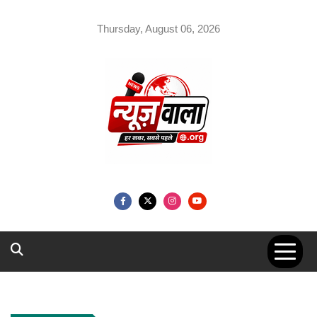
Skip
to
Thursday, August 06, 2026
content