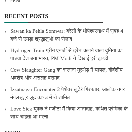
RECENT POSTS
Sawan ka Pehla Somwar: बरेली के धोपेश्वरनाथ में सुबह 4
बजे से उमड़ा श्रद्धालुओं का सैलाव
Hydrogen Train ग्रीन एनर्जी से ट्रेन चलाने वाला दुनिया का
पांचवा देश बना भारत, PM Modi ने दिखाई हरी झण्डी
Cow Slaughter Gang का सरगना मुठभेड़ में घायल, गौवंशीय
अवशेष और असलह बरामद
Izzatnagar Encounter 2 पेशेवर लुटेरे गिरफ्तार, आलोक नगर
मंगलसूत्र लूट काण्‍ड में थे शामिल
Love Sick युवक ने मजीठा में किया आत्मदाह, कथित प्रेमिका के
साथ चाहता था मरना