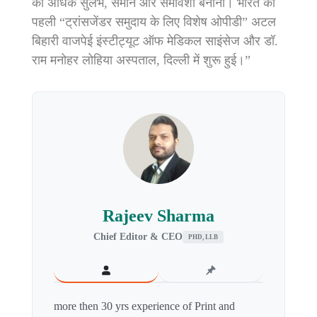
को अधिक सुलभ, समान और समावेशी बनाना। भारत की
पहली “ट्रांसजेंडर समुदाय के लिए विशेष ओपीडी” अटल
बिहारी वाजपेई इंस्टीट्यूट ऑफ मेडिकल साइंसेज और डॉ.
राम मनोहर लोहिया अस्पताल, दिल्ली में शुरू हुई।”
Rajeev Sharma
Chief Editor & CEO
PHD, LLB
more then 30 yrs experience of Print and