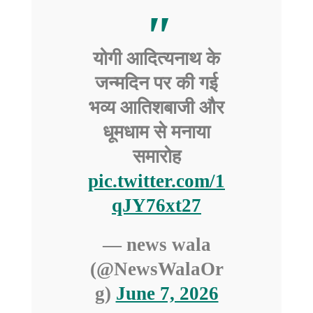
योगी आदित्यनाथ के
जन्मदिन पर की गई
भव्य आतिशबाजी और
धूमधाम से मनाया
समारोह
pic.twitter.com/1
qJY76xt27
— news wala
(@NewsWalaOr
g)
June 7, 2026