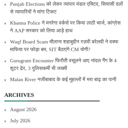
Punjab Elections को लेकर व्यापार मंडल एक्टिव, सियासी दलों
से व्यापारियों ने मांगा टिकट
Khanna Police ने मनरेगा वर्कर्स पर किया लाठी चार्ज, कांग्रेस
ने AAP सरकार को लिया आड़े हाथ
Waqf Board Scam मौलाना शहाबुद्दीन रज़वी बरेलवी ने वक्फ
माफिया पर फोड़ा बम, SIT बैठाएंगे CM योगी?
Gurugram Encounter फिरौती वसूलने आए नांदल गैंग के 4
शूटर ढेर, 3 पुलिसकर्मी भी जख्मी
Malan River नजीबाबाद के कई मुहल्लों में भरा बाढ़ का पानी
ARCHIVES
August 2026
July 2026