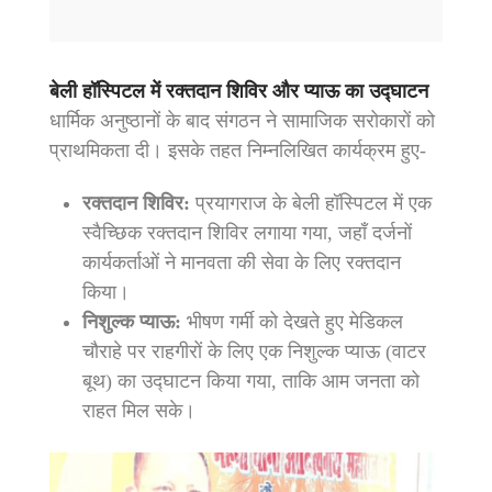
बेली हॉस्पिटल में रक्तदान शिविर और प्याऊ का उद्घाटन
धार्मिक अनुष्ठानों के बाद संगठन ने सामाजिक सरोकारों को
प्राथमिकता दी। इसके तहत निम्नलिखित कार्यक्रम हुए-
रक्तदान शिविर:
प्रयागराज के बेली हॉस्पिटल में एक
स्वैच्छिक रक्तदान शिविर लगाया गया, जहाँ दर्जनों
कार्यकर्ताओं ने मानवता की सेवा के लिए रक्तदान
किया।
निशुल्क प्याऊ:
भीषण गर्मी को देखते हुए मेडिकल
चौराहे पर राहगीरों के लिए एक निशुल्क प्याऊ (वाटर
बूथ) का उद्घाटन किया गया, ताकि आम जनता को
राहत मिल सके।