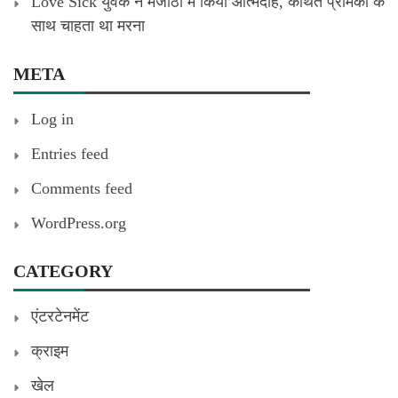
Love Sick युवक ने मजीठा में किया आत्मदाह, कथित प्रेमिका के
साथ चाहता था मरना
META
Log in
Entries feed
Comments feed
WordPress.org
CATEGORY
एंटरटेनमेंट
क्राइम
खेल