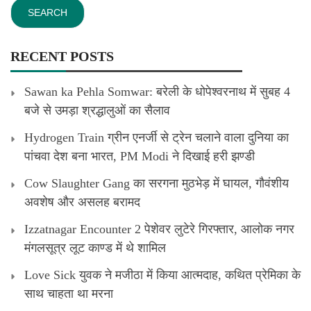
RECENT POSTS
Sawan ka Pehla Somwar: बरेली के धोपेश्वरनाथ में सुबह 4
बजे से उमड़ा श्रद्धालुओं का सैलाव
Hydrogen Train ग्रीन एनर्जी से ट्रेन चलाने वाला दुनिया का
पांचवा देश बना भारत, PM Modi ने दिखाई हरी झण्डी
Cow Slaughter Gang का सरगना मुठभेड़ में घायल, गौवंशीय
अवशेष और असलह बरामद
Izzatnagar Encounter 2 पेशेवर लुटेरे गिरफ्तार, आलोक नगर
मंगलसूत्र लूट काण्‍ड में थे शामिल
Love Sick युवक ने मजीठा में किया आत्मदाह, कथित प्रेमिका के
साथ चाहता था मरना