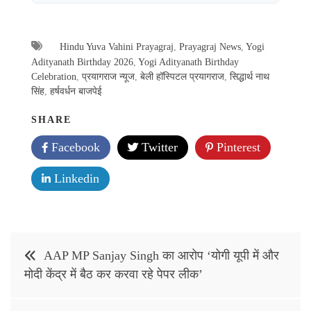
Hindu Yuva Vahini Prayagraj
,
Prayagraj News
,
Yogi
Adityanath Birthday 2026
,
Yogi Adityanath Birthday
Celebration
,
प्रयागराज न्यूज
,
बेली हॉस्पिटल प्रयागराज
,
सिद्धार्थ नाथ
सिंह
,
हर्षवर्धन बाजपेई
SHARE
Facebook
Twitter
Pinterest
Linkedin
Post
AAP MP Sanjay Singh का आरोप ‘योगी यूपी में और
navigation
मोदी केंद्र में बैठ कर करवा रहे पेपर लीक’