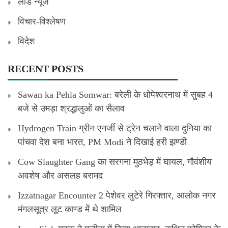
लीड न्यूज
विचार-विश्लेषण
विदेश
RECENT POSTS
Sawan ka Pehla Somwar: बरेली के धोपेश्वरनाथ में सुबह 4
बजे से उमड़ा श्रद्धालुओं का सैलाव
Hydrogen Train ग्रीन एनर्जी से ट्रेन चलाने वाला दुनिया का
पांचवा देश बना भारत, PM Modi ने दिखाई हरी झण्डी
Cow Slaughter Gang का सरगना मुठभेड़ में घायल, गौवंशीय
अवशेष और असलह बरामद
Izzatnagar Encounter 2 पेशेवर लुटेरे गिरफ्तार, आलोक नगर
मंगलसूत्र लूट काण्‍ड में थे शामिल