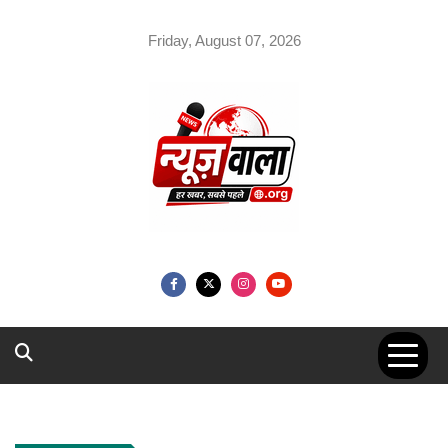
Skip
to
Friday, August 07, 2026
content