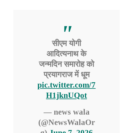
सीएम योगी
आदित्यनाथ के
जन्मदिन समारोह को
प्रयागराज में धूम
pic.twitter.com/7
H1jknUQot
— news wala
(@NewsWalaOr
g)
June 7, 2026