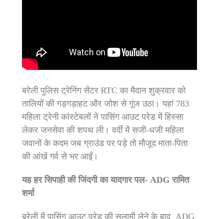
बरेली पुलिस ट्रेनिंग सेंटर RTC का मैदान शुक्रवार को
तालियों की गड़गड़ाहट और जोश से गूंज उठा। यहां 783
महिला ट्रेनी कांस्टेबलों ने पासिंग आउट परेड में हिस्सा
लेकर जनसेवा की शपथ ली। वर्दी में सजी-धजी महिला
जवानों के कदम जब ग्राउंड पर पड़े तो मौजूद माता-पिता
की आंखें गर्व से भर आईं।
यह हर सिपाही की जिंदगी का यादगार पल- ADG रामित
शर्मा
बरेली में पासिंग आउट परेड की सलामी लेने के बाद ADG