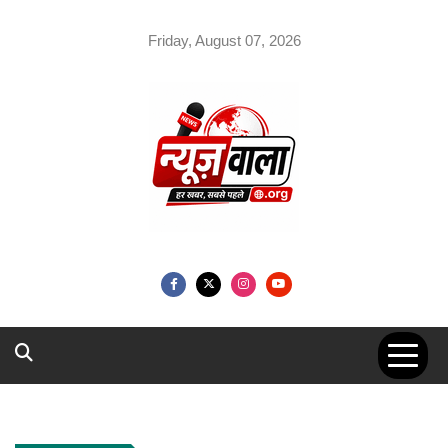
Skip
to
Friday, August 07, 2026
content