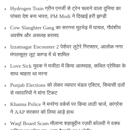
Hydrogen Train ग्रीन एनर्जी से ट्रेन चलाने वाला दुनिया का
पांचवा देश बना भारत, PM Modi ने दिखाई हरी झण्डी
Cow Slaughter Gang का सरगना मुठभेड़ में घायल, गौवंशीय
अवशेष और असलह बरामद
Izzatnagar Encounter 2 पेशेवर लुटेरे गिरफ्तार, आलोक नगर
मंगलसूत्र लूट काण्‍ड में थे शामिल
Love Sick युवक ने मजीठा में किया आत्मदाह, कथित प्रेमिका के
साथ चाहता था मरना
Punjab Elections को लेकर व्यापार मंडल एक्टिव, सियासी दलों
से व्यापारियों ने मांगा टिकट
Khanna Police ने मनरेगा वर्कर्स पर किया लाठी चार्ज, कांग्रेस
ने AAP सरकार को लिया आड़े हाथ
Waqf Board Scam मौलाना शहाबुद्दीन रज़वी बरेलवी ने वक्फ