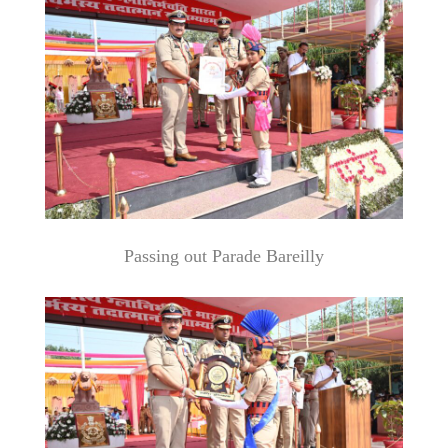
Passing out Parade Bareilly