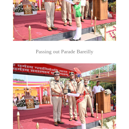
Passing out Parade Bareilly