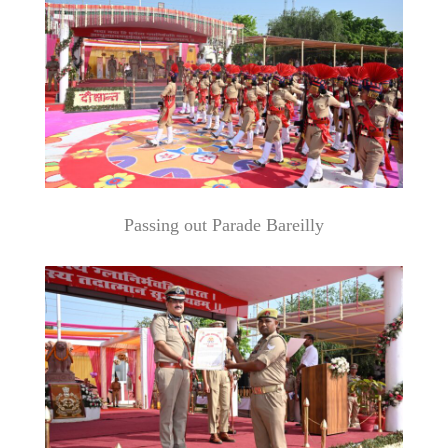
Passing out Parade Bareilly