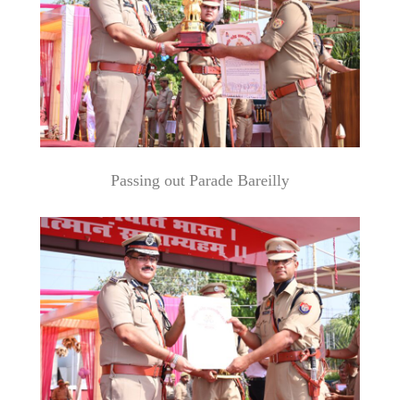
Passing out Parade Bareilly