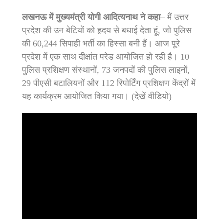
लखनऊ में मुख्यमंत्री योगी आदित्यनाथ ने कहा
– मैं उत्तर
प्रदेश की उन बेटियों को हृदय से बधाई देता हूं, जो पुलिस
की 60,244 सिपाही भर्ती का हिस्सा बनी हैं। आज पूरे
प्रदेश में एक साथ दीक्षांत परेड आयोजित हो रही है। 10
पुलिस प्रशिक्षण संस्थानों, 73 जनपदों की पुलिस लाइनों,
29 पीएसी बटालियनों और 112 रिपोर्टिंग प्रशिक्षण केंद्रों में
यह कार्यक्रम आयोजित किया गया। (देखें वीडियो)