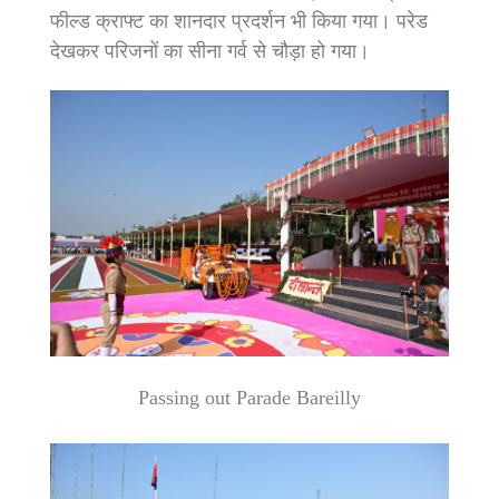
फील्ड क्राफ्ट का शानदार प्रदर्शन भी किया गया। परेड
देखकर परिजनों का सीना गर्व से चौड़ा हो गया।
Passing out Parade Bareilly