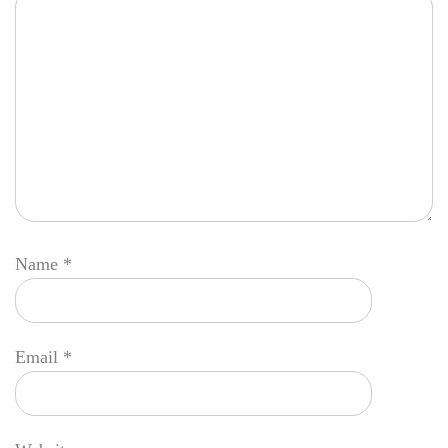
Name
*
Email
*