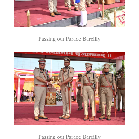
Passing out Parade Bareilly
Passing out Parade Bareilly