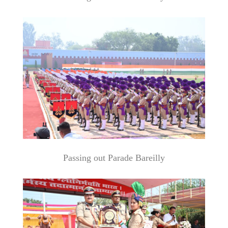
Passing out Parade Bareilly