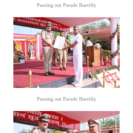
Passing out Parade Bareilly
Passing out Parade Bareilly