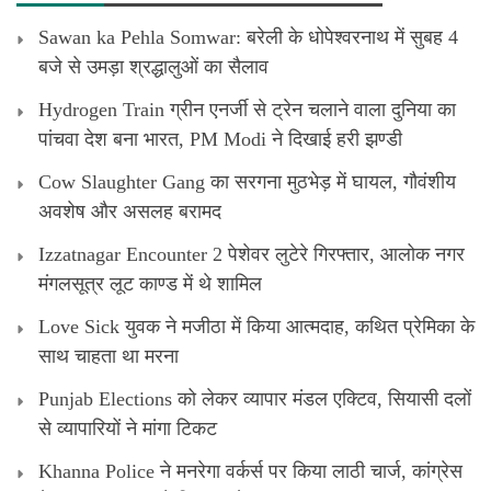
Sawan ka Pehla Somwar: बरेली के धोपेश्वरनाथ में सुबह 4
बजे से उमड़ा श्रद्धालुओं का सैलाव
Hydrogen Train ग्रीन एनर्जी से ट्रेन चलाने वाला दुनिया का
पांचवा देश बना भारत, PM Modi ने दिखाई हरी झण्डी
Cow Slaughter Gang का सरगना मुठभेड़ में घायल, गौवंशीय
अवशेष और असलह बरामद
Izzatnagar Encounter 2 पेशेवर लुटेरे गिरफ्तार, आलोक नगर
मंगलसूत्र लूट काण्‍ड में थे शामिल
Love Sick युवक ने मजीठा में किया आत्मदाह, कथित प्रेमिका के
साथ चाहता था मरना
Punjab Elections को लेकर व्यापार मंडल एक्टिव, सियासी दलों
से व्यापारियों ने मांगा टिकट
Khanna Police ने मनरेगा वर्कर्स पर किया लाठी चार्ज, कांग्रेस