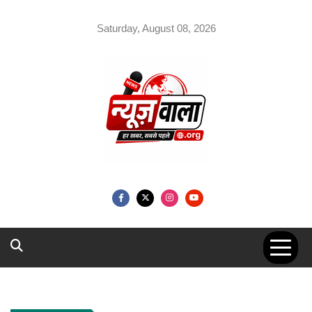
Skip
to
Saturday, August 08, 2026
content