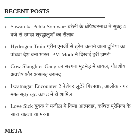
RECENT POSTS
Sawan ka Pehla Somwar: बरेली के धोपेश्वरनाथ में सुबह 4
बजे से उमड़ा श्रद्धालुओं का सैलाव
Hydrogen Train ग्रीन एनर्जी से ट्रेन चलाने वाला दुनिया का
पांचवा देश बना भारत, PM Modi ने दिखाई हरी झण्डी
Cow Slaughter Gang का सरगना मुठभेड़ में घायल, गौवंशीय
अवशेष और असलह बरामद
Izzatnagar Encounter 2 पेशेवर लुटेरे गिरफ्तार, आलोक नगर
मंगलसूत्र लूट काण्‍ड में थे शामिल
Love Sick युवक ने मजीठा में किया आत्मदाह, कथित प्रेमिका के
साथ चाहता था मरना
META