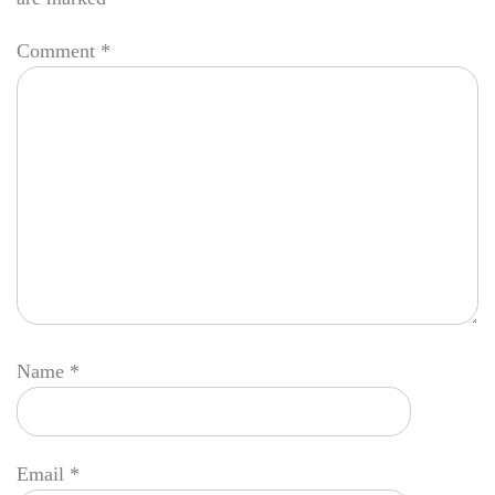
Comment
*
Name
*
Email
*