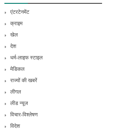
एंटरटेनमेंट
क्राइम
खेल
देश
धर्म-लाइफ स्टाइल
मेडिकल
राज्यों की खबरें
लीगल
लीड न्यूज
विचार-विश्लेषण
विदेश