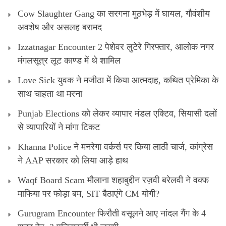
Cow Slaughter Gang का सरगना मुठभेड़ में घायल, गौवंशीय
अवशेष और असलह बरामद
Izzatnagar Encounter 2 पेशेवर लुटेरे गिरफ्तार, आलोक नगर
मंगलसूत्र लूट काण्‍ड में थे शामिल
Love Sick युवक ने मजीठा में किया आत्मदाह, कथित प्रेमिका के
साथ चाहता था मरना
Punjab Elections को लेकर व्यापार मंडल एक्टिव, सियासी दलों
से व्यापारियों ने मांगा टिकट
Khanna Police ने मनरेगा वर्कर्स पर किया लाठी चार्ज, कांग्रेस
ने AAP सरकार को लिया आड़े हाथ
Waqf Board Scam मौलाना शहाबुद्दीन रज़वी बरेलवी ने वक्फ
माफिया पर फोड़ा बम, SIT बैठाएंगे CM योगी?
Gurugram Encounter फिरौती वसूलने आए नांदल गैंग के 4