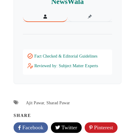
NewsWala
Fact Checked & Editorial Guidelines
Reviewed by: Subject Matter Experts
Ajit Pawar
,
Sharad Pawar
SHARE
Facebook
Twitter
Pinterest