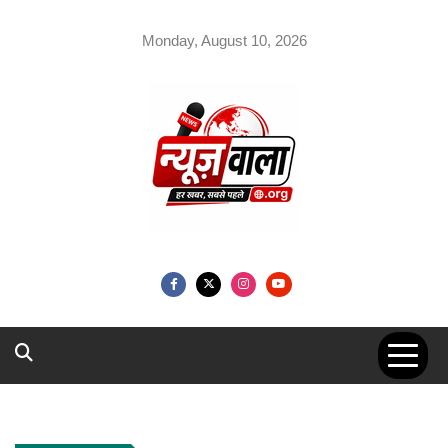
Skip
to
Monday, August 10, 2026
content