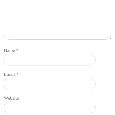
Name
*
Email
*
Website