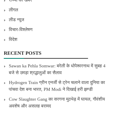
लीगल
लीड न्यूज
विचार-विश्लेषण
विदेश
RECENT POSTS
Sawan ka Pehla Somwar: बरेली के धोपेश्वरनाथ में सुबह 4
बजे से उमड़ा श्रद्धालुओं का सैलाव
Hydrogen Train ग्रीन एनर्जी से ट्रेन चलाने वाला दुनिया का
पांचवा देश बना भारत, PM Modi ने दिखाई हरी झण्डी
Cow Slaughter Gang का सरगना मुठभेड़ में घायल, गौवंशीय
अवशेष और असलह बरामद