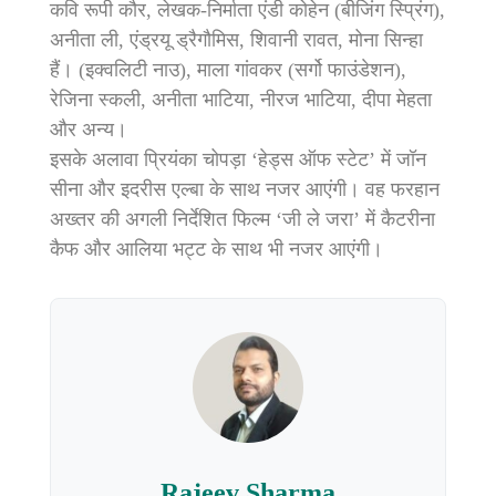
कवि रूपी कौर, लेखक-निर्माता एंडी कोहेन (बीजिंग स्प्रिंग),
अनीता ली, एंड्रयू ड्रैगौमिस, शिवानी रावत, मोना सिन्हा
हैं। (इक्वलिटी नाउ), माला गांवकर (सर्गो फाउंडेशन),
रेजिना स्कली, अनीता भाटिया, नीरज भाटिया, दीपा मेहता
और अन्य।
इसके अलावा प्रियंका चोपड़ा ‘हेड्स ऑफ स्टेट’ में जॉन
सीना और इदरीस एल्बा के साथ नजर आएंगी। वह फरहान
अख्तर की अगली निर्देशित फिल्म ‘जी ले जरा’ में कैटरीना
कैफ और आलिया भट्ट के साथ भी नजर आएंगी।
Rajeev Sharma