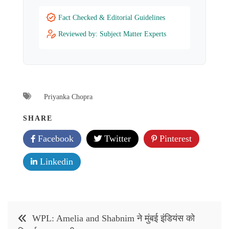
Fact Checked & Editorial Guidelines
Reviewed by: Subject Matter Experts
Priyanka Chopra
SHARE
Facebook
Twitter
Pinterest
Linkedin
Post
WPL: Amelia and Shabnim ने मुंबई इंडियंस को