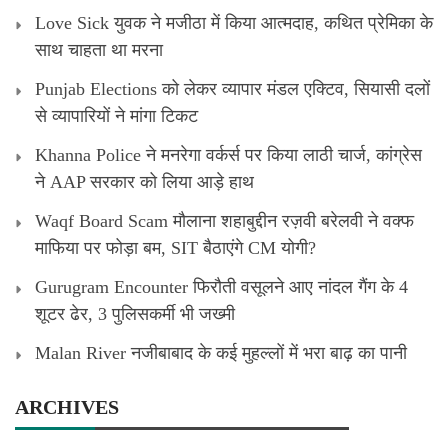
Love Sick युवक ने मजीठा में किया आत्मदाह, कथित प्रेमिका के
साथ चाहता था मरना
Punjab Elections को लेकर व्यापार मंडल एक्टिव, सियासी दलों
से व्यापारियों ने मांगा टिकट
Khanna Police ने मनरेगा वर्कर्स पर किया लाठी चार्ज, कांग्रेस
ने AAP सरकार को लिया आड़े हाथ
Waqf Board Scam मौलाना शहाबुद्दीन रज़वी बरेलवी ने वक्फ
माफिया पर फोड़ा बम, SIT बैठाएंगे CM योगी?
Gurugram Encounter फिरौती वसूलने आए नांदल गैंग के 4
शूटर ढेर, 3 पुलिसकर्मी भी जख्मी
Malan River नजीबाबाद के कई मुहल्लों में भरा बाढ़ का पानी
ARCHIVES