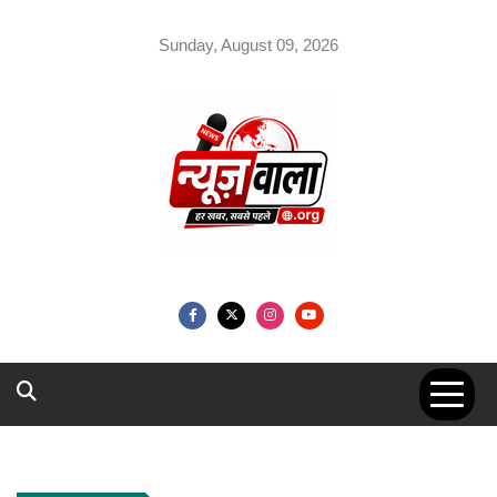
Skip
to
Sunday, August 09, 2026
content