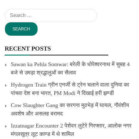
Search
for:
RECENT POSTS
Sawan ka Pehla Somwar: बरेली के धोपेश्वरनाथ में सुबह 4
बजे से उमड़ा श्रद्धालुओं का सैलाव
Hydrogen Train ग्रीन एनर्जी से ट्रेन चलाने वाला दुनिया का
पांचवा देश बना भारत, PM Modi ने दिखाई हरी झण्डी
Cow Slaughter Gang का सरगना मुठभेड़ में घायल, गौवंशीय
अवशेष और असलह बरामद
Izzatnagar Encounter 2 पेशेवर लुटेरे गिरफ्तार, आलोक नगर
मंगलसूत्र लूट काण्‍ड में थे शामिल