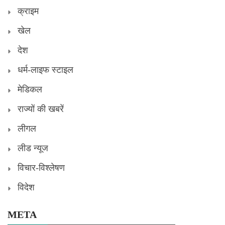
क्राइम
खेल
देश
धर्म-लाइफ स्टाइल
मेडिकल
राज्यों की खबरें
लीगल
लीड न्यूज
विचार-विश्लेषण
विदेश
META