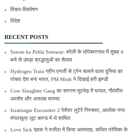
विचार-विश्लेषण
विदेश
RECENT POSTS
Sawan ka Pehla Somwar: बरेली के धोपेश्वरनाथ में सुबह 4
बजे से उमड़ा श्रद्धालुओं का सैलाव
Hydrogen Train ग्रीन एनर्जी से ट्रेन चलाने वाला दुनिया का
पांचवा देश बना भारत, PM Modi ने दिखाई हरी झण्डी
Cow Slaughter Gang का सरगना मुठभेड़ में घायल, गौवंशीय
अवशेष और असलह बरामद
Izzatnagar Encounter 2 पेशेवर लुटेरे गिरफ्तार, आलोक नगर
मंगलसूत्र लूट काण्‍ड में थे शामिल
Love Sick युवक ने मजीठा में किया आत्मदाह, कथित प्रेमिका के