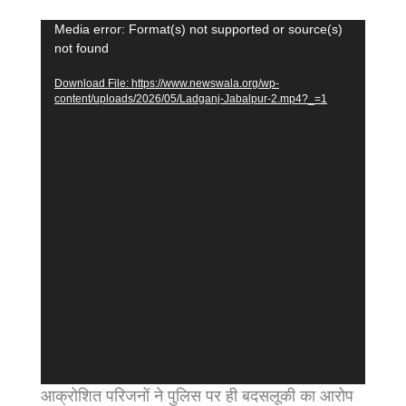
Video
Media error: Format(s) not supported or source(s)
not found
Player
Download File: https://www.newswala.org/wp-
content/uploads/2026/05/Ladganj-Jabalpur-2.mp4?_=1
आक्रोशित परिजनों ने पुलिस पर ही बदसलूकी का आरोप