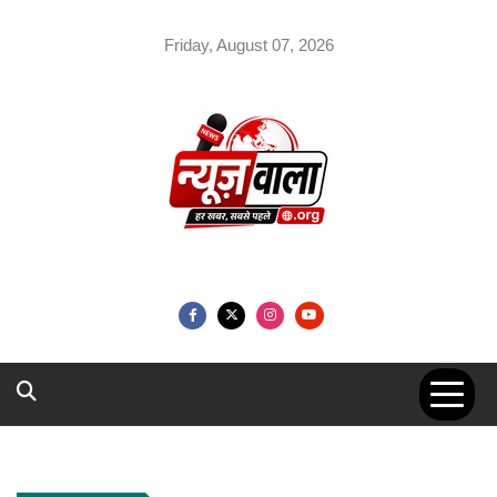
Skip
to
Friday, August 07, 2026
content