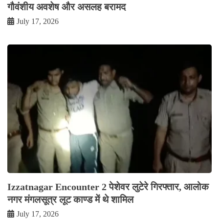
गौवंशीय अवशेष और असलह बरामद
July 17, 2026
Izzatnagar Encounter 2 पेशेवर लुटेरे गिरफ्तार, आलोक
नगर मंगलसूत्र लूट काण्‍ड में थे शामिल
July 17, 2026