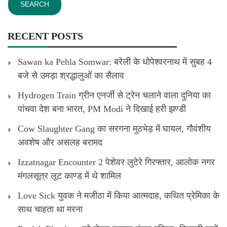
RECENT POSTS
Sawan ka Pehla Somwar: बरेली के धोपेश्वरनाथ में सुबह 4
बजे से उमड़ा श्रद्धालुओं का सैलाव
Hydrogen Train ग्रीन एनर्जी से ट्रेन चलाने वाला दुनिया का
पांचवा देश बना भारत, PM Modi ने दिखाई हरी झण्डी
Cow Slaughter Gang का सरगना मुठभेड़ में घायल, गौवंशीय
अवशेष और असलह बरामद
Izzatnagar Encounter 2 पेशेवर लुटेरे गिरफ्तार, आलोक नगर
मंगलसूत्र लूट काण्‍ड में थे शामिल
Love Sick युवक ने मजीठा में किया आत्मदाह, कथित प्रेमिका के
साथ चाहता था मरना