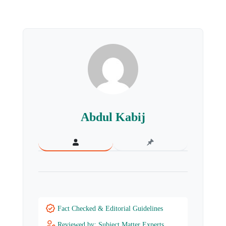
Abdul Kabij
Fact Checked & Editorial Guidelines
Reviewed by: Subject Matter Experts