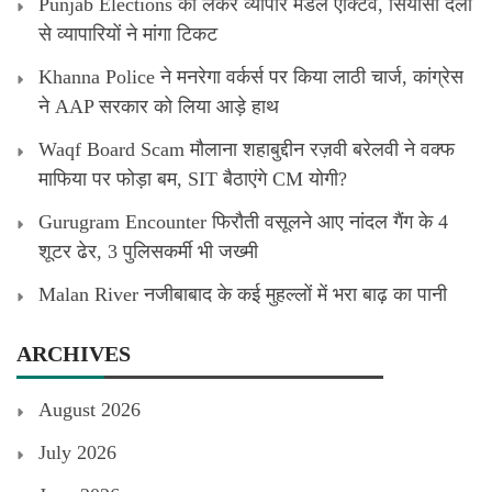
Punjab Elections को लेकर व्यापार मंडल एक्टिव, सियासी दलों
से व्यापारियों ने मांगा टिकट
Khanna Police ने मनरेगा वर्कर्स पर किया लाठी चार्ज, कांग्रेस
ने AAP सरकार को लिया आड़े हाथ
Waqf Board Scam मौलाना शहाबुद्दीन रज़वी बरेलवी ने वक्फ
माफिया पर फोड़ा बम, SIT बैठाएंगे CM योगी?
Gurugram Encounter फिरौती वसूलने आए नांदल गैंग के 4
शूटर ढेर, 3 पुलिसकर्मी भी जख्मी
Malan River नजीबाबाद के कई मुहल्लों में भरा बाढ़ का पानी
ARCHIVES
August 2026
July 2026