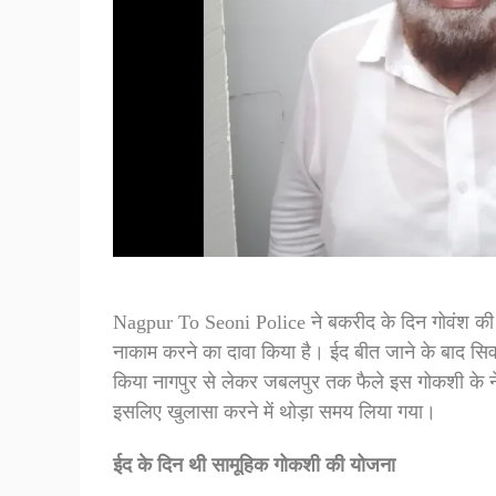
Nagpur To Seoni Police ने बकरीद के दिन गोवंश की कु
नाकाम करने का दावा किया है। ईद बीत जाने के बाद सिव
किया नागपुर से लेकर जबलपुर तक फैले इस गोकशी के ने
इसलिए खुलासा करने में थोड़ा समय लिया गया।
ईद के दिन थी सामूहिक गोकशी की योजना