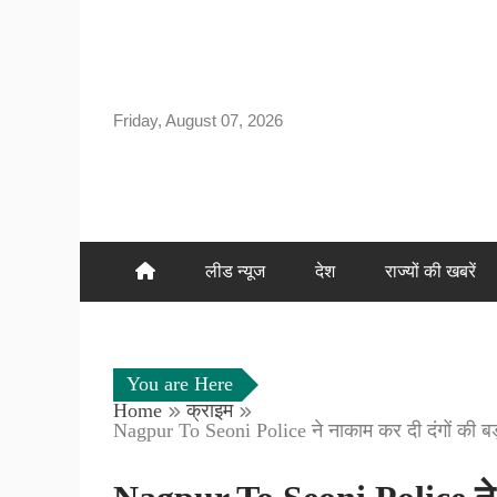
Skip
to
content
Friday, August 07, 2026
लीड न्यूज
देश
राज्यों की खबरें
You are Here
Home
क्राइम
Nagpur To Seoni Police ने नाकाम कर दी दंगों की बड