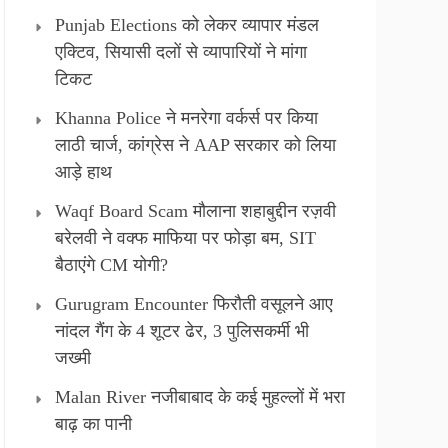
Punjab Elections को लेकर व्यापार मंडल
एक्टिव, सियासी दलों से व्यापारियों ने मांगा
टिकट
Khanna Police ने मनरेगा वर्कर्स पर किया
लाठी चार्ज, कांग्रेस ने AAP सरकार को लिया
आड़े हाथ
Waqf Board Scam मौलाना शहाबुद्दीन रज़वी
बरेलवी ने वक्फ माफिया पर फोड़ा बम, SIT
बैठाएंगे CM योगी?
Gurugram Encounter फिरौती वसूलने आए
नांदल गैंग के 4 शूटर ढेर, 3 पुलिसकर्मी भी
जख्मी
Malan River नजीबाबाद के कई मुहल्लों में भरा
बाढ़ का पानी