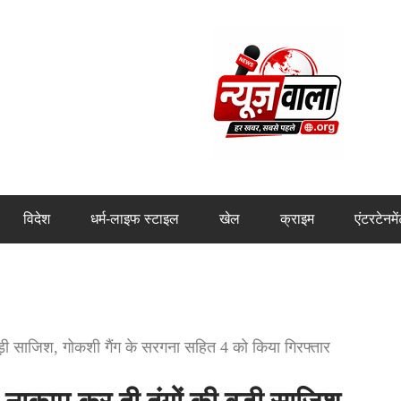
विदेश
धर्म-लाइफ स्टाइल
खेल
क्राइम
एंटरटेनमे
़ी साजिश, गोकशी गैंग के सरगना सहित 4 को किया गिरफ्तार