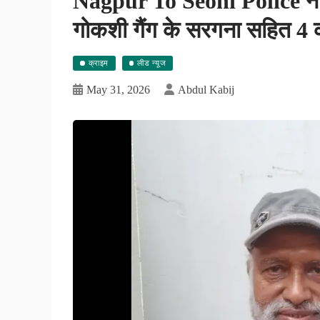
Nagpur To Seoni Police ने न
गोकशी गैंग के सरगना सहित 4 
क्राइम
लीड न्यूज
May 31, 2026
Abdul Kabij