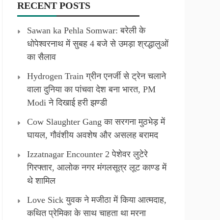
RECENT POSTS
Sawan ka Pehla Somwar: बरेली के
धोपेश्वरनाथ में सुबह 4 बजे से उमड़ा श्रद्धालुओं
का सैलाव
Hydrogen Train ग्रीन एनर्जी से ट्रेन चलाने
वाला दुनिया का पांचवा देश बना भारत, PM
Modi ने दिखाई हरी झण्डी
Cow Slaughter Gang का सरगना मुठभेड़ में
घायल, गौवंशीय अवशेष और असलह बरामद
Izzatnagar Encounter 2 पेशेवर लुटेरे
गिरफ्तार, आलोक नगर मंगलसूत्र लूट काण्‍ड में
थे शामिल
Love Sick युवक ने मजीठा में किया आत्मदाह,
कथित प्रेमिका के साथ चाहता था मरना