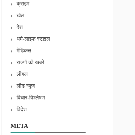
क्राइम
खेल
देश
धर्म-लाइफ स्टाइल
मेडिकल
राज्यों की खबरें
लीगल
लीड न्यूज
विचार-विश्लेषण
विदेश
META