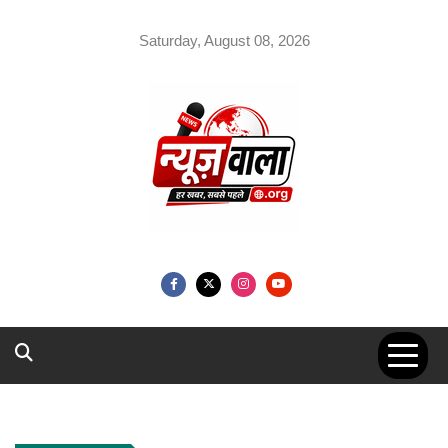
Skip
to
Saturday, August 08, 2026
content