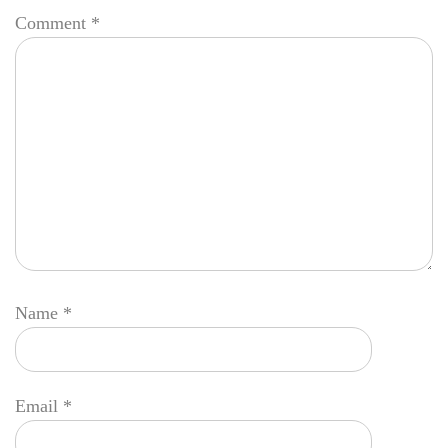
Comment
*
Name
*
Email
*