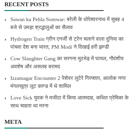
RECENT POSTS
Sawan ka Pehla Somwar: बरेली के धोपेश्वरनाथ में सुबह 4
बजे से उमड़ा श्रद्धालुओं का सैलाव
Hydrogen Train ग्रीन एनर्जी से ट्रेन चलाने वाला दुनिया का
पांचवा देश बना भारत, PM Modi ने दिखाई हरी झण्डी
Cow Slaughter Gang का सरगना मुठभेड़ में घायल, गौवंशीय
अवशेष और असलह बरामद
Izzatnagar Encounter 2 पेशेवर लुटेरे गिरफ्तार, आलोक नगर
मंगलसूत्र लूट काण्‍ड में थे शामिल
Love Sick युवक ने मजीठा में किया आत्मदाह, कथित प्रेमिका के
साथ चाहता था मरना
META