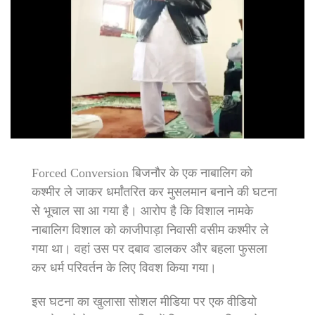
Forced Conversion बिजनौर के एक नाबालिग को
कश्मीर ले जाकर धर्मांतरित कर मुसलमान बनाने की घटना
से भूचाल सा आ गया है। आरोप है कि विशाल नामके
नाबालिग विशाल को काजीपाड़ा निवासी वसीम कश्मीर ले
गया था। वहां उस पर दबाव डालकर और बहला फुसला
कर धर्म परिवर्तन के लिए विवश किया गया।
इस घटना का खुलासा सोशल मीडिया पर एक वीडियो