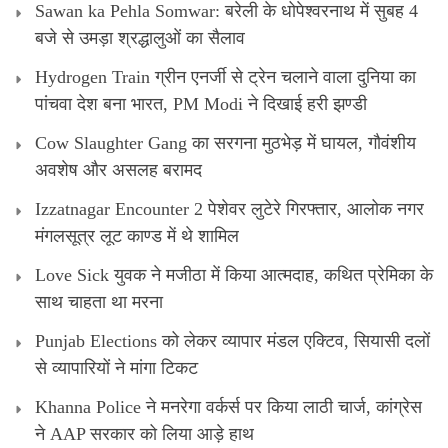
Sawan ka Pehla Somwar: बरेली के धोपेश्वरनाथ में सुबह 4
बजे से उमड़ा श्रद्धालुओं का सैलाव
Hydrogen Train ग्रीन एनर्जी से ट्रेन चलाने वाला दुनिया का
पांचवा देश बना भारत, PM Modi ने दिखाई हरी झण्डी
Cow Slaughter Gang का सरगना मुठभेड़ में घायल, गौवंशीय
अवशेष और असलह बरामद
Izzatnagar Encounter 2 पेशेवर लुटेरे गिरफ्तार, आलोक नगर
मंगलसूत्र लूट काण्‍ड में थे शामिल
Love Sick युवक ने मजीठा में किया आत्मदाह, कथित प्रेमिका के
साथ चाहता था मरना
Punjab Elections को लेकर व्यापार मंडल एक्टिव, सियासी दलों
से व्यापारियों ने मांगा टिकट
Khanna Police ने मनरेगा वर्कर्स पर किया लाठी चार्ज, कांग्रेस
ने AAP सरकार को लिया आड़े हाथ