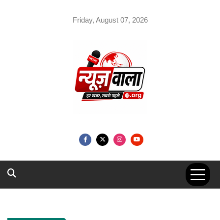
Skip
to
Friday, August 07, 2026
content