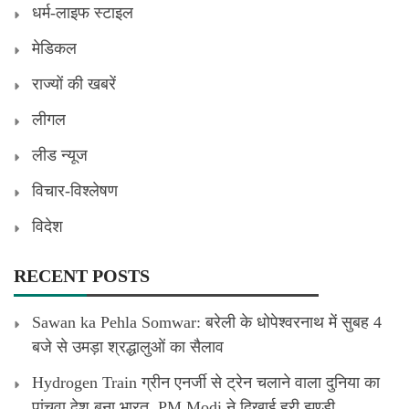
धर्म-लाइफ स्टाइल
मेडिकल
राज्यों की खबरें
लीगल
लीड न्यूज
विचार-विश्लेषण
विदेश
RECENT POSTS
Sawan ka Pehla Somwar: बरेली के धोपेश्वरनाथ में सुबह 4
बजे से उमड़ा श्रद्धालुओं का सैलाव
Hydrogen Train ग्रीन एनर्जी से ट्रेन चलाने वाला दुनिया का
पांचवा देश बना भारत, PM Modi ने दिखाई हरी झण्डी