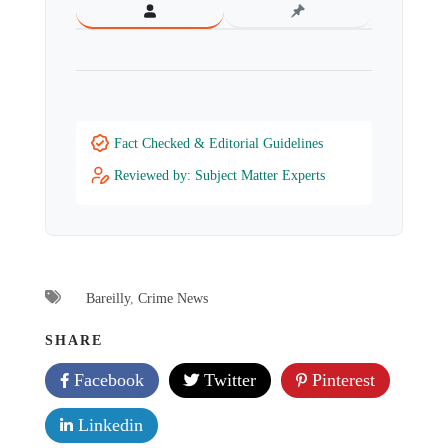
Fact Checked & Editorial Guidelines
Reviewed by: Subject Matter Experts
Bareilly
,
Crime News
SHARE
Facebook
Twitter
Pinterest
Linkedin