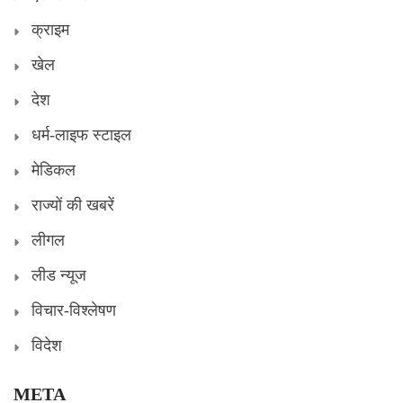
क्राइम
खेल
देश
धर्म-लाइफ स्टाइल
मेडिकल
राज्यों की खबरें
लीगल
लीड न्यूज
विचार-विश्लेषण
विदेश
META