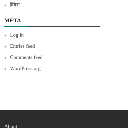
विदेश
META
Log in
Entries feed
Comments feed
WordPress.org
About