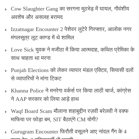
Cow Slaughter Gang का सरगना मुठभेड़ में घायल, गौवंशीय
अवशेष और असलह बरामद
Izzatnagar Encounter 2 पेशेवर लुटेरे गिरफ्तार, आलोक नगर
मंगलसूत्र लूट काण्‍ड में थे शामिल
Love Sick युवक ने मजीठा में किया आत्मदाह, कथित प्रेमिका के
साथ चाहता था मरना
Punjab Elections को लेकर व्यापार मंडल एक्टिव, सियासी दलों
से व्यापारियों ने मांगा टिकट
Khanna Police ने मनरेगा वर्कर्स पर किया लाठी चार्ज, कांग्रेस
ने AAP सरकार को लिया आड़े हाथ
Waqf Board Scam मौलाना शहाबुद्दीन रज़वी बरेलवी ने वक्फ
माफिया पर फोड़ा बम, SIT बैठाएंगे CM योगी?
Gurugram Encounter फिरौती वसूलने आए नांदल गैंग के 4