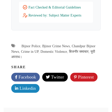
Fact Checked & Editorial Guidelines
Reviewed by: Subject Matter Experts
Bijnor Police
,
Bjinor Crime News
,
Chandpur Bijnor
News
,
Crime in UP
,
Domestic Violence
,
बिजनौर समाचार
,
यूपी
अपराध।
SHARE
Facebook
Twitter
Pinterest
Linkedin