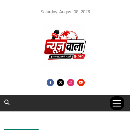
Skip
to
Saturday, August 08, 2026
content