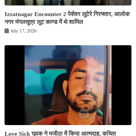
Izzatnagar Encounter 2 पेशेवर लुटेरे गिरफ्तार, आलोक
नगर मंगलसूत्र लूट काण्‍ड में थे शामिल
July 17, 2026
Love Sick युवक ने मजीठा में किया आत्मदाह, कथित