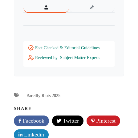
Fact Checked & Editorial Guidelines
Reviewed by: Subject Matter Experts
Bareilly Riots 2025
SHARE
Facebook
Twitter
Pinterest
Linkedin