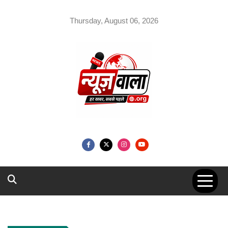
Skip
to
Thursday, August 06, 2026
content