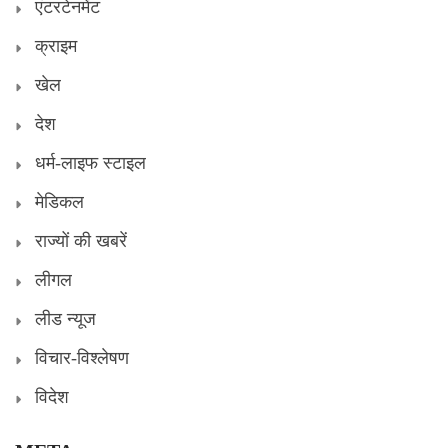
एंटरटेनमेंट
क्राइम
खेल
देश
धर्म-लाइफ स्टाइल
मेडिकल
राज्यों की खबरें
लीगल
लीड न्यूज
विचार-विश्लेषण
विदेश