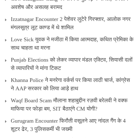
अवशेष और असलह बरामद
Izzatnagar Encounter 2 पेशेवर लुटेरे गिरफ्तार, आलोक नगर
मंगलसूत्र लूट काण्‍ड में थे शामिल
Love Sick युवक ने मजीठा में किया आत्मदाह, कथित प्रेमिका के
साथ चाहता था मरना
Punjab Elections को लेकर व्यापार मंडल एक्टिव, सियासी दलों
से व्यापारियों ने मांगा टिकट
Khanna Police ने मनरेगा वर्कर्स पर किया लाठी चार्ज, कांग्रेस
ने AAP सरकार को लिया आड़े हाथ
Waqf Board Scam मौलाना शहाबुद्दीन रज़वी बरेलवी ने वक्फ
माफिया पर फोड़ा बम, SIT बैठाएंगे CM योगी?
Gurugram Encounter फिरौती वसूलने आए नांदल गैंग के 4
शूटर ढेर, 3 पुलिसकर्मी भी जख्मी