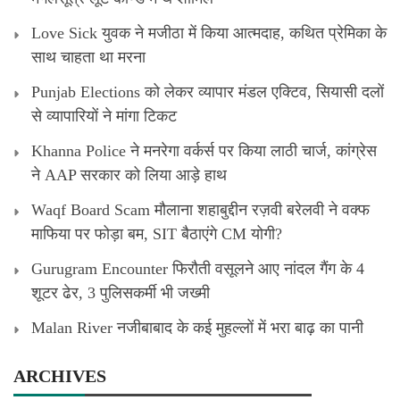
Love Sick युवक ने मजीठा में किया आत्मदाह, कथित प्रेमिका के
साथ चाहता था मरना
Punjab Elections को लेकर व्यापार मंडल एक्टिव, सियासी दलों
से व्यापारियों ने मांगा टिकट
Khanna Police ने मनरेगा वर्कर्स पर किया लाठी चार्ज, कांग्रेस
ने AAP सरकार को लिया आड़े हाथ
Waqf Board Scam मौलाना शहाबुद्दीन रज़वी बरेलवी ने वक्फ
माफिया पर फोड़ा बम, SIT बैठाएंगे CM योगी?
Gurugram Encounter फिरौती वसूलने आए नांदल गैंग के 4
शूटर ढेर, 3 पुलिसकर्मी भी जख्मी
Malan River नजीबाबाद के कई मुहल्लों में भरा बाढ़ का पानी
ARCHIVES