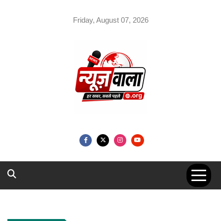
Skip
to
Friday, August 07, 2026
content