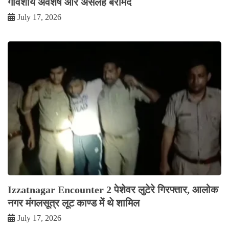
गौवंशीय अवशेष और असलह बरामद
July 17, 2026
Izzatnagar Encounter 2 पेशेवर लुटेरे गिरफ्तार, आलोक
नगर मंगलसूत्र लूट काण्‍ड में थे शामिल
July 17, 2026