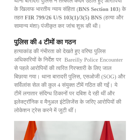
थाना बारादरी पुलिस ने तत्काल कदम उठाते हुए आरोपियों
के खिलाफ भारतीय न्याय संहिता (
BNS Section 103
) के
तहत
FIR 799/26 U/S 103(1)/3(5) BNS
(हत्या और
सामान्य मंशा) पंजीकृत कर जांच शुरू की थी।
पुलिस की 4 टीमों का गठन
हत्याकांड की गंभीरता को देखते हुए वरिष्ठ पुलिस
अधिकारियों के निर्देश पर Bareilly Police Encounter
से पहले आरोपियों की त्वरित गिरफ्तारी के लिए जाल
बिछाया गया। थाना बारादरी पुलिस, एसओजी (SOG) और
सर्विलांस सेल की कुल 4 संयुक्त टीमें गठित की गईं। ये
टीमें लगातार संदिग्ध ठिकानों पर दबिश दे रही थीं और
इलेक्ट्रॉनिक व मैनुअल इंटेलिजेंस के जरिए आरोपियों की
लोकेशन ट्रेस करने में जुटी थीं।
Video
Player