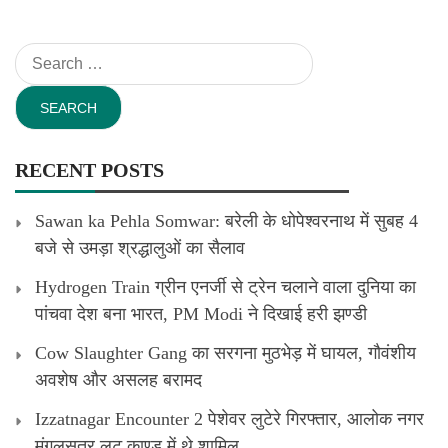
Search
for:
RECENT POSTS
Sawan ka Pehla Somwar: बरेली के धोपेश्वरनाथ में सुबह 4
बजे से उमड़ा श्रद्धालुओं का सैलाव
Hydrogen Train ग्रीन एनर्जी से ट्रेन चलाने वाला दुनिया का
पांचवा देश बना भारत, PM Modi ने दिखाई हरी झण्डी
Cow Slaughter Gang का सरगना मुठभेड़ में घायल, गौवंशीय
अवशेष और असलह बरामद
Izzatnagar Encounter 2 पेशेवर लुटेरे गिरफ्तार, आलोक नगर
मंगलसूत्र लूट काण्‍ड में थे शामिल