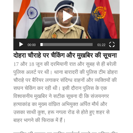
00:00
01:22
दोहरा चौराहे पर चैकिंग और मुखबिर की सूचना
17 और 18 जून की दरमियानी रात और सुबह से ही बरेली
पुलिस अलर्ट पर थी। थाना बारादरी की पुलिस टीम डोहरा
चौराहे पर बैरियर लगाकर संदिग्ध वाहनों और व्यक्तियों की
सघन चेकिंग कर रही थी। इसी दौरान पुलिस के एक
विश्वसनीय मुखबिर ने सटीक सूचना दी कि संजयनगर
हत्याकांड का मुख्य वांछित अभियुक्त अर्पित मौर्य और
उसका साथी कुश, हरू नगला रोड से होते हुए शहर से
बाहर भागने की फिराक में हैं।