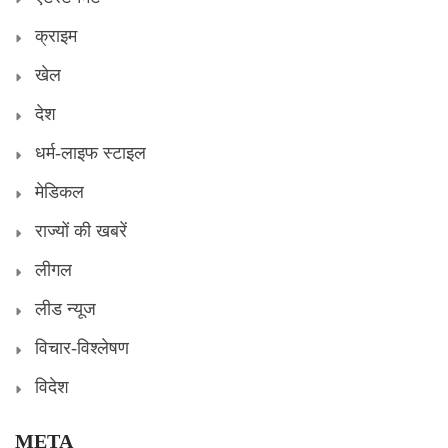
क्राइम
खेल
देश
धर्म-लाइफ स्टाइल
मेडिकल
राज्यों की खबरें
लीगल
लीड न्यूज
विचार-विश्लेषण
विदेश
META