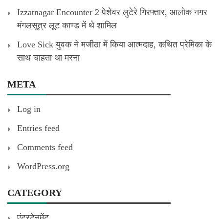
Izzatnagar Encounter 2 पेशेवर लुटेरे गिरफ्तार, आलोक नगर
मंगलसूत्र लूट काण्‍ड में थे शामिल
Love Sick युवक ने मजीठा में किया आत्मदाह, कथित प्रेमिका के
साथ चाहता था मरना
META
Log in
Entries feed
Comments feed
WordPress.org
CATEGORY
एंटरटेनमेंट