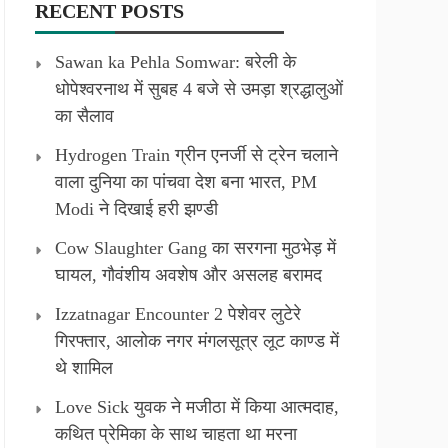
RECENT POSTS
Sawan ka Pehla Somwar: बरेली के
धोपेश्वरनाथ में सुबह 4 बजे से उमड़ा श्रद्धालुओं
का सैलाव
Hydrogen Train ग्रीन एनर्जी से ट्रेन चलाने
वाला दुनिया का पांचवा देश बना भारत, PM
Modi ने दिखाई हरी झण्डी
Cow Slaughter Gang का सरगना मुठभेड़ में
घायल, गौवंशीय अवशेष और असलह बरामद
Izzatnagar Encounter 2 पेशेवर लुटेरे
गिरफ्तार, आलोक नगर मंगलसूत्र लूट काण्‍ड में
थे शामिल
Love Sick युवक ने मजीठा में किया आत्मदाह,
कथित प्रेमिका के साथ चाहता था मरना