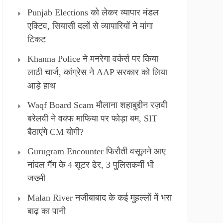
Punjab Elections को लेकर व्यापार मंडल
एक्टिव, सियासी दलों से व्यापारियों ने मांगा
टिकट
Khanna Police ने मनरेगा वर्कर्स पर किया
लाठी चार्ज, कांग्रेस ने AAP सरकार को लिया
आड़े हाथ
Waqf Board Scam मौलाना शहाबुद्दीन रज़वी
बरेलवी ने वक्फ माफिया पर फोड़ा बम, SIT
बैठाएंगे CM योगी?
Gurugram Encounter फिरौती वसूलने आए
नांदल गैंग के 4 शूटर ढेर, 3 पुलिसकर्मी भी
जख्मी
Malan River नजीबाबाद के कई मुहल्लों में भरा
बाढ़ का पानी