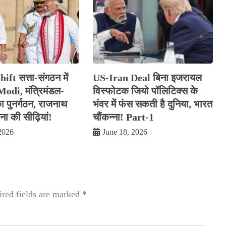
ift सत्ता-संगठन में
US-Iran Deal बिना इजरायल
Modi, मंत्रिमंडल-
विस्फोटक जियो पॉलिटिक्स के
का पुनर्गठन, राजनाथ
भंवर में फंस सकती है दुनिया, भारत
ीना की सीढ़ियां!
चौंकन्ना! Part-1
2026
June 18, 2026
red fields are marked
*