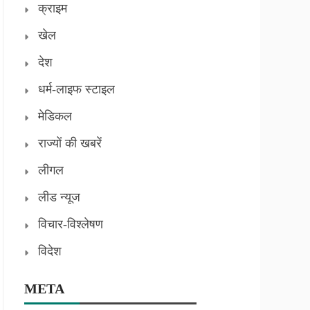
क्राइम
खेल
देश
धर्म-लाइफ स्टाइल
मेडिकल
राज्यों की खबरें
लीगल
लीड न्यूज
विचार-विश्लेषण
विदेश
META