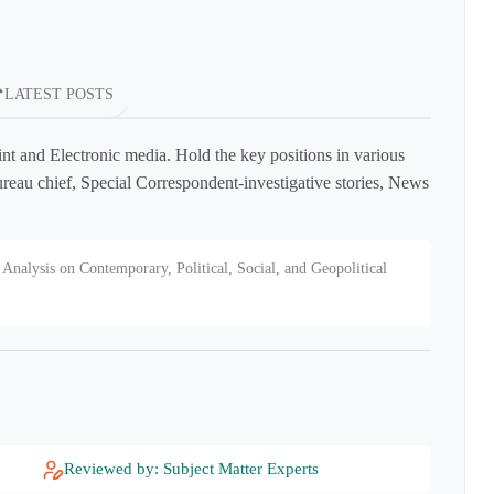
LATEST POSTS
int and Electronic media. Hold the key positions in various
reau chief, Special Correspondent-investigative stories, News
Analysis on Contemporary, Political, Social, and Geopolitical
Reviewed by: Subject Matter Experts