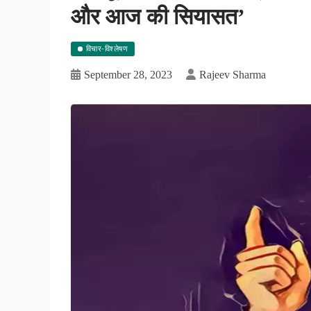
और आज की सियासत’
विचार-विश्लेषण
September 28, 2023
Rajeev Sharma