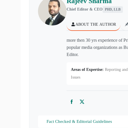
Rajeev Sharma
Chief Editor & CEO
PHD, LLB
ABOUT THE AUTHOR
more then 30 yrs experience of Pr
popular media organizations as Bu
Editor.
Areas of Expertise:
Reporting and 
Issues
Facebook
Twitter
Fact Checked & Editorial Guidelines