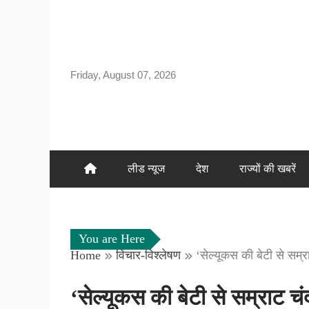
Skip
to
content
Friday, August 07, 2026
लीड न्यूज
देश
राज्यों की खबरें
You are Here
Home
विचार-विश्लेषण
‘सेल्यूकस की बेटी से सम्
‘सेल्यूकस की बेटी से सम्राट चंद