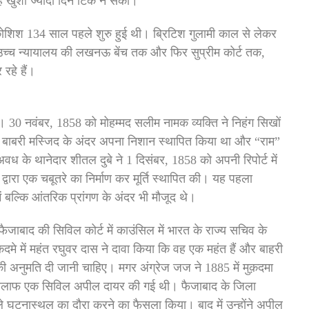
ह खुशी ज्यादा दिन टिक न सकी।
ोशिश 134 साल पहले शुरु हुई थी। ब्रिटिश गुलामी काल से लेकर
ाद उच्च न्यायालय की लखनऊ बेंच तक और फिर सुप्रीम कोर्ट तक,
रहे हैं।
ै। 30 नवंबर, 1858 को मोहम्मद सलीम नामक व्यक्ति ने निहंग सिखों
 बाबरी मस्जिद के अंदर अपना निशान स्थापित किया था और “राम”
ध के थानेदार शीतल दुबे ने 1 दिसंबर, 1858 को अपनी रिपोर्ट में
ारा एक चबूतरे का निर्माण कर मूर्ति स्थापित की। यह पहला
ें बल्कि आंतरिक प्रांगण के अंदर भी मौजूद थे।
फैजाबाद की सिविल कोर्ट में काउंसिल में भारत के राज्य सचिव के
े में महंत रघुवर दास ने दावा किया कि वह एक महंत हैं और बाहरी
ाने की अनुमति दी जानी चाहिए। मगर अंग्रेज जज ने 1885 में मुक़दमा
खिलाफ एक सिविल अपील दायर की गई थी। फैजाबाद के जिला
 घटनास्थल का दौरा करने का फैसला किया। बाद में उन्होंने अपील