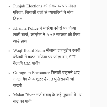
Punjab Elections को लेकर व्यापार मंडल
एक्टिव, सियासी दलों से व्यापारियों ने मांगा
टिकट
Khanna Police ने मनरेगा वर्कर्स पर किया
लाठी चार्ज, कांग्रेस ने AAP सरकार को लिया
आड़े हाथ
Waqf Board Scam मौलाना शहाबुद्दीन रज़वी
बरेलवी ने वक्फ माफिया पर फोड़ा बम, SIT
बैठाएंगे CM योगी?
Gurugram Encounter फिरौती वसूलने आए
नांदल गैंग के 4 शूटर ढेर, 3 पुलिसकर्मी भी
जख्मी
Malan River नजीबाबाद के कई मुहल्लों में भरा
बाढ़ का पानी