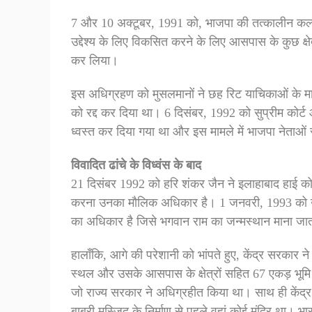
7 और 10 अक्टूबर, 1991 को, भाजपा की तत्कालीन कल्
उद्देश्य के लिए विकसित करने के लिए आसपास के कुछ क्
कर लिया।
इस अधिग्रहण को मुसलमानों ने छह रिट याचिकाओं के मा
को रद्द कर दिया था। 6 दिसंबर, 1992 को सुप्रीम कोर्ट 
ध्वस्त कर दिया गया था और इस मामले में भाजपा नेता
विवादित ढांचे के विध्वंस के बाद
21 दिसंबर 1992 को हरि शंकर जैन ने इलाहाबाद हाई को
करना उनका मौलिक अधिकार है। 1 जनवरी, 1993 को उच्च
का अधिकार है जिसे भगवान राम का जन्मस्थान माना जात
हालाँकि, आगे की परेशानी को भांपते हुए, केंद्र सरकार
स्थल और उसके आसपास के क्षेत्रों सहित 67 एकड़ भूमि
जो राज्य सरकार ने अधिग्रहीत किया था। साथ ही केंद्र 
बाबरी मस्जिद के निर्माण से पहले वहां कोई मंदिर था। भ