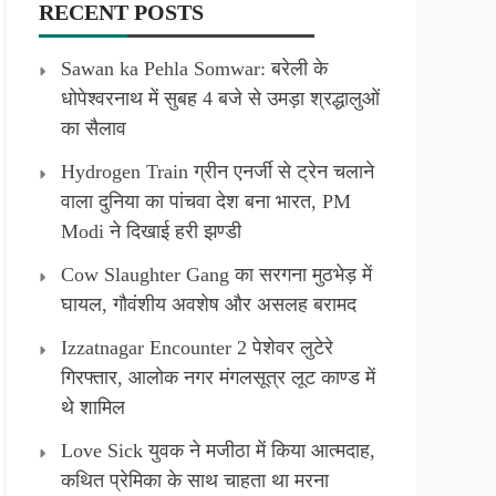
RECENT POSTS
Sawan ka Pehla Somwar: बरेली के
धोपेश्वरनाथ में सुबह 4 बजे से उमड़ा श्रद्धालुओं
का सैलाव
Hydrogen Train ग्रीन एनर्जी से ट्रेन चलाने
वाला दुनिया का पांचवा देश बना भारत, PM
Modi ने दिखाई हरी झण्डी
Cow Slaughter Gang का सरगना मुठभेड़ में
घायल, गौवंशीय अवशेष और असलह बरामद
Izzatnagar Encounter 2 पेशेवर लुटेरे
गिरफ्तार, आलोक नगर मंगलसूत्र लूट काण्‍ड में
थे शामिल
Love Sick युवक ने मजीठा में किया आत्मदाह,
कथित प्रेमिका के साथ चाहता था मरना