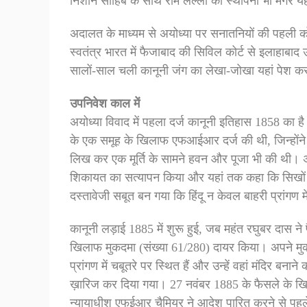
निशान साहिब के साथ राम लल्ला की स्थापना भी मगर य
अदालत के माध्यम से अयोध्या पर सनातनियों की पहली क
स्वतंत्र भारत में फैजाबाद की सिविल कोर्ट से इलाहाब
सालों-साल चली कानूनी जंग का लेखा-जोखा यहां पेश कर 
उपनिवेश काल में
अयोध्या विवाद में पहला दर्ज कानूनी इतिहास 1858 का ह
के एक समूह के खिलाफ एफआईआर दर्ज की थी, जिन्होंने
लिख कर एक मूर्ति के सामने हवन और पूजा भी की थी। अव
शिकायत का सत्यापन किया और यहां तक कहा कि सिखों द्व
दस्तावेजी सबूत बन गया कि हिंदू न केवल बाहरी प्रांगण म
कानूनी लड़ाई 1885 में शुरू हुई, जब महंत रघुबर दास ने 
खिलाफ मुकदमा (संख्या 61/280) दायर किया। अपने मुकदम
प्रांगण में चबूतरे पर स्थित हैं और उन्हें वहां मंदिर बन
ख़ारिज कर दिया गया। 27 नवंबर 1885 के फैसले के 
न्यायाधीश एफईआर चैमियर ने आदेश पारित करने से पहले