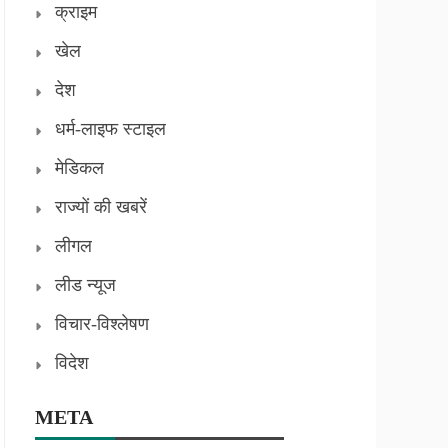
क्राइम
खेल
देश
धर्म-लाइफ स्टाइल
मेडिकल
राज्यों की खबरें
लीगल
लीड न्यूज
विचार-विश्लेषण
विदेश
META