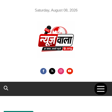
Skip
to
Saturday, August 08, 2026
content