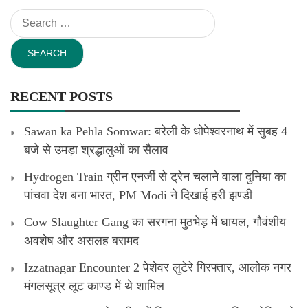
Search
for:
RECENT POSTS
Sawan ka Pehla Somwar: बरेली के धोपेश्वरनाथ में सुबह 4
बजे से उमड़ा श्रद्धालुओं का सैलाव
Hydrogen Train ग्रीन एनर्जी से ट्रेन चलाने वाला दुनिया का
पांचवा देश बना भारत, PM Modi ने दिखाई हरी झण्डी
Cow Slaughter Gang का सरगना मुठभेड़ में घायल, गौवंशीय
अवशेष और असलह बरामद
Izzatnagar Encounter 2 पेशेवर लुटेरे गिरफ्तार, आलोक नगर
मंगलसूत्र लूट काण्‍ड में थे शामिल