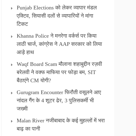
Punjab Elections को लेकर व्यापार मंडल
एक्टिव, सियासी दलों से व्यापारियों ने मांगा
टिकट
Khanna Police ने मनरेगा वर्कर्स पर किया
लाठी चार्ज, कांग्रेस ने AAP सरकार को लिया
आड़े हाथ
Waqf Board Scam मौलाना शहाबुद्दीन रज़वी
बरेलवी ने वक्फ माफिया पर फोड़ा बम, SIT
बैठाएंगे CM योगी?
Gurugram Encounter फिरौती वसूलने आए
नांदल गैंग के 4 शूटर ढेर, 3 पुलिसकर्मी भी
जख्मी
Malan River नजीबाबाद के कई मुहल्लों में भरा
बाढ़ का पानी