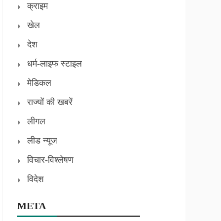
क्राइम
खेल
देश
धर्म-लाइफ स्टाइल
मेडिकल
राज्यों की खबरें
लीगल
लीड न्यूज
विचार-विश्लेषण
विदेश
META