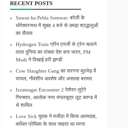
RECENT POSTS
Sawan ka Pehla Somwar: बरेली के
धोपेश्वरनाथ में सुबह 4 बजे से उमड़ा श्रद्धालुओं
का सैलाव
Hydrogen Train ग्रीन एनर्जी से ट्रेन चलाने
वाला दुनिया का पांचवा देश बना भारत, PM
Modi ने दिखाई हरी झण्डी
Cow Slaughter Gang का सरगना मुठभेड़ में
घायल, गौवंशीय अवशेष और असलह बरामद
Izzatnagar Encounter 2 पेशेवर लुटेरे
गिरफ्तार, आलोक नगर मंगलसूत्र लूट काण्‍ड में
थे शामिल
Love Sick युवक ने मजीठा में किया आत्मदाह,
कथित प्रेमिका के साथ चाहता था मरना