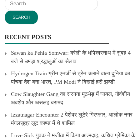
Search
for:
RECENT POSTS
Sawan ka Pehla Somwar: बरेली के धोपेश्वरनाथ में सुबह 4
बजे से उमड़ा श्रद्धालुओं का सैलाव
Hydrogen Train ग्रीन एनर्जी से ट्रेन चलाने वाला दुनिया का
पांचवा देश बना भारत, PM Modi ने दिखाई हरी झण्डी
Cow Slaughter Gang का सरगना मुठभेड़ में घायल, गौवंशीय
अवशेष और असलह बरामद
Izzatnagar Encounter 2 पेशेवर लुटेरे गिरफ्तार, आलोक नगर
मंगलसूत्र लूट काण्‍ड में थे शामिल
Love Sick युवक ने मजीठा में किया आत्मदाह, कथित प्रेमिका के