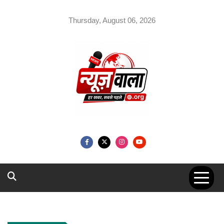
Skip
to
Thursday, August 06, 2026
content