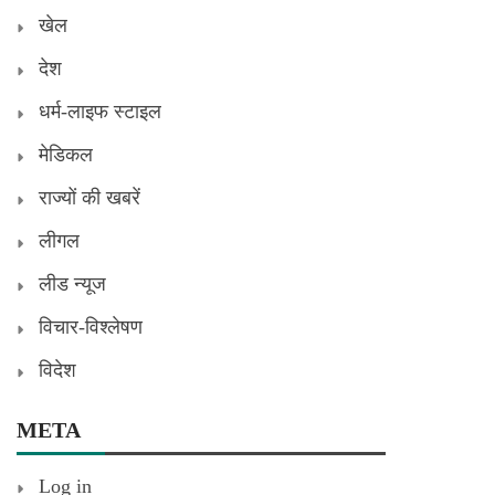
खेल
देश
धर्म-लाइफ स्टाइल
मेडिकल
राज्यों की खबरें
लीगल
लीड न्यूज
विचार-विश्लेषण
विदेश
META
Log in