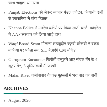
साथ चाहता था मरना
Punjab Elections को लेकर व्यापार मंडल एक्टिव, सियासी दलों
से व्यापारियों ने मांगा टिकट
Khanna Police ने मनरेगा वर्कर्स पर किया लाठी चार्ज, कांग्रेस
ने AAP सरकार को लिया आड़े हाथ
Waqf Board Scam मौलाना शहाबुद्दीन रज़वी बरेलवी ने वक्फ
माफिया पर फोड़ा बम, SIT बैठाएंगे CM योगी?
Gurugram Encounter फिरौती वसूलने आए नांदल गैंग के 4
शूटर ढेर, 3 पुलिसकर्मी भी जख्मी
Malan River नजीबाबाद के कई मुहल्लों में भरा बाढ़ का पानी
ARCHIVES
August 2026