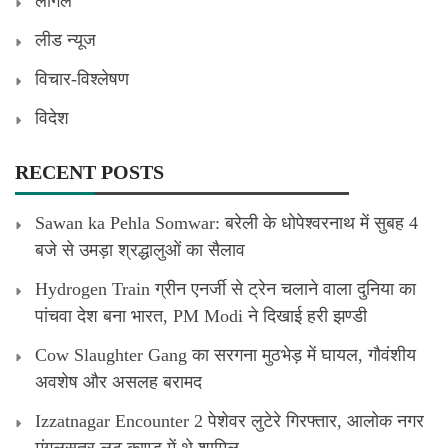
लीगल
लीड न्यूज
विचार-विश्लेषण
विदेश
RECENT POSTS
Sawan ka Pehla Somwar: बरेली के धोपेश्वरनाथ में सुबह 4
बजे से उमड़ा श्रद्धालुओं का सैलाव
Hydrogen Train ग्रीन एनर्जी से ट्रेन चलाने वाला दुनिया का
पांचवा देश बना भारत, PM Modi ने दिखाई हरी झण्डी
Cow Slaughter Gang का सरगना मुठभेड़ में घायल, गौवंशीय
अवशेष और असलह बरामद
Izzatnagar Encounter 2 पेशेवर लुटेरे गिरफ्तार, आलोक नगर
मंगलसूत्र लूट काण्‍ड में थे शामिल