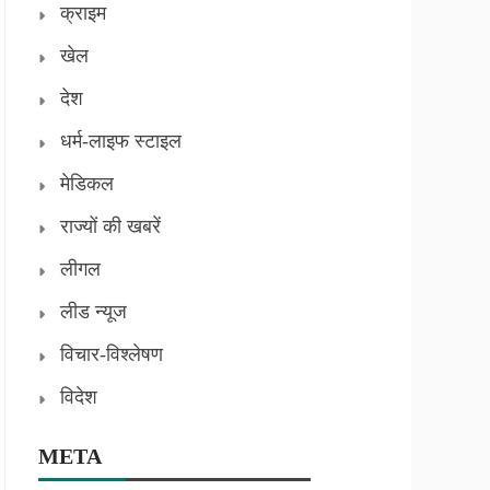
क्राइम
खेल
देश
धर्म-लाइफ स्टाइल
मेडिकल
राज्यों की खबरें
लीगल
लीड न्यूज
विचार-विश्लेषण
विदेश
META