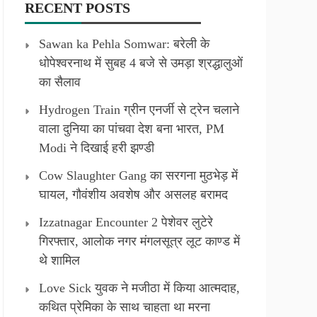
RECENT POSTS
Sawan ka Pehla Somwar: बरेली के
धोपेश्वरनाथ में सुबह 4 बजे से उमड़ा श्रद्धालुओं
का सैलाव
Hydrogen Train ग्रीन एनर्जी से ट्रेन चलाने
वाला दुनिया का पांचवा देश बना भारत, PM
Modi ने दिखाई हरी झण्डी
Cow Slaughter Gang का सरगना मुठभेड़ में
घायल, गौवंशीय अवशेष और असलह बरामद
Izzatnagar Encounter 2 पेशेवर लुटेरे
गिरफ्तार, आलोक नगर मंगलसूत्र लूट काण्‍ड में
थे शामिल
Love Sick युवक ने मजीठा में किया आत्मदाह,
कथित प्रेमिका के साथ चाहता था मरना