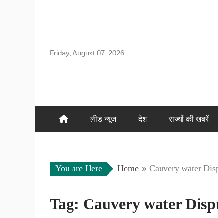
Skip
to
content
Friday, August 07, 2026
लीड न्यूज
देश
राज्यों की खबरें
You are Here
Home
Cauvery water Dis
Tag:
Cauvery water Disp