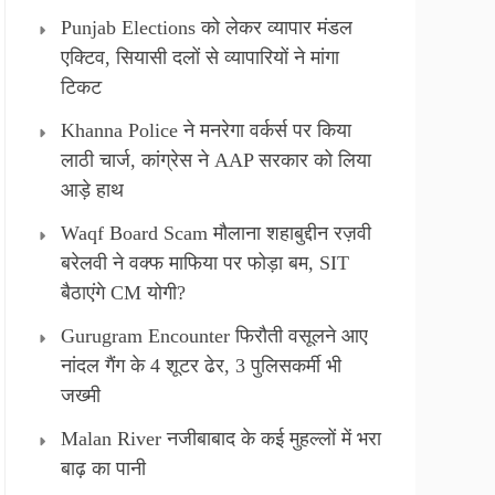
Punjab Elections को लेकर व्यापार मंडल
एक्टिव, सियासी दलों से व्यापारियों ने मांगा
टिकट
Khanna Police ने मनरेगा वर्कर्स पर किया
लाठी चार्ज, कांग्रेस ने AAP सरकार को लिया
आड़े हाथ
Waqf Board Scam मौलाना शहाबुद्दीन रज़वी
बरेलवी ने वक्फ माफिया पर फोड़ा बम, SIT
बैठाएंगे CM योगी?
Gurugram Encounter फिरौती वसूलने आए
नांदल गैंग के 4 शूटर ढेर, 3 पुलिसकर्मी भी
जख्मी
Malan River नजीबाबाद के कई मुहल्लों में भरा
बाढ़ का पानी