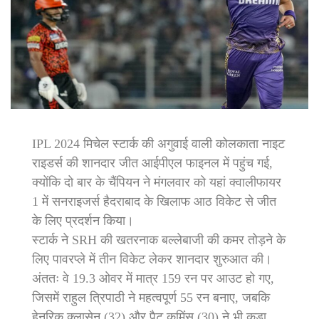
IPL 2024 मिचेल स्टार्क की अगुवाई वाली कोलकाता नाइट
राइडर्स की शानदार जीत आईपीएल फाइनल में पहुंच गई,
क्योंकि दो बार के चैंपियन ने मंगलवार को यहां क्वालीफायर
1 में सनराइजर्स हैदराबाद के खिलाफ आठ विकेट से जीत
के लिए प्रदर्शन किया।
स्टार्क ने SRH की खतरनाक बल्लेबाजी की कमर तोड़ने के
लिए पावरप्ले में तीन विकेट लेकर शानदार शुरुआत की।
अंततः वे 19.3 ओवर में मात्र 159 रन पर आउट हो गए,
जिसमें राहुल त्रिपाठी ने महत्वपूर्ण 55 रन बनाए, जबकि
हेनरिक क्लासेन (32) और पैट कमिंस (30) ने भी कड़ा