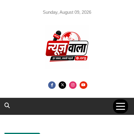
Skip
to
Sunday, August 09, 2026
content