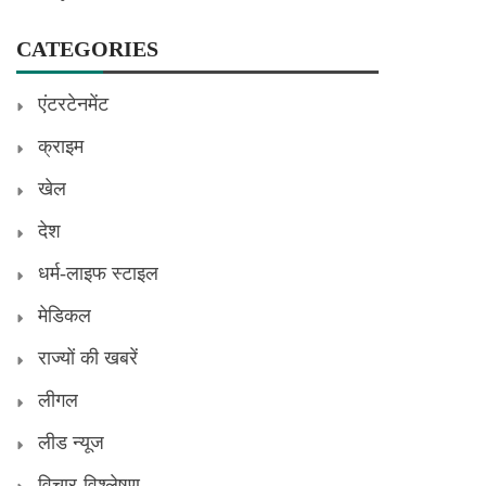
CATEGORIES
एंटरटेनमेंट
क्राइम
खेल
देश
धर्म-लाइफ स्टाइल
मेडिकल
राज्यों की खबरें
लीगल
लीड न्यूज
विचार-विश्लेषण