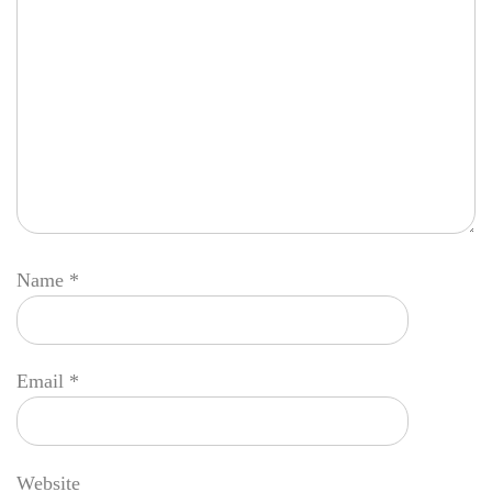
Name
*
Email
*
Website