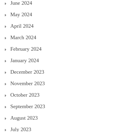
June 2024
May 2024
April 2024
March 2024
February 2024
January 2024
December 2023
November 2023
October 2023
September 2023
August 2023
July 2023