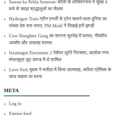
Sawan ka Pehla Somwar: बरेली के धोपेश्वरनाथ में सुबह 4
बजे से उमड़ा श्रद्धालुओं का सैलाव
Hydrogen Train ग्रीन एनर्जी से ट्रेन चलाने वाला दुनिया का
पांचवा देश बना भारत, PM Modi ने दिखाई हरी झण्डी
Cow Slaughter Gang का सरगना मुठभेड़ में घायल, गौवंशीय
अवशेष और असलह बरामद
Izzatnagar Encounter 2 पेशेवर लुटेरे गिरफ्तार, आलोक नगर
मंगलसूत्र लूट काण्‍ड में थे शामिल
Love Sick युवक ने मजीठा में किया आत्मदाह, कथित प्रेमिका के
साथ चाहता था मरना
META
Log in
Entries feed