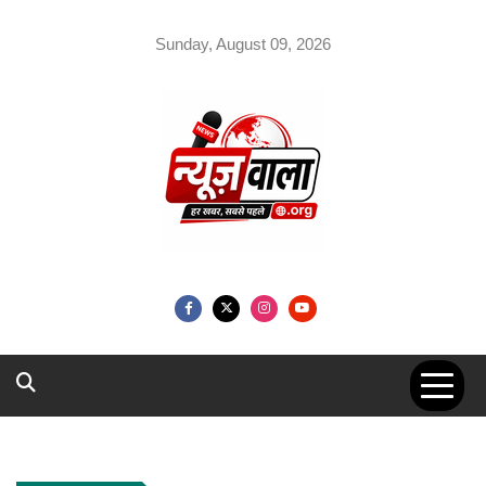
Skip
to
Sunday, August 09, 2026
content