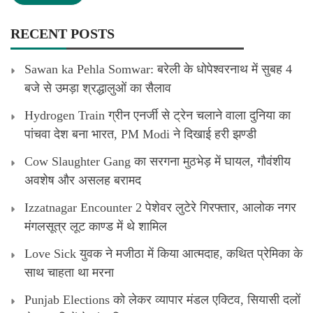
RECENT POSTS
Sawan ka Pehla Somwar: बरेली के धोपेश्वरनाथ में सुबह 4
बजे से उमड़ा श्रद्धालुओं का सैलाव
Hydrogen Train ग्रीन एनर्जी से ट्रेन चलाने वाला दुनिया का
पांचवा देश बना भारत, PM Modi ने दिखाई हरी झण्डी
Cow Slaughter Gang का सरगना मुठभेड़ में घायल, गौवंशीय
अवशेष और असलह बरामद
Izzatnagar Encounter 2 पेशेवर लुटेरे गिरफ्तार, आलोक नगर
मंगलसूत्र लूट काण्‍ड में थे शामिल
Love Sick युवक ने मजीठा में किया आत्मदाह, कथित प्रेमिका के
साथ चाहता था मरना
Punjab Elections को लेकर व्यापार मंडल एक्टिव, सियासी दलों