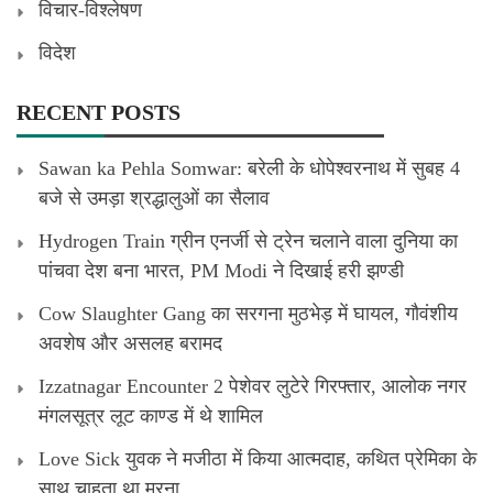
विचार-विश्लेषण
विदेश
RECENT POSTS
Sawan ka Pehla Somwar: बरेली के धोपेश्वरनाथ में सुबह 4
बजे से उमड़ा श्रद्धालुओं का सैलाव
Hydrogen Train ग्रीन एनर्जी से ट्रेन चलाने वाला दुनिया का
पांचवा देश बना भारत, PM Modi ने दिखाई हरी झण्डी
Cow Slaughter Gang का सरगना मुठभेड़ में घायल, गौवंशीय
अवशेष और असलह बरामद
Izzatnagar Encounter 2 पेशेवर लुटेरे गिरफ्तार, आलोक नगर
मंगलसूत्र लूट काण्‍ड में थे शामिल
Love Sick युवक ने मजीठा में किया आत्मदाह, कथित प्रेमिका के
साथ चाहता था मरना