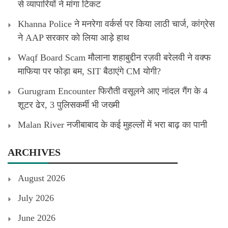
से व्यापारियों ने मांगा टिकट
Khanna Police ने मनरेगा वर्कर्स पर किया लाठी चार्ज, कांग्रेस
ने AAP सरकार को लिया आड़े हाथ
Waqf Board Scam मौलाना शहाबुद्दीन रज़वी बरेलवी ने वक्फ
माफिया पर फोड़ा बम, SIT बैठाएंगे CM योगी?
Gurugram Encounter फिरौती वसूलने आए नांदल गैंग के 4
शूटर ढेर, 3 पुलिसकर्मी भी जख्मी
Malan River नजीबाबाद के कई मुहल्लों में भरा बाढ़ का पानी
ARCHIVES
August 2026
July 2026
June 2026