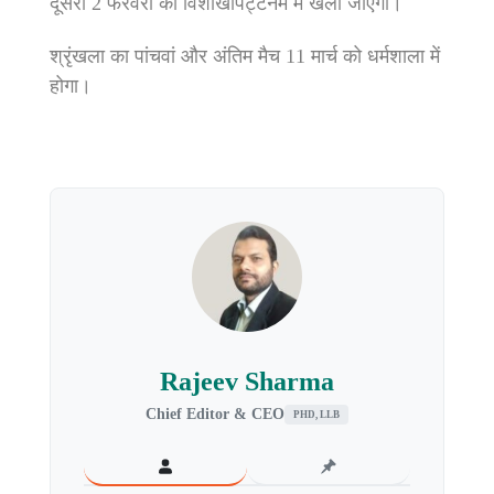
दूसरा 2 फरवरी को विशाखापट्टनम में खेला जाएगा।
श्रृंखला का पांचवां और अंतिम मैच 11 मार्च को धर्मशाला में
होगा।
Rajeev Sharma
Chief Editor & CEO
PHD, LLB