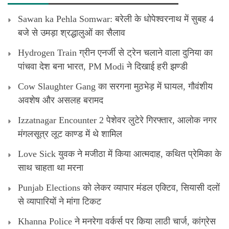
Sawan ka Pehla Somwar: बरेली के धोपेश्वरनाथ में सुबह 4
बजे से उमड़ा श्रद्धालुओं का सैलाव
Hydrogen Train ग्रीन एनर्जी से ट्रेन चलाने वाला दुनिया का
पांचवा देश बना भारत, PM Modi ने दिखाई हरी झण्डी
Cow Slaughter Gang का सरगना मुठभेड़ में घायल, गौवंशीय
अवशेष और असलह बरामद
Izzatnagar Encounter 2 पेशेवर लुटेरे गिरफ्तार, आलोक नगर
मंगलसूत्र लूट काण्‍ड में थे शामिल
Love Sick युवक ने मजीठा में किया आत्मदाह, कथित प्रेमिका के
साथ चाहता था मरना
Punjab Elections को लेकर व्यापार मंडल एक्टिव, सियासी दलों
से व्यापारियों ने मांगा टिकट
Khanna Police ने मनरेगा वर्कर्स पर किया लाठी चार्ज, कांग्रेस