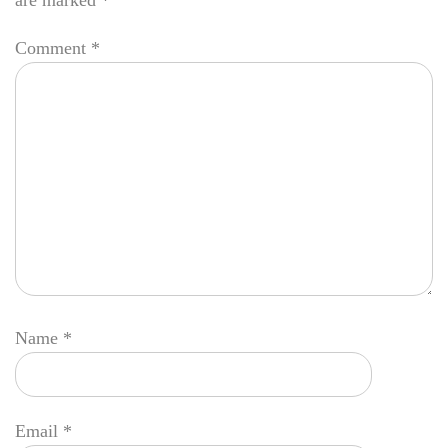
are marked
*
Comment
*
Name
*
Email
*