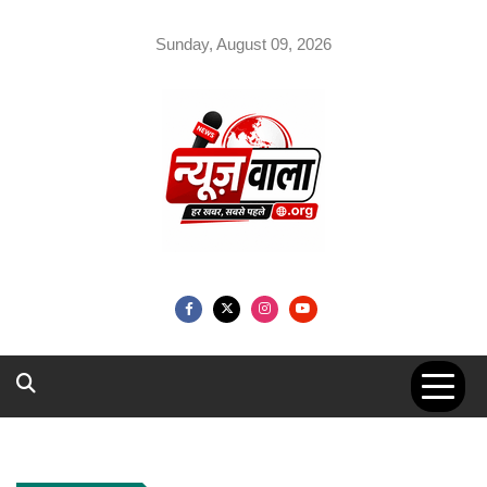
Skip
to
Sunday, August 09, 2026
content