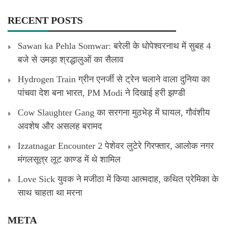
RECENT POSTS
Sawan ka Pehla Somwar: बरेली के धोपेश्वरनाथ में सुबह 4
बजे से उमड़ा श्रद्धालुओं का सैलाव
Hydrogen Train ग्रीन एनर्जी से ट्रेन चलाने वाला दुनिया का
पांचवा देश बना भारत, PM Modi ने दिखाई हरी झण्डी
Cow Slaughter Gang का सरगना मुठभेड़ में घायल, गौवंशीय
अवशेष और असलह बरामद
Izzatnagar Encounter 2 पेशेवर लुटेरे गिरफ्तार, आलोक नगर
मंगलसूत्र लूट काण्‍ड में थे शामिल
Love Sick युवक ने मजीठा में किया आत्मदाह, कथित प्रेमिका के
साथ चाहता था मरना
META