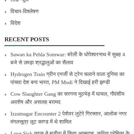
विचार-विश्लेषण
विदेश
RECENT POSTS
Sawan ka Pehla Somwar: बरेली के धोपेश्वरनाथ में सुबह 4
बजे से उमड़ा श्रद्धालुओं का सैलाव
Hydrogen Train ग्रीन एनर्जी से ट्रेन चलाने वाला दुनिया का
पांचवा देश बना भारत, PM Modi ने दिखाई हरी झण्डी
Cow Slaughter Gang का सरगना मुठभेड़ में घायल, गौवंशीय
अवशेष और असलह बरामद
Izzatnagar Encounter 2 पेशेवर लुटेरे गिरफ्तार, आलोक नगर
मंगलसूत्र लूट काण्‍ड में थे शामिल
Love Sick युवक ने मजीठा में किया आत्मदाह, कथित प्रेमिका के