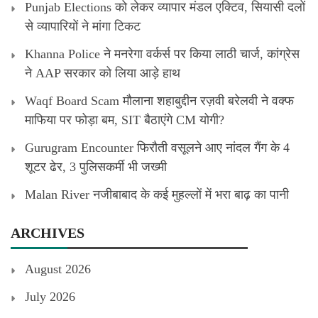
Punjab Elections को लेकर व्यापार मंडल एक्टिव, सियासी दलों
से व्यापारियों ने मांगा टिकट
Khanna Police ने मनरेगा वर्कर्स पर किया लाठी चार्ज, कांग्रेस
ने AAP सरकार को लिया आड़े हाथ
Waqf Board Scam मौलाना शहाबुद्दीन रज़वी बरेलवी ने वक्फ
माफिया पर फोड़ा बम, SIT बैठाएंगे CM योगी?
Gurugram Encounter फिरौती वसूलने आए नांदल गैंग के 4
शूटर ढेर, 3 पुलिसकर्मी भी जख्मी
Malan River नजीबाबाद के कई मुहल्लों में भरा बाढ़ का पानी
ARCHIVES
August 2026
July 2026