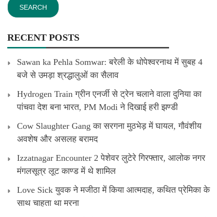
RECENT POSTS
Sawan ka Pehla Somwar: बरेली के धोपेश्वरनाथ में सुबह 4
बजे से उमड़ा श्रद्धालुओं का सैलाव
Hydrogen Train ग्रीन एनर्जी से ट्रेन चलाने वाला दुनिया का
पांचवा देश बना भारत, PM Modi ने दिखाई हरी झण्डी
Cow Slaughter Gang का सरगना मुठभेड़ में घायल, गौवंशीय
अवशेष और असलह बरामद
Izzatnagar Encounter 2 पेशेवर लुटेरे गिरफ्तार, आलोक नगर
मंगलसूत्र लूट काण्‍ड में थे शामिल
Love Sick युवक ने मजीठा में किया आत्मदाह, कथित प्रेमिका के
साथ चाहता था मरना