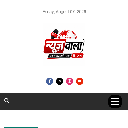
Skip
to
Friday, August 07, 2026
content