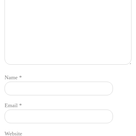
Name
*
Email
*
Website