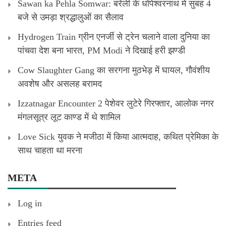
Sawan ka Pehla Somwar: बरेली के धोपेश्वरनाथ में सुबह 4
बजे से उमड़ा श्रद्धालुओं का सैलाव
Hydrogen Train ग्रीन एनर्जी से ट्रेन चलाने वाला दुनिया का
पांचवा देश बना भारत, PM Modi ने दिखाई हरी झण्डी
Cow Slaughter Gang का सरगना मुठभेड़ में घायल, गौवंशीय
अवशेष और असलह बरामद
Izzatnagar Encounter 2 पेशेवर लुटेरे गिरफ्तार, आलोक नगर
मंगलसूत्र लूट काण्‍ड में थे शामिल
Love Sick युवक ने मजीठा में किया आत्मदाह, कथित प्रेमिका के
साथ चाहता था मरना
META
Log in
Entries feed