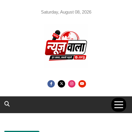
Skip
to
Saturday, August 08, 2026
content