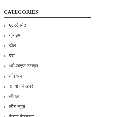
CATEGORIES
एंटरटेनमेंट
क्राइम
खेल
देश
धर्म-लाइफ स्टाइल
मेडिकल
राज्यों की खबरें
लीगल
लीड न्यूज
विचार-विश्लेषण