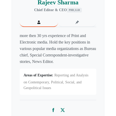
Rajeev Sharma
Chief Editor & CEO
PHD, LLB
more then 30 yrs experience of Print and
Electronic media. Hold the key positions in
various popular media organizations as Bureau
chief, Special Correspondent-investigative
stories, News Editor.
Areas of Expertise:
Reporting and Analysis
on Contemporary, Political, Social, and
Geopolitical Issues
Facebook
Twitter