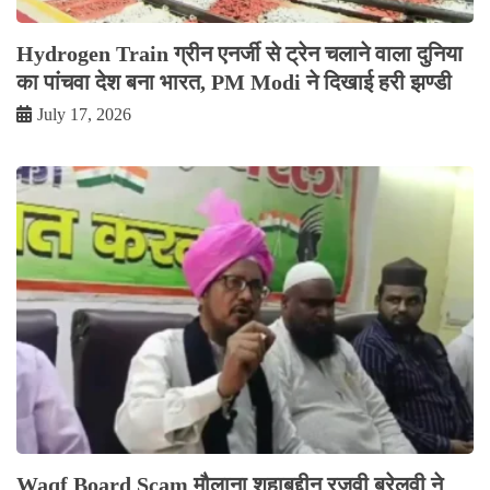
Hydrogen Train ग्रीन एनर्जी से ट्रेन चलाने वाला दुनिया
का पांचवा देश बना भारत, PM Modi ने दिखाई हरी झण्डी
July 17, 2026
Waqf Board Scam मौलाना शहाबुद्दीन रज़वी बरेलवी ने