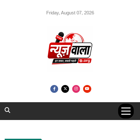
Skip
to
Friday, August 07, 2026
content