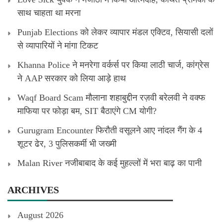
साथ चाहता था मरना
Punjab Elections को लेकर व्यापार मंडल एक्टिव, सियासी दलों
से व्यापारियों ने मांगा टिकट
Khanna Police ने मनरेगा वर्कर्स पर किया लाठी चार्ज, कांग्रेस
ने AAP सरकार को लिया आड़े हाथ
Waqf Board Scam मौलाना शहाबुद्दीन रज़वी बरेलवी ने वक्फ
माफिया पर फोड़ा बम, SIT बैठाएंगे CM योगी?
Gurugram Encounter फिरौती वसूलने आए नांदल गैंग के 4
शूटर ढेर, 3 पुलिसकर्मी भी जख्मी
Malan River नजीबाबाद के कई मुहल्लों में भरा बाढ़ का पानी
ARCHIVES
August 2026