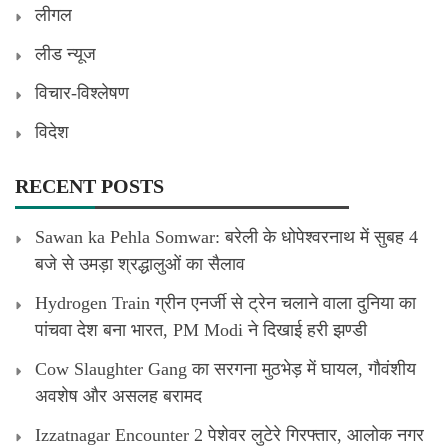
लीगल
लीड न्यूज
विचार-विश्लेषण
विदेश
RECENT POSTS
Sawan ka Pehla Somwar: बरेली के धोपेश्वरनाथ में सुबह 4
बजे से उमड़ा श्रद्धालुओं का सैलाव
Hydrogen Train ग्रीन एनर्जी से ट्रेन चलाने वाला दुनिया का
पांचवा देश बना भारत, PM Modi ने दिखाई हरी झण्डी
Cow Slaughter Gang का सरगना मुठभेड़ में घायल, गौवंशीय
अवशेष और असलह बरामद
Izzatnagar Encounter 2 पेशेवर लुटेरे गिरफ्तार, आलोक नगर