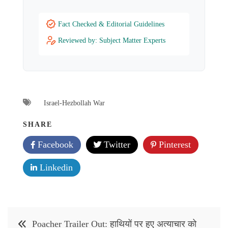
Fact Checked & Editorial Guidelines
Reviewed by: Subject Matter Experts
Israel-Hezbollah War
SHARE
Facebook
Twitter
Pinterest
Linkedin
Post
Poacher Trailer Out: हाथियों पर हुए अत्याचार को