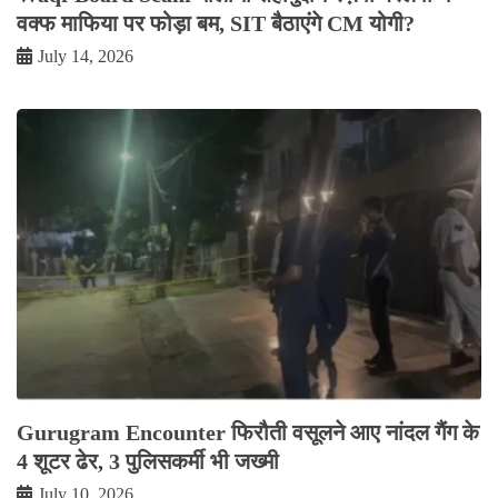
वक्फ माफिया पर फोड़ा बम, SIT बैठाएंगे CM योगी?
July 14, 2026
Gurugram Encounter फिरौती वसूलने आए नांदल गैंग के
4 शूटर ढेर, 3 पुलिसकर्मी भी जख्मी
July 10, 2026