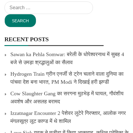
Search
for:
RECENT POSTS
Sawan ka Pehla Somwar: बरेली के धोपेश्वरनाथ में सुबह 4
बजे से उमड़ा श्रद्धालुओं का सैलाव
Hydrogen Train ग्रीन एनर्जी से ट्रेन चलाने वाला दुनिया का
पांचवा देश बना भारत, PM Modi ने दिखाई हरी झण्डी
Cow Slaughter Gang का सरगना मुठभेड़ में घायल, गौवंशीय
अवशेष और असलह बरामद
Izzatnagar Encounter 2 पेशेवर लुटेरे गिरफ्तार, आलोक नगर
मंगलसूत्र लूट काण्‍ड में थे शामिल
Love Sick युवक ने मजीठा में किया आत्मदाह, कथित प्रेमिका के