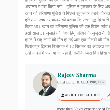
हरियाणा पुलिस की एक विशेष जांच टीम द्वारा गिरफ्तार 
अदालत में पेश किया गया। पुलिस ने पूछताछ के लिए अ
खान को हरियाणा पुलिस ने पिछले शुक्रवार तड़के गिरफ
हरियाणा उच्च न्यायालय को बताया कि उसने नूंह हिंसा से 
किया था। खान को हरियाणा पुलिस की एक विशेष जांच 
इसी साल 31 जुलाई को विश्व हिंदू परिषद के जुलूस के दौर
हमले में छह लोगों की मौत हो गई और एक मौलवी की मौत
फिरोजपुर झिरका विधायक ने 12 सितंबर को अदालत का रु
उन्हें मामले में फंसाया जा रहा है, क्योंकि जिस दिन हिंसा
Rajeev Sharma
Chief Editor & CEO
PHD, LLB
ABOUT THE AUTHOR
more then 30 yrs experience of Pr