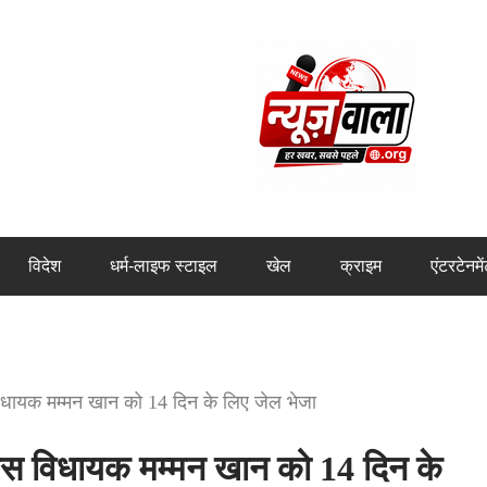
विदेश
धर्म-लाइफ स्टाइल
खेल
क्राइम
एंटरटेनमे
 विधायक मम्मन खान को 14 दिन के लिए जेल भेजा
रेस विधायक मम्मन खान को 14 दिन के