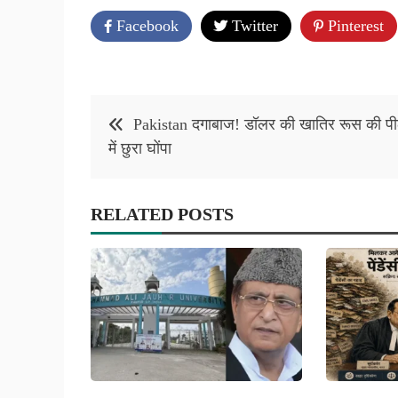
Facebook
Twitter
Pinterest
Post
Pakistan दगाबाज! डॉलर की खातिर रूस की प
navigation
में छुरा घोंपा
RELATED POSTS