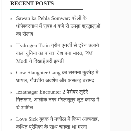
RECENT POSTS
Sawan ka Pehla Somwar: बरेली के
धोपेश्वरनाथ में सुबह 4 बजे से उमड़ा श्रद्धालुओं
का सैलाव
Hydrogen Train ग्रीन एनर्जी से ट्रेन चलाने
वाला दुनिया का पांचवा देश बना भारत, PM
Modi ने दिखाई हरी झण्डी
Cow Slaughter Gang का सरगना मुठभेड़ में
घायल, गौवंशीय अवशेष और असलह बरामद
Izzatnagar Encounter 2 पेशेवर लुटेरे
गिरफ्तार, आलोक नगर मंगलसूत्र लूट काण्‍ड में
थे शामिल
Love Sick युवक ने मजीठा में किया आत्मदाह,
कथित प्रेमिका के साथ चाहता था मरना