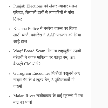
Punjab Elections को लेकर व्यापार मंडल
एक्टिव, सियासी दलों से व्यापारियों ने मांगा
टिकट
Khanna Police ने मनरेगा वर्कर्स पर किया
लाठी चार्ज, कांग्रेस ने AAP सरकार को लिया
आड़े हाथ
Waqf Board Scam मौलाना शहाबुद्दीन रज़वी
बरेलवी ने वक्फ माफिया पर फोड़ा बम, SIT
बैठाएंगे CM योगी?
Gurugram Encounter फिरौती वसूलने आए
नांदल गैंग के 4 शूटर ढेर, 3 पुलिसकर्मी भी
जख्मी
Malan River नजीबाबाद के कई मुहल्लों में भरा
बाढ़ का पानी