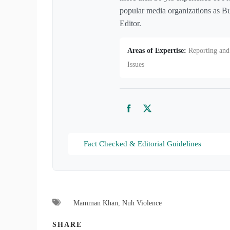
popular media organizations as Bu
Editor.
Areas of Expertise:
Reporting and 
Issues
Facebook
Twitter
Fact Checked & Editorial Guidelines
Mamman Khan
,
Nuh Violence
SHARE