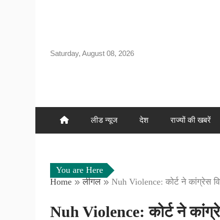
Skip
to
content
Saturday, August 08, 2026
लीड न्यूज
देश
राज्यों की खबरें
You are Here
Home
लीगल
Nuh Violence: कोर्ट ने कांग्रेस
Nuh Violence: कोर्ट ने कांग्