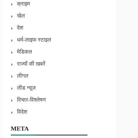
क्राइम
खेल
देश
धर्म-लाइफ स्टाइल
मेडिकल
राज्यों की खबरें
लीगल
लीड न्यूज
विचार-विश्लेषण
विदेश
META