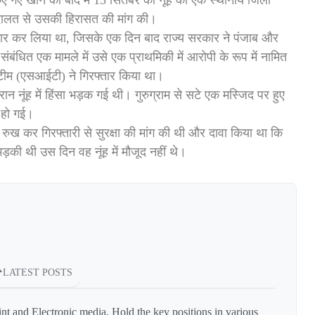
किए गए खान को बाद में 15 सितंबर को नूंह की एक स्थानीय जिला
दालत से उसकी हिरासत की मांग की।
्तार कर लिया था, जिसके एक दिन बाद राज्य सरकार ने पंजाब और
संबंधित एक मामले में उसे एक प्राथमिकी में आरोपी के रूप में नामित
टीम (एसआईटी) ने गिरफ्तार किया था।
ान नूंह में हिंसा भड़क गई थी। गुरुग्राम से सटे एक मस्जिद पर हुए
 हो गई।
ख कर गिरफ्तारी से सुरक्षा की मांग की थी और दावा किया था कि
 भड़की थी उस दिन वह नूंह में मौजूद नहीं थे।
LATEST POSTS
int and Electronic media. Hold the key positions in various