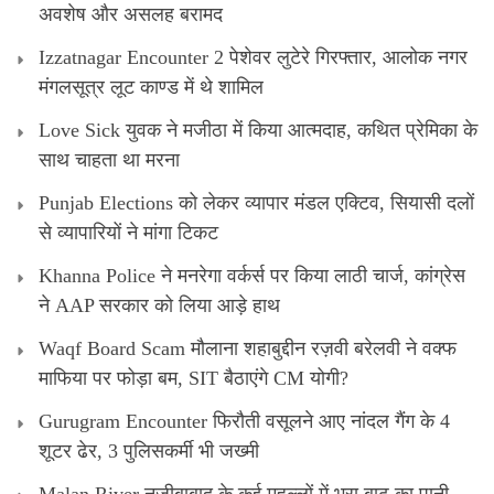
अवशेष और असलह बरामद
Izzatnagar Encounter 2 पेशेवर लुटेरे गिरफ्तार, आलोक नगर
मंगलसूत्र लूट काण्‍ड में थे शामिल
Love Sick युवक ने मजीठा में किया आत्मदाह, कथित प्रेमिका के
साथ चाहता था मरना
Punjab Elections को लेकर व्यापार मंडल एक्टिव, सियासी दलों
से व्यापारियों ने मांगा टिकट
Khanna Police ने मनरेगा वर्कर्स पर किया लाठी चार्ज, कांग्रेस
ने AAP सरकार को लिया आड़े हाथ
Waqf Board Scam मौलाना शहाबुद्दीन रज़वी बरेलवी ने वक्फ
माफिया पर फोड़ा बम, SIT बैठाएंगे CM योगी?
Gurugram Encounter फिरौती वसूलने आए नांदल गैंग के 4
शूटर ढेर, 3 पुलिसकर्मी भी जख्मी