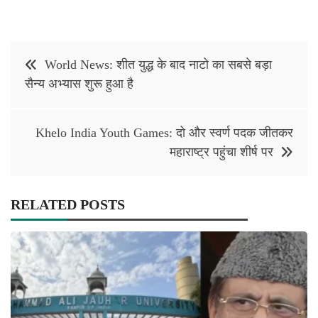
Post
World News: शीत युद्ध के बाद नाटो का सबसे बड़ा
navigation
सैन्य अभ्यास शुरू हुआ है
Khelo India Youth Games: दो और स्‍वर्ण पदक जीतकर
महाराष्ट्र पहुंचा शीर्ष पर
RELATED POSTS