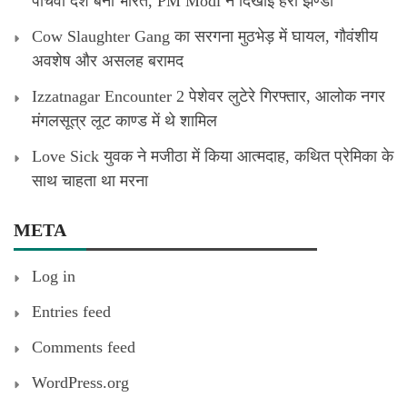
पांचवा देश बना भारत, PM Modi ने दिखाई हरी झण्डी
Cow Slaughter Gang का सरगना मुठभेड़ में घायल, गौवंशीय
अवशेष और असलह बरामद
Izzatnagar Encounter 2 पेशेवर लुटेरे गिरफ्तार, आलोक नगर
मंगलसूत्र लूट काण्‍ड में थे शामिल
Love Sick युवक ने मजीठा में किया आत्मदाह, कथित प्रेमिका के
साथ चाहता था मरना
META
Log in
Entries feed
Comments feed
WordPress.org