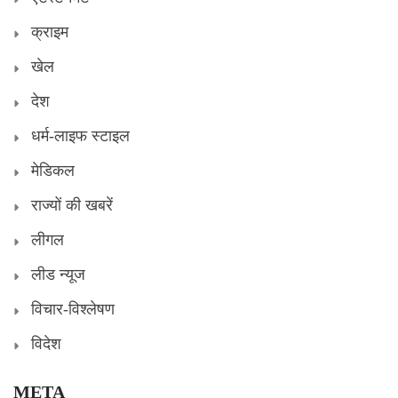
क्राइम
खेल
देश
धर्म-लाइफ स्टाइल
मेडिकल
राज्यों की खबरें
लीगल
लीड न्यूज
विचार-विश्लेषण
विदेश
META