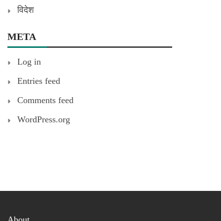
विदेश
META
Log in
Entries feed
Comments feed
WordPress.org
About