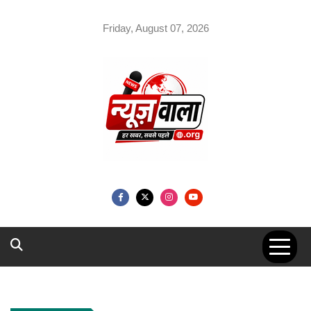
Skip
to
Friday, August 07, 2026
content