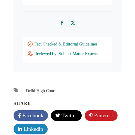
Facebook
Twitter
Fact Checked & Editorial Guidelines
Reviewed by: Subject Matter Experts
Delhi High Court
SHARE
Facebook
Twitter
Pinterest
Linkedin