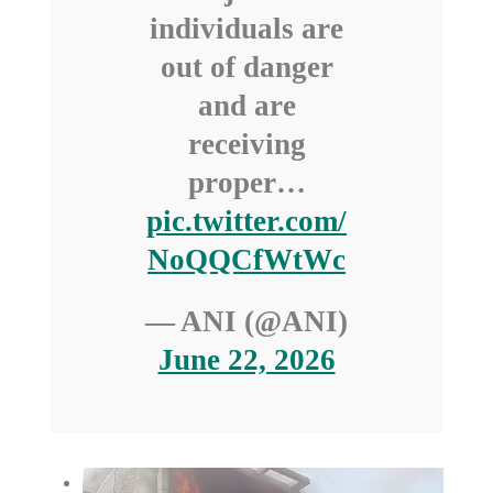
individuals are
out of danger
and are
receiving
proper…
pic.twitter.com/
NoQQCfWtWc
— ANI (@ANI)
June 22, 2026
Video