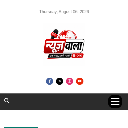
Skip
to
Thursday, August 06, 2026
content