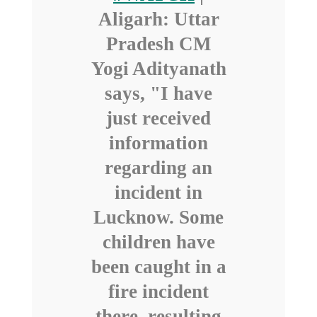
Aligarh: Uttar
Pradesh CM
Yogi Adityanath
says, "I have
just received
information
regarding an
incident in
Lucknow. Some
children have
been caught in a
fire incident
there, resulting