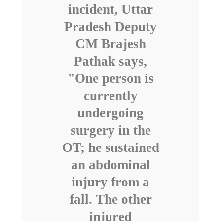
incident, Uttar
Pradesh Deputy
CM Brajesh
Pathak says,
"One person is
currently
undergoing
surgery in the
OT; he sustained
an abdominal
injury from a
fall. The other
injured