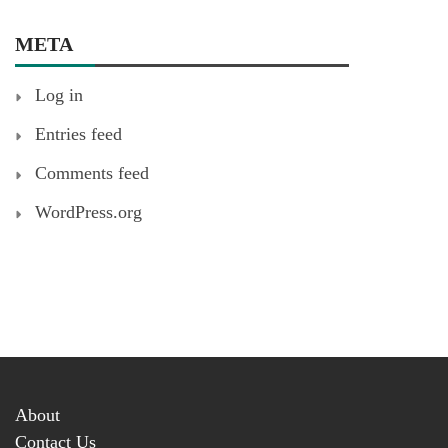
META
Log in
Entries feed
Comments feed
WordPress.org
About
Contact Us