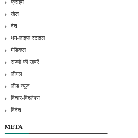
क्राइम
खेल
देश
धर्म-लाइफ स्टाइल
मेडिकल
राज्यों की खबरें
लीगल
लीड न्यूज
विचार-विश्लेषण
विदेश
META