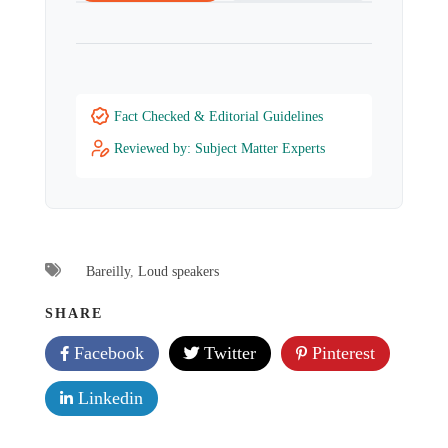
Fact Checked & Editorial Guidelines
Reviewed by: Subject Matter Experts
Bareilly
,
Loud speakers
SHARE
Facebook
Twitter
Pinterest
Linkedin