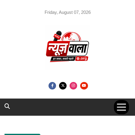
Skip
to
Friday, August 07, 2026
content