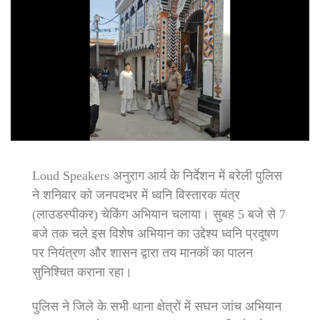
Loud Speakers अनुराग आर्य के निर्देशन में बरेली पुलिस
ने शनिवार को जनपदभर में ध्वनि विस्तारक यंत्र
(लाउडस्पीकर) चेकिंग अभियान चलाया। सुबह 5 बजे से 7
बजे तक चले इस विशेष अभियान का उद्देश्य ध्वनि प्रदूषण
पर नियंत्रण और शासन द्वारा तय मानकों का पालन
सुनिश्चित कराना रहा।
पुलिस ने जिले के सभी थाना क्षेत्रों में सघन जांच अभियान