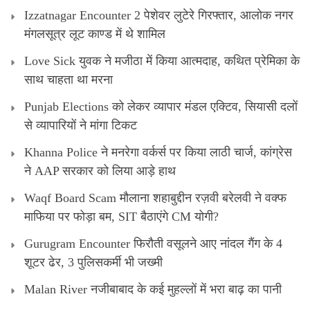
Izzatnagar Encounter 2 पेशेवर लुटेरे गिरफ्तार, आलोक नगर
मंगलसूत्र लूट काण्‍ड में थे शामिल
Love Sick युवक ने मजीठा में किया आत्मदाह, कथित प्रेमिका के
साथ चाहता था मरना
Punjab Elections को लेकर व्यापार मंडल एक्टिव, सियासी दलों
से व्यापारियों ने मांगा टिकट
Khanna Police ने मनरेगा वर्कर्स पर किया लाठी चार्ज, कांग्रेस
ने AAP सरकार को लिया आड़े हाथ
Waqf Board Scam मौलाना शहाबुद्दीन रज़वी बरेलवी ने वक्फ
माफिया पर फोड़ा बम, SIT बैठाएंगे CM योगी?
Gurugram Encounter फिरौती वसूलने आए नांदल गैंग के 4
शूटर ढेर, 3 पुलिसकर्मी भी जख्मी
Malan River नजीबाबाद के कई मुहल्लों में भरा बाढ़ का पानी