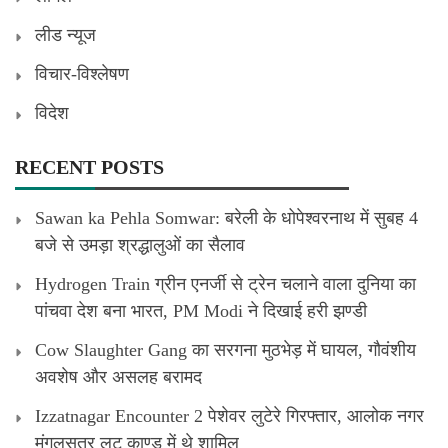
लीड न्यूज
विचार-विश्लेषण
विदेश
RECENT POSTS
Sawan ka Pehla Somwar: बरेली के धोपेश्वरनाथ में सुबह 4
बजे से उमड़ा श्रद्धालुओं का सैलाव
Hydrogen Train ग्रीन एनर्जी से ट्रेन चलाने वाला दुनिया का
पांचवा देश बना भारत, PM Modi ने दिखाई हरी झण्डी
Cow Slaughter Gang का सरगना मुठभेड़ में घायल, गौवंशीय
अवशेष और असलह बरामद
Izzatnagar Encounter 2 पेशेवर लुटेरे गिरफ्तार, आलोक नगर
मंगलसूत्र लूट काण्‍ड में थे शामिल