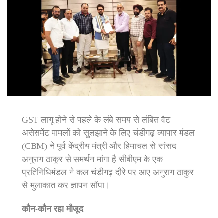
GST लागू होने से पहले के लंबे समय से लंबित वैट
असेसमेंट मामलों को सुलझाने के लिए चंडीगढ़ व्यापार मंडल
(CBM) ने पूर्व केंद्रीय मंत्री और हिमाचल से सांसद
अनुराग ठाकुर से समर्थन मांगा है सीबीएम के एक
प्रतिनिधिमंडल ने कल चंडीगढ़ दौरे पर आए अनुराग ठाकुर
से मुलाकात कर ज्ञापन सौंपा।
कौन-कौन रहा मौजूद