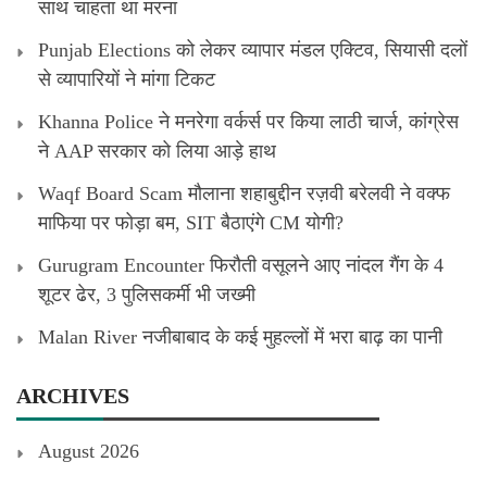
साथ चाहता था मरना
Punjab Elections को लेकर व्यापार मंडल एक्टिव, सियासी दलों
से व्यापारियों ने मांगा टिकट
Khanna Police ने मनरेगा वर्कर्स पर किया लाठी चार्ज, कांग्रेस
ने AAP सरकार को लिया आड़े हाथ
Waqf Board Scam मौलाना शहाबुद्दीन रज़वी बरेलवी ने वक्फ
माफिया पर फोड़ा बम, SIT बैठाएंगे CM योगी?
Gurugram Encounter फिरौती वसूलने आए नांदल गैंग के 4
शूटर ढेर, 3 पुलिसकर्मी भी जख्मी
Malan River नजीबाबाद के कई मुहल्लों में भरा बाढ़ का पानी
ARCHIVES
August 2026