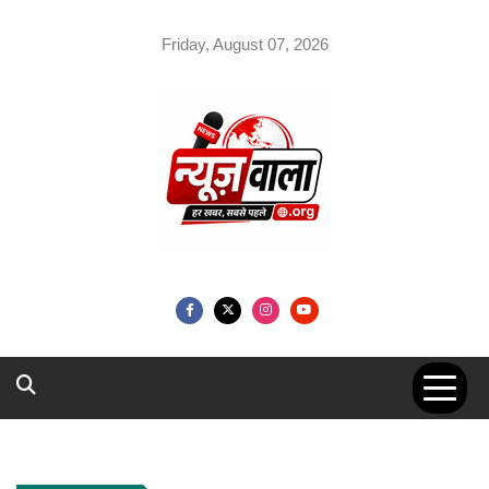
Skip
to
Friday, August 07, 2026
content