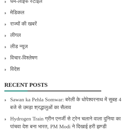
धर्म-लाइफ स्टाइल
मेडिकल
राज्यों की खबरें
लीगल
लीड न्यूज
विचार-विश्लेषण
विदेश
RECENT POSTS
Sawan ka Pehla Somwar: बरेली के धोपेश्वरनाथ में सुबह 4
बजे से उमड़ा श्रद्धालुओं का सैलाव
Hydrogen Train ग्रीन एनर्जी से ट्रेन चलाने वाला दुनिया का
पांचवा देश बना भारत, PM Modi ने दिखाई हरी झण्डी