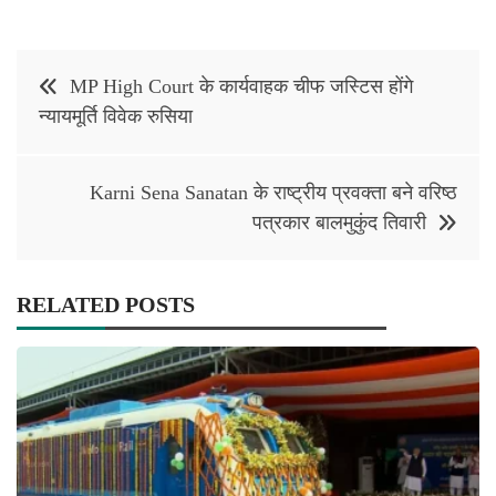
Post
MP High Court के कार्यवाहक चीफ जस्टिस होंगे
navigation
न्यायमूर्ति विवेक रुसिया
Karni Sena Sanatan के राष्ट्रीय प्रवक्ता बने वरिष्ठ
पत्रकार बालमुकुंद तिवारी
RELATED POSTS