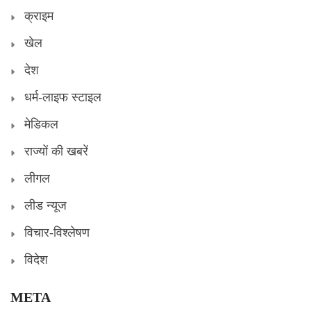
क्राइम
खेल
देश
धर्म-लाइफ स्टाइल
मेडिकल
राज्यों की खबरें
लीगल
लीड न्यूज
विचार-विश्लेषण
विदेश
META