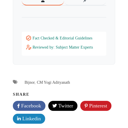
Fact Checked & Editorial Guidelines
Reviewed by: Subject Matter Experts
Bijnor
,
CM Yogi Adityanath
SHARE
Facebook
Twitter
Pinterest
Linkedin