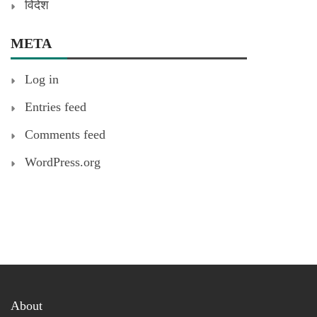
विदेश
META
Log in
Entries feed
Comments feed
WordPress.org
About