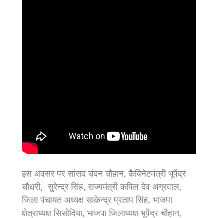
इस‌ अवसर पर सांसद चंदन चौहान, केैबिनेटमंत्री भूपेंद्र
चौधरी, सुरेन्द्र सिंह, राज्यमंत्री कपिल देव अग्रवाल,
जिला पंचायत अध्यक्ष साकेन्द्र प्रताप सिंह, भाजपा
क्षेत्राध्यक्ष सिसोदिया, भाजपा जिलाध्यक्ष भूपेंद्र चौहान,