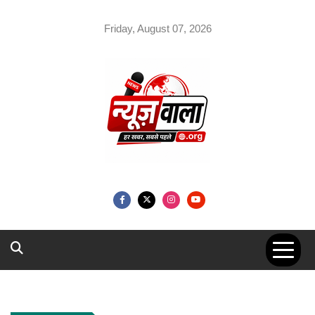
Skip
to
Friday, August 07, 2026
content