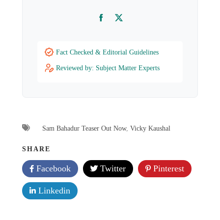
Facebook
Twitter
Fact Checked & Editorial Guidelines
Reviewed by: Subject Matter Experts
Sam Bahadur Teaser Out Now
,
Vicky Kaushal
SHARE
Facebook
Twitter
Pinterest
Linkedin