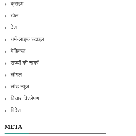
क्राइम
खेल
देश
धर्म-लाइफ स्टाइल
मेडिकल
राज्यों की खबरें
लीगल
लीड न्यूज
विचार-विश्लेषण
विदेश
META