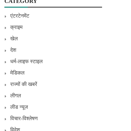
CATEGORY
एंटरटेनमेंट
क्राइम
खेल
देश
धर्म-लाइफ स्टाइल
मेडिकल
राज्यों की खबरें
लीगल
लीड न्यूज
विचार-विश्लेषण
विदेश