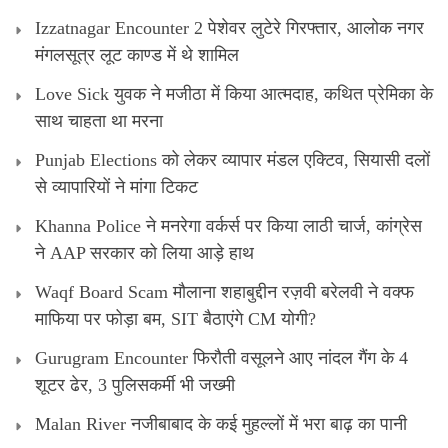
Izzatnagar Encounter 2 पेशेवर लुटेरे गिरफ्तार, आलोक नगर
मंगलसूत्र लूट काण्‍ड में थे शामिल
Love Sick युवक ने मजीठा में किया आत्मदाह, कथित प्रेमिका के
साथ चाहता था मरना
Punjab Elections को लेकर व्यापार मंडल एक्टिव, सियासी दलों
से व्यापारियों ने मांगा टिकट
Khanna Police ने मनरेगा वर्कर्स पर किया लाठी चार्ज, कांग्रेस
ने AAP सरकार को लिया आड़े हाथ
Waqf Board Scam मौलाना शहाबुद्दीन रज़वी बरेलवी ने वक्फ
माफिया पर फोड़ा बम, SIT बैठाएंगे CM योगी?
Gurugram Encounter फिरौती वसूलने आए नांदल गैंग के 4
शूटर ढेर, 3 पुलिसकर्मी भी जख्मी
Malan River नजीबाबाद के कई मुहल्लों में भरा बाढ़ का पानी