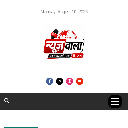
Skip
to
Monday, August 10, 2026
content