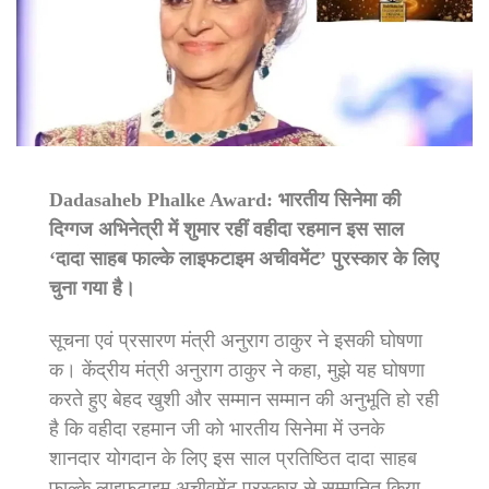
Dadasaheb Phalke Award: भारतीय सिनेमा की
दिग्गज अभिनेत्री में शुमार रहीं वहीदा रहमान इस साल
‘दादा साहब फाल्के लाइफटाइम अचीवमेंट’ पुरस्कार के लिए
चुना गया है।
सूचना एवं प्रसारण मंत्री अनुराग ठाकुर ने इसकी घोषणा
क। केंद्रीय मंत्री अनुराग ठाकुर ने कहा, मुझे यह घोषणा
करते हुए बेहद खुशी और सम्मान सम्मान की अनुभूति हो रही
है कि वहीदा रहमान जी को भारतीय सिनेमा में उनके
शानदार योगदान के लिए इस साल प्रतिष्ठित दादा साहब
फाल्के लाइफटाइम अचीवमेंट पुरस्कार से सम्मानित किया