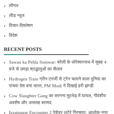
लीगल
लीड न्यूज
विचार-विश्लेषण
विदेश
RECENT POSTS
Sawan ka Pehla Somwar: बरेली के धोपेश्वरनाथ में सुबह 4
बजे से उमड़ा श्रद्धालुओं का सैलाव
Hydrogen Train ग्रीन एनर्जी से ट्रेन चलाने वाला दुनिया का
पांचवा देश बना भारत, PM Modi ने दिखाई हरी झण्डी
Cow Slaughter Gang का सरगना मुठभेड़ में घायल, गौवंशीय
अवशेष और असलह बरामद
Izzatnagar Encounter 2 पेशेवर लुटेरे गिरफ्तार, आलोक नगर