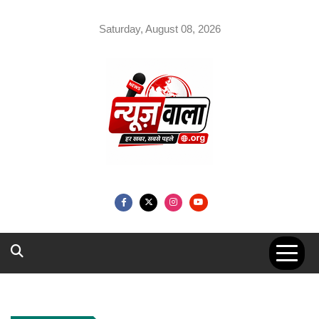
Skip
to
Saturday, August 08, 2026
content