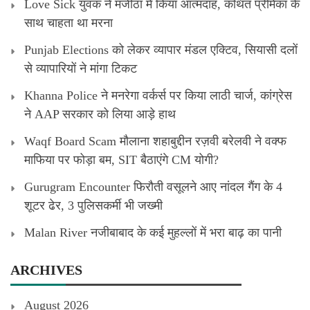
Love Sick युवक ने मजीठा में किया आत्मदाह, कथित प्रेमिका के
साथ चाहता था मरना
Punjab Elections को लेकर व्यापार मंडल एक्टिव, सियासी दलों
से व्यापारियों ने मांगा टिकट
Khanna Police ने मनरेगा वर्कर्स पर किया लाठी चार्ज, कांग्रेस
ने AAP सरकार को लिया आड़े हाथ
Waqf Board Scam मौलाना शहाबुद्दीन रज़वी बरेलवी ने वक्फ
माफिया पर फोड़ा बम, SIT बैठाएंगे CM योगी?
Gurugram Encounter फिरौती वसूलने आए नांदल गैंग के 4
शूटर ढेर, 3 पुलिसकर्मी भी जख्मी
Malan River नजीबाबाद के कई मुहल्लों में भरा बाढ़ का पानी
ARCHIVES
August 2026