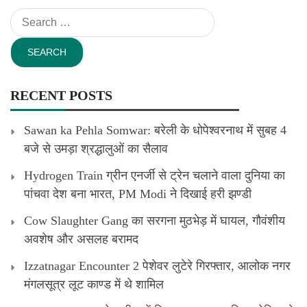
Search
for:
RECENT POSTS
Sawan ka Pehla Somwar: बरेली के धोपेश्वरनाथ में सुबह 4
बजे से उमड़ा श्रद्धालुओं का सैलाव
Hydrogen Train ग्रीन एनर्जी से ट्रेन चलाने वाला दुनिया का
पांचवा देश बना भारत, PM Modi ने दिखाई हरी झण्डी
Cow Slaughter Gang का सरगना मुठभेड़ में घायल, गौवंशीय
अवशेष और असलह बरामद
Izzatnagar Encounter 2 पेशेवर लुटेरे गिरफ्तार, आलोक नगर
मंगलसूत्र लूट काण्‍ड में थे शामिल