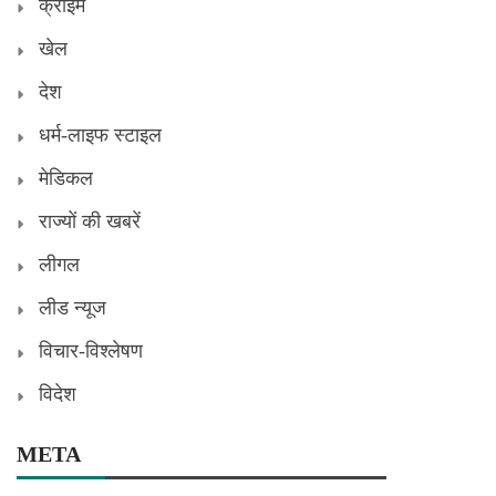
क्राइम
खेल
देश
धर्म-लाइफ स्टाइल
मेडिकल
राज्यों की खबरें
लीगल
लीड न्यूज
विचार-विश्लेषण
विदेश
META