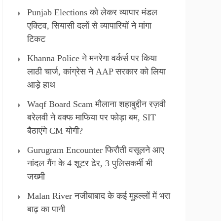
Punjab Elections को लेकर व्यापार मंडल
एक्टिव, सियासी दलों से व्यापारियों ने मांगा
टिकट
Khanna Police ने मनरेगा वर्कर्स पर किया
लाठी चार्ज, कांग्रेस ने AAP सरकार को लिया
आड़े हाथ
Waqf Board Scam मौलाना शहाबुद्दीन रज़वी
बरेलवी ने वक्फ माफिया पर फोड़ा बम, SIT
बैठाएंगे CM योगी?
Gurugram Encounter फिरौती वसूलने आए
नांदल गैंग के 4 शूटर ढेर, 3 पुलिसकर्मी भी
जख्मी
Malan River नजीबाबाद के कई मुहल्लों में भरा
बाढ़ का पानी