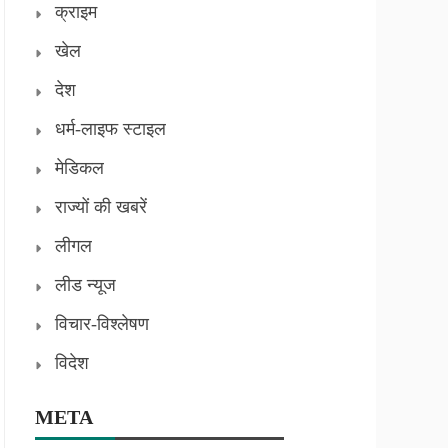
क्राइम
खेल
देश
धर्म-लाइफ स्टाइल
मेडिकल
राज्यों की खबरें
लीगल
लीड न्यूज
विचार-विश्लेषण
विदेश
META