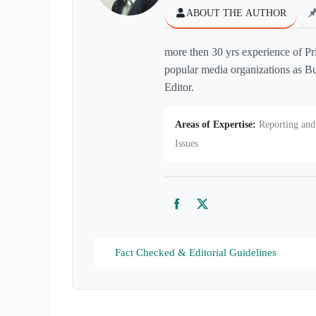
ABOUT THE AUTHOR
more then 30 yrs experience of Pr
popular media organizations as Bu
Editor.
Areas of Expertise:
Reporting and 
Issues
Facebook
Twitter
Fact Checked & Editorial Guidelines