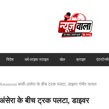
विदेश
धर्म-लाइफ स्टाइल
खेल
क्राइम
एंटरटेनमे
araseoni बासी-अंसेरा के बीच ट्रक पलटा, डाइवर गंभीर घायल
सेरा के बीच ट्रक पलटा, डाइवर