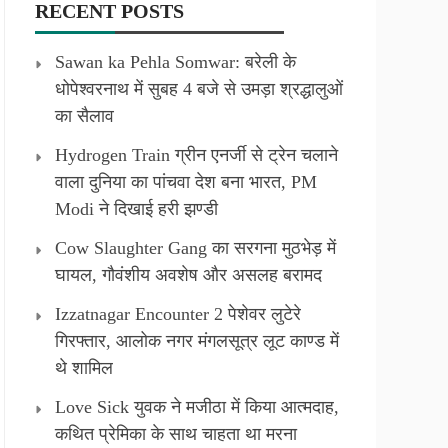
RECENT POSTS
Sawan ka Pehla Somwar: बरेली के
धोपेश्वरनाथ में सुबह 4 बजे से उमड़ा श्रद्धालुओं
का सैलाव
Hydrogen Train ग्रीन एनर्जी से ट्रेन चलाने
वाला दुनिया का पांचवा देश बना भारत, PM
Modi ने दिखाई हरी झण्डी
Cow Slaughter Gang का सरगना मुठभेड़ में
घायल, गौवंशीय अवशेष और असलह बरामद
Izzatnagar Encounter 2 पेशेवर लुटेरे
गिरफ्तार, आलोक नगर मंगलसूत्र लूट काण्‍ड में
थे शामिल
Love Sick युवक ने मजीठा में किया आत्मदाह,
कथित प्रेमिका के साथ चाहता था मरना