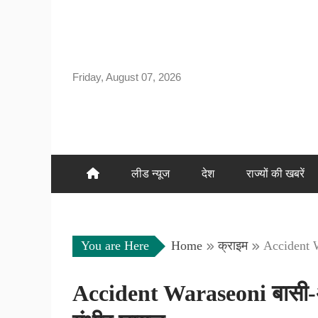
Skip
to
content
Friday, August 07, 2026
लीड न्यूज
देश
राज्यों की खबरें
You are Here
Home
क्राइम
Accident W
Accident Waraseoni बासी-अं