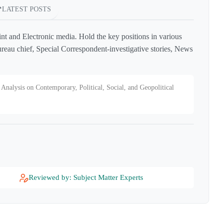
LATEST POSTS
int and Electronic media. Hold the key positions in various
reau chief, Special Correspondent-investigative stories, News
Analysis on Contemporary, Political, Social, and Geopolitical
Reviewed by: Subject Matter Experts