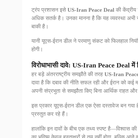
ट्रंप प्रशासन इसे
US-Iran Peace Deal
की केंद्रीय 
अधिक सतर्क है। उनका मानना है कि यह व्यवस्था अभी स
बाकी है।
यानी यूएस-ईरान डील ने परमाणु संकट को फिलहाल नियंत
होगी।
विरोधाभासी दावे: US-Iran Peace Deal में 
हर बड़े अंतरराष्ट्रीय समझौते की तरह
US-Iran Peac
दावा है कि दबाव की नीति सफल रही और ईरान को कई महत्व
अपनी संप्रभुता से समझौता किए बिना आर्थिक राहत और प
इस प्रकार यूएस-ईरान डील एक ऐसा दस्तावेज बन गया है 
प्रस्तुत कर रहे हैं।
हालांकि इन दावों के बीच एक तथ्य स्पष्ट है—विश्वास क
का भविष्य केवल हस्ताक्षरों से तय नहीं होगा, बल्कि आने 