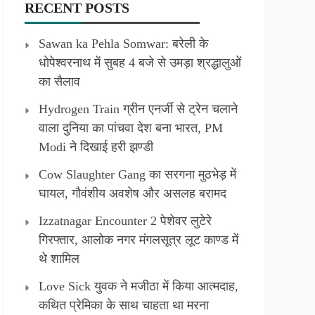
RECENT POSTS
Sawan ka Pehla Somwar: बरेली के
धोपेश्वरनाथ में सुबह 4 बजे से उमड़ा श्रद्धालुओं
का सैलाव
Hydrogen Train ग्रीन एनर्जी से ट्रेन चलाने
वाला दुनिया का पांचवा देश बना भारत, PM
Modi ने दिखाई हरी झण्डी
Cow Slaughter Gang का सरगना मुठभेड़ में
घायल, गौवंशीय अवशेष और असलह बरामद
Izzatnagar Encounter 2 पेशेवर लुटेरे
गिरफ्तार, आलोक नगर मंगलसूत्र लूट काण्‍ड में
थे शामिल
Love Sick युवक ने मजीठा में किया आत्मदाह,
कथित प्रेमिका के साथ चाहता था मरना