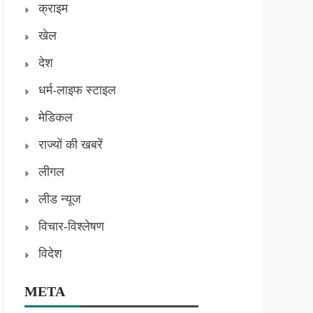
क्राइम
खेल
देश
धर्म-लाइफ स्टाइल
मेडिकल
राज्यों की खबरें
लीगल
लीड न्यूज
विचार-विश्लेषण
विदेश
META