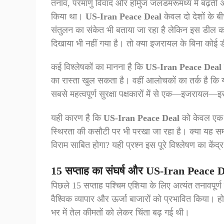
तनाव, परमाणु विवाद और होर्मुज जलडमरूमध्य में बढ़ती अ
किया था।
US-Iran Peace Deal
केवल दो देशों के बी
संतुलन का संकेत भी बताया जा रहा है लेकिन इस डील 
दिखाया भी नहीं गया है। तो क्या इजरायल के बिना कोई
कई विश्लेषकों का मानना है कि
US-Iran Peace Deal
का रास्ता खुल सकता है। वहीं आलोचकों का तर्क है कि
सबसे महत्वपूर्ण सुरक्षा पक्षकारों में से एक—इजरायल—इ
यही कारण है कि
US-Iran Peace Deal
को केवल एक कू
स्थिरता की कसौटी पर भी परखा जा रहा है। क्या यह समझ
विराम साबित होगा? यही प्रश्न इस पूरे विश्लेषण का केंद्र
15 सप्ताह का संघर्ष और US-Iran Peace Dea
पिछले 15 सप्ताह पश्चिम एशिया के लिए अत्यंत तनावपूर्
वैश्विक व्यापार और ऊर्जा बाजारों को प्रभावित किया। 
भर में तेल कीमतों को लेकर चिंता बढ़ गई थी।