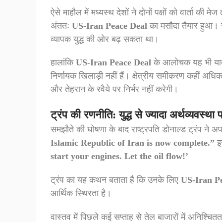
ऐसे माहौल में मध्यस्थ देशों ने दोनों पक्षों को वार्ता 
अंततः
US-Iran Peace Deal
का मसौदा तैयार हुआ। सम
व्यापक युद्ध की ओर बढ़ सकता था।
हालांकि
US-Iran Peace Deal
के आलोचक यह भी याद द
निर्णायक खिलाड़ी नहीं हैं। क्षेत्रीय समीकरण कहीं
और तेहरान के रवैये पर निर्भर नहीं करेगी।
ट्रंप की रणनीति: युद्ध से ज्यादा अर्थव्यवस्थ
समझौते की घोषणा के बाद राष्ट्रपति डोनाल्ड ट्रंप ने अ
Islamic Republic of Iran is now complete.”
इ
start your engines. Let the oil flow!’
ट्रंप का यह कथन बताता है कि उनके लिए
US-Iran P
आर्थिक स्थिरता है।
वास्तव में पिछले कई सप्ताह से तेल बाजारों में अनिश्चि