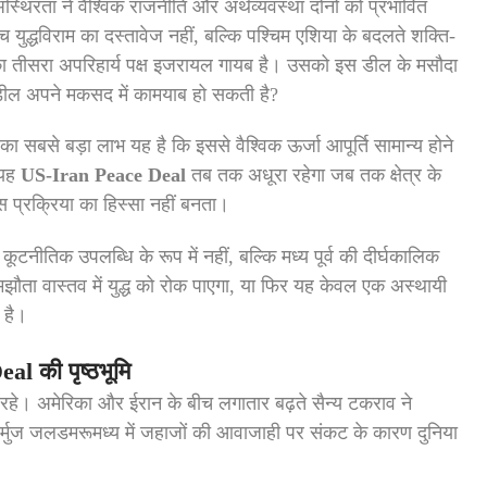
स्थिरता ने वैश्विक राजनीति और अर्थव्यवस्था दोनों को प्रभावित
च युद्धविराम का दस्तावेज नहीं, बल्कि पश्चिम एशिया के बदलते शक्ति-
का तीसरा अपरिहार्य पक्ष इजरायल गायब है। उसको इस डील के मसौदा
 डील अपने मकसद में कामयाब हो सकती है?
का सबसे बड़ा लाभ यह है कि इससे वैश्विक ऊर्जा आपूर्ति सामान्य होने
 यह
US-Iran Peace Deal
तब तक अधूरा रहेगा जब तक क्षेत्र के
स प्रक्रिया का हिस्सा नहीं बनता।
टनीतिक उपलब्धि के रूप में नहीं, बल्कि मध्य पूर्व की दीर्घकालिक
ौता वास्तव में युद्ध को रोक पाएगा, या फिर यह केवल एक अस्थायी
 है।
l की पृष्ठभूमि
ण रहे। अमेरिका और ईरान के बीच लगातार बढ़ते सैन्य टकराव ने
होर्मुज जलडमरूमध्य में जहाजों की आवाजाही पर संकट के कारण दुनिया