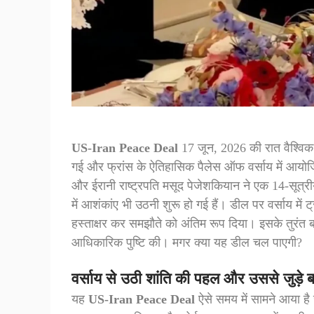
US-Iran Peace Deal
17 जून, 2026 की रात वैश्विक कू
गई और फ्रांस के ऐतिहासिक पैलेस ऑफ वर्साय में आयोजि
और ईरानी राष्ट्रपति मसूद पेजेशकियान ने एक 14-सूत्
में आशंकांए भी उठनी शुरू हो गई हैं। डील पर वर्साय में
हस्ताक्षर कर समझौते को अंतिम रूप दिया। इसके तुरंत ब
आधिकारिक पुष्टि की। मगर क्या यह डील चल पाएगी?
वर्साय से उठी शांति की पहल और उससे जुड़े ब
यह
US-Iran Peace Deal
ऐसे समय में सामने आया है