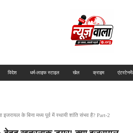
विदेश
धर्म-लाइफ स्टाइल
खेल
क्राइम
एंटरटेनमे
ायल के बिना मध्य पूर्व में स्थायी शांति संभव है? Part-2