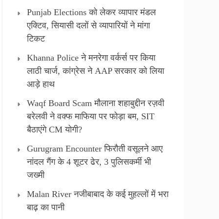
Punjab Elections को लेकर व्यापार मंडल
एक्टिव, सियासी दलों से व्यापारियों ने मांगा
टिकट
Khanna Police ने मनरेगा वर्कर्स पर किया
लाठी चार्ज, कांग्रेस ने AAP सरकार को लिया
आड़े हाथ
Waqf Board Scam मौलाना शहाबुद्दीन रज़वी
बरेलवी ने वक्फ माफिया पर फोड़ा बम, SIT
बैठाएंगे CM योगी?
Gurugram Encounter फिरौती वसूलने आए
नांदल गैंग के 4 शूटर ढेर, 3 पुलिसकर्मी भी
जख्मी
Malan River नजीबाबाद के कई मुहल्लों में भरा
बाढ़ का पानी