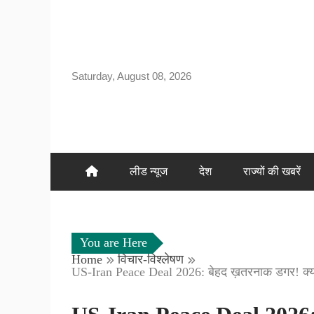
Skip
to
content
Saturday, August 08, 2026
लीड न्यूज
देश
राज्यों की खबरें
You are Here
Home
विचार-विश्लेषण
US-Iran Peace Deal 2026: बेहद ख़तरनाक डगर! क्या इजर