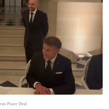
ran Peace Deal