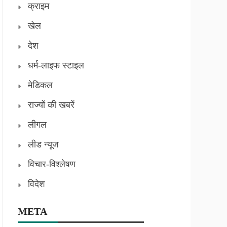
क्राइम
खेल
देश
धर्म-लाइफ स्टाइल
मेडिकल
राज्यों की खबरें
लीगल
लीड न्यूज
विचार-विश्लेषण
विदेश
META