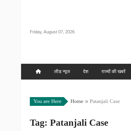
Skip
to
content
Friday, August 07, 2026
लीड न्यूज
देश
राज्यों की खबरें
You are Here
Home
Patanjali Case
Tag:
Patanjali Case