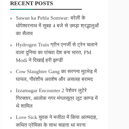
RECENT POSTS
Sawan ka Pehla Somwar: बरेली के
धोपेश्वरनाथ में सुबह 4 बजे से उमड़ा श्रद्धालुओं
का सैलाव
Hydrogen Train ग्रीन एनर्जी से ट्रेन चलाने
वाला दुनिया का पांचवा देश बना भारत, PM
Modi ने दिखाई हरी झण्डी
Cow Slaughter Gang का सरगना मुठभेड़ में
घायल, गौवंशीय अवशेष और असलह बरामद
Izzatnagar Encounter 2 पेशेवर लुटेरे
गिरफ्तार, आलोक नगर मंगलसूत्र लूट काण्‍ड में
थे शामिल
Love Sick युवक ने मजीठा में किया आत्मदाह,
कथित प्रेमिका के साथ चाहता था मरना