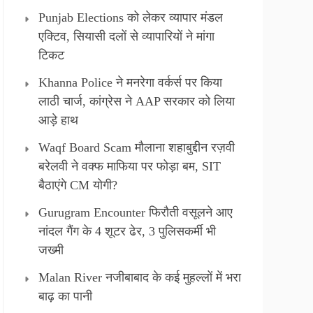
Punjab Elections को लेकर व्यापार मंडल
एक्टिव, सियासी दलों से व्यापारियों ने मांगा
टिकट
Khanna Police ने मनरेगा वर्कर्स पर किया
लाठी चार्ज, कांग्रेस ने AAP सरकार को लिया
आड़े हाथ
Waqf Board Scam मौलाना शहाबुद्दीन रज़वी
बरेलवी ने वक्फ माफिया पर फोड़ा बम, SIT
बैठाएंगे CM योगी?
Gurugram Encounter फिरौती वसूलने आए
नांदल गैंग के 4 शूटर ढेर, 3 पुलिसकर्मी भी
जख्मी
Malan River नजीबाबाद के कई मुहल्लों में भरा
बाढ़ का पानी