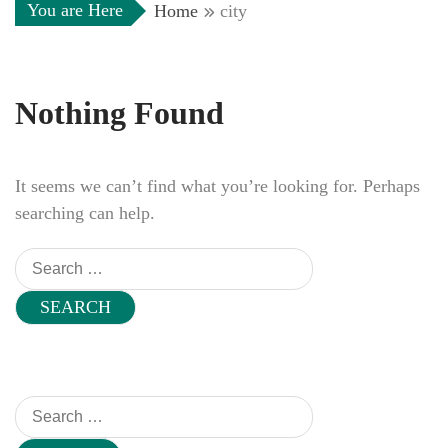
You are Here
Home
city
Nothing Found
It seems we can’t find what you’re looking for. Perhaps
searching can help.
Search
for:
Search
for: