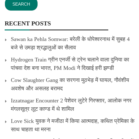
RECENT POSTS
Sawan ka Pehla Somwar: बरेली के धोपेश्वरनाथ में सुबह 4
बजे से उमड़ा श्रद्धालुओं का सैलाव
Hydrogen Train ग्रीन एनर्जी से ट्रेन चलाने वाला दुनिया का
पांचवा देश बना भारत, PM Modi ने दिखाई हरी झण्डी
Cow Slaughter Gang का सरगना मुठभेड़ में घायल, गौवंशीय
अवशेष और असलह बरामद
Izzatnagar Encounter 2 पेशेवर लुटेरे गिरफ्तार, आलोक नगर
मंगलसूत्र लूट काण्‍ड में थे शामिल
Love Sick युवक ने मजीठा में किया आत्मदाह, कथित प्रेमिका के
साथ चाहता था मरना