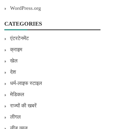
WordPress.org
CATEGORIES
एंटरटेनमेंट
क्राइम
खेल
देश
धर्म-लाइफ स्टाइल
मेडिकल
राज्यों की खबरें
लीगल
लीड न्यूज