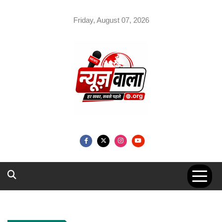
Skip
to
Friday, August 07, 2026
content