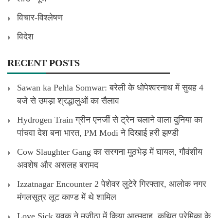
विचार-विश्लेषण
विदेश
RECENT POSTS
Sawan ka Pehla Somwar: बरेली के धोपेश्वरनाथ में सुबह 4
बजे से उमड़ा श्रद्धालुओं का सैलाव
Hydrogen Train ग्रीन एनर्जी से ट्रेन चलाने वाला दुनिया का
पांचवा देश बना भारत, PM Modi ने दिखाई हरी झण्डी
Cow Slaughter Gang का सरगना मुठभेड़ में घायल, गौवंशीय
अवशेष और असलह बरामद
Izzatnagar Encounter 2 पेशेवर लुटेरे गिरफ्तार, आलोक नगर
मंगलसूत्र लूट काण्‍ड में थे शामिल
Love Sick युवक ने मजीठा में किया आत्मदाह, कथित प्रेमिका के