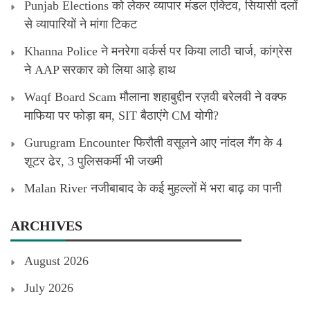
Punjab Elections को लेकर व्यापार मंडल एक्टिव, सियासी दलों
से व्यापारियों ने मांगा टिकट
Khanna Police ने मनरेगा वर्कर्स पर किया लाठी चार्ज, कांग्रेस
ने AAP सरकार को लिया आड़े हाथ
Waqf Board Scam मौलाना शहाबुद्दीन रज़वी बरेलवी ने वक्फ
माफिया पर फोड़ा बम, SIT बैठाएंगे CM योगी?
Gurugram Encounter फिरौती वसूलने आए नांदल गैंग के 4
शूटर ढेर, 3 पुलिसकर्मी भी जख्मी
Malan River नजीबाबाद के कई मुहल्लों में भरा बाढ़ का पानी
ARCHIVES
August 2026
July 2026